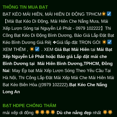
THÔNG TIN MUA BẠT
BẠT KÉO MÁI HIÊN, MÁI HIÊN DI ĐỘNG TPHCM
【Mái Bạt Kéo Di Động, Mái Hiên Che Nắng Mưa, Mái
Xếp Lượn Sóng tại Nguyễn Lê Phát - 0979 102222】Thi
Công Bạt Kéo Di Động Bình Dương, Báo Giá Lắp Đặt Bạt
Kéo Bình Dương Giá Rẻ| ❖Giá lắp đặt TRỌN GÓI
XEM THÊM ,
. XEM
Giá Bạt Mái Hiên
tại
Mái Bạt
Xếp Nguyễn Lê Phát hoặc Báo giá Lắp đặt mái che
Bình Dương tại
Mái Hiên Bình Dương,TPHCM, Đồng
Nai
: May Ép bạt Mái Xếp Lượn Sóng Theo Yêu Cầu Tại
Hà Nội, Thi Công Lắp Đặt Mái Xếp Mái Che Mái Hiên Mái
Bạt Kéo Biên Hòa ((0979 102222).
Bạt Kéo Che Nắng
Long An
BẠT HDPE CHỐNG THẤM
mái xếp di động
Dù che nắng đẹp
nhất