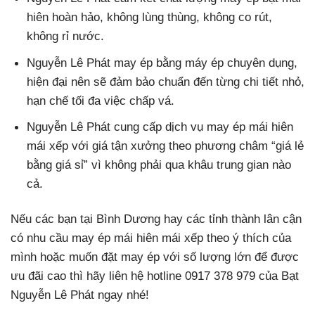
hiên hoàn hảo, không lùng thùng, không co rút,
không rỉ nước.
Nguyễn Lê Phát may ép bằng máy ép chuyên dụng,
hiện đại nên sẽ đảm bảo chuẩn đến từng chi tiết nhỏ,
hạn chế tối đa việc chấp vá.
Nguyễn Lê Phát cung cấp dịch vụ may ép mái hiên
mái xếp với giá tận xưởng theo phương châm “giá lẻ
bằng giá sỉ” vì không phải qua khâu trung gian nào
cả.
Nếu các bạn tại Bình Dương hay các tỉnh thành lân cận
có nhu cầu may ép mái hiên mái xếp theo ý thích của
mình hoặc muốn đặt may ép với số lượng lớn để được
ưu đãi cao thì hãy liên hệ hotline 0917 378 979 của Bạt
Nguyễn Lê Phát ngay nhé!