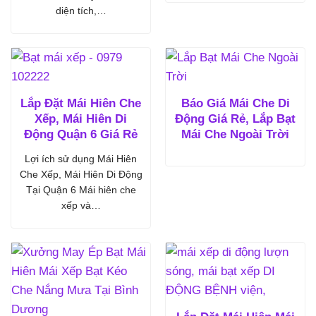
diện tích,…
Lắp Đặt Mái Hiên Che
Báo Giá Mái Che Di
Xếp, Mái Hiên Di
Động Giá Rẻ, Lắp Bạt
Động Quận 6 Giá Rẻ
Mái Che Ngoài Trời
Lợi ích sử dụng Mái Hiên
Che Xếp, Mái Hiên Di Động
Tại Quận 6 Mái hiên che
xếp và…