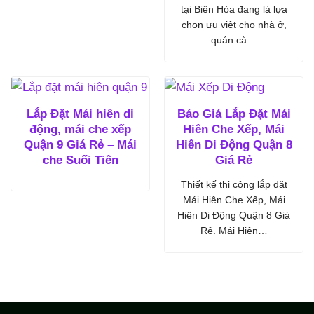
tại Biên Hòa đang là lựa
chọn ưu việt cho nhà ở,
quán cà…
Lắp Đặt Mái hiên di
Báo Giá Lắp Đặt Mái
động, mái che xếp
Hiên Che Xếp, Mái
Quận 9 Giá Rẻ – Mái
Hiên Di Động Quận 8
che Suối Tiên
Giá Rẻ
Thiết kế thi công lắp đặt
Mái Hiên Che Xếp, Mái
Hiên Di Động Quận 8 Giá
Rẻ. Mái Hiên…