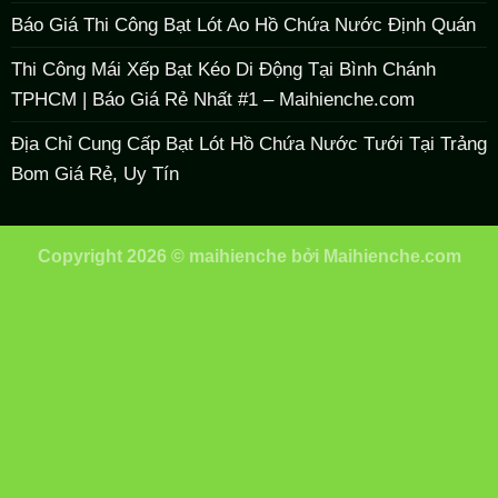
Báo Giá Thi Công Bạt Lót Ao Hồ Chứa Nước Định Quán
Thi Công Mái Xếp Bạt Kéo Di Động Tại Bình Chánh
TPHCM | Báo Giá Rẻ Nhất #1 – Maihienche.com
Địa Chỉ Cung Cấp Bạt Lót Hồ Chứa Nước Tưới Tại Trảng
Bom Giá Rẻ, Uy Tín
Copyright 2026 ©
maihienche
bởi
Maihienche.com