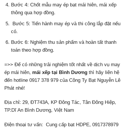
Bước 4: Chốt mẫu may ép bạt mái hiên, mái xếp
thông qua hợp đồng.
Bước 5: Tiến hành may ép và thi công lắp đặt nếu
có.
Bước 6: Nghiệm thu sản phẩm và hoàn tất thanh
toán theo hợp đồng.
=>> Để có những trải nghiệm tốt nhất về dịch vụ may
ép mái hiên,
mái xếp tại Bình Dương
thì hãy liên hệ
đến hotline 0917 378 979 của Công Ty Bạt Nguyễn Lê
Phát nhé!
Địa chỉ: 29, ĐT743A, KP Đông Tác, Tân Đông Hiệp,
TP.Dĩ An Bình Dương, Việt Nam
Điện thoại tư vấn: Cung cấp bạt HDPE, 0917378979