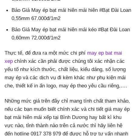
Báo Giá May ép bạt mái hiên mái hiên #Bạt Đài Loan
0,55mm 67.000đ/1m2
Báo Giá May ép bạt mái hiên mái kéo #Bạt Đài Loan
0,60mm 72.000đ/1m2
Thực tế, để đưa ra một mức chi phí
may ep bat mai
xep
chính xác cần phải được chúng tôi xác nhận các
yếu tố như kích thước, chất liệu, kiểu dáng, số lượng
may ép và các dịch vụ đi kèm khác như phụ kiện mái
che, thiết kế in ấn logo, may ép theo yêu cầu riêng,….
Những mức giá trên đây chỉ mang tính chất tham khảo,
nếu các bạn muốn biết chính xác và chi tiết giá may ép
bạt mái hiên mái xếp tại Bình Dương hay bất kì khu
vực nào, tỉnh thành nào trên cả nước thì hãy liên hệ
đến hotline 0917 378 979 để được hỗ trợ tư vấn nhanh