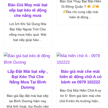
Báo Giá Thay Bạt Mái Hiên
Báo Giá May mái bạt
Di Động Quận 7
xếp bạt kéo di động
Địa chị cung cấp mái
che nắng mưa
hiên di động…
Lợi Ích Khi Sử Dụng Mái
Bạt Xếp Ngoài Trời Che
nắng mưa hiệu quả: Mái
bạt xếp giúp bảo…
Lắp Đặt Mái bạt xếp ,
Báo giá mái che mái
Bạt Kéo Thả Che
hiên di động chữ A có
Nắng Mưa Tại Bình
bánh xe 0979 102222
Dương
Báo Giá Mái Hiên Chữ A uy
Báo giá lắp đặt mái bạt xếp
tín ☪ Đơn giá làm mái che
tại Bình Dương hiện nay
chữ A trên thị trường hiện…
khá linh hoạt, tùy thuộc vào