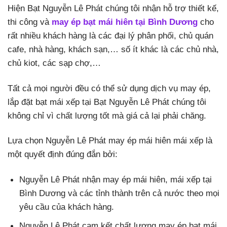
Hiện Bạt Nguyễn Lê Phát chúng tôi nhận hỗ trợ thiết kế,
thi công và
may ép bạt mái hiên tại Bình Dương
cho
rất nhiều khách hàng là các đại lý phân phối, chủ quán
cafe, nhà hàng, khách sạn,… số ít khác là các chủ nhà,
chủ kiot, các sạp chợ,…
Tất cả mọi người đều có thể sử dụng dịch vụ may ép,
lắp đặt bạt mái xếp tại Bạt Nguyễn Lê Phát chúng tôi
không chỉ vì chất lượng tốt mà giá cả lại phải chăng.
Lựa chọn Nguyễn Lê Phát may ép mái hiên mái xếp là
một quyết định đúng đắn bởi:
Nguyễn Lê Phát nhận may ép mái hiên, mái xếp tại
Bình Dương và các tỉnh thành trên cả nước theo mọi
yêu cầu của khách hàng.
Nguyễn Lê Phát cam kết chất lượng may ép bạt mái