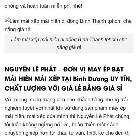
chóng và hoàn toàn miễn phí nhé!
Làm mái xếp mái hiên di động Bình Thạnh tphcm che
nắng giá rẻ
NGUYỄN LÊ PHÁT – ĐƠN VỊ MAY ÉP BẠT
MÁI HIÊN MÁI XẾP TẠI Bình Dương UY TÍN,
CHẤT LƯỢNG VỚI GIÁ LẺ BẰNG GIÁ SỈ
Với mong muốn mang đến cho khách hàng những trải
nghiệm tuyệt vời nhất khi sử dụng sản phẩm may ép
mái hiên, mái xếp của mình thì Nguyễn Lê Phát chúng
tôi luôn không ngừng nổ lực, hoàn thiện một cách
chuyên nghiệp hơn từ khâu tư vấn, thiết kế cho đến thi