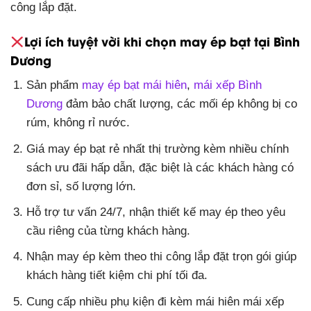
công lắp đặt.
Lợi ích tuyệt vời khi chọn may ép bạt tại Bình
Dương
Sản phẩm
may ép bạt mái hiên
,
mái xếp Bình
Dương
đảm bảo chất lượng, các mối ép không bị co
rúm, không rỉ nước.
Giá may ép bạt rẻ nhất thị trường kèm nhiều chính
sách ưu đãi hấp dẫn, đặc biệt là các khách hàng có
đơn sỉ, số lượng lớn.
Hỗ trợ tư vấn 24/7, nhận thiết kế may ép theo yêu
cầu riêng của từng khách hàng.
Nhận may ép kèm theo thi công lắp đặt trọn gói giúp
khách hàng tiết kiệm chi phí tối đa.
Cung cấp nhiều phụ kiện đi kèm mái hiên mái xếp