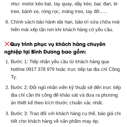
như: motor kéo bạt, tay quay, dây kéo, bạc đạn, bi
treo, bánh xe, ròng rọc, máng treo, tay đỡ,….
Chính sách bảo hành dài hạn, bảo trì sửa chữa mái
hiên mái xếp tận nơi khi khách hàng có yêu cầu.
Quy trình phục vụ khách hàng chuyên
nghiệp tại Bình Dương bao gồm:
Bước 1: Tiếp nhận yêu cầu từ khách hàng qua
hotline 0917 378 979 hoặc trực tiếp tại địa chỉ Công
Ty.
Bước 2: Đội ngũ nhân viên kỹ thuật sẽ đến trực tiếp
địa chỉ cần thi công để khảo sát và đưa ra phương
án thiết kế theo kích thước chuẩn xác nhất.
Bước 3: Trao đổi với khách hàng cụ thể, báo giá chi
tiết cho khách hàng về sản phẩm may ép.