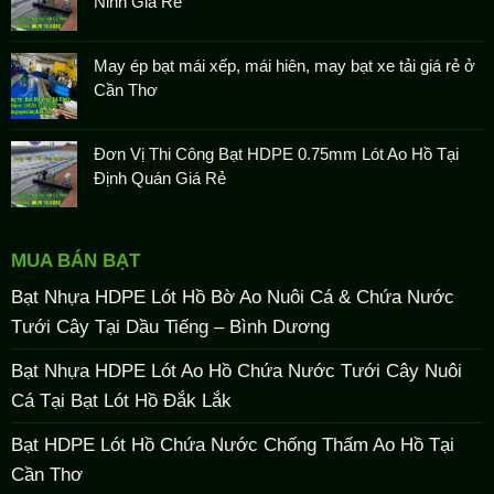
Ninh Giá Rẻ
May ép bạt mái xếp, mái hiên, may bạt xe tải giá rẻ ở
Cần Thơ
Đơn Vị Thi Công Bạt HDPE 0.75mm Lót Ao Hồ Tại
Định Quán Giá Rẻ
MUA BÁN BẠT
Bạt Nhựa HDPE Lót Hồ Bờ Ao Nuôi Cá & Chứa Nước
Tưới Cây Tại Dầu Tiếng – Bình Dương
Bạt Nhựa HDPE Lót Ao Hồ Chứa Nước Tưới Cây Nuôi
Cá Tại Bạt Lót Hồ Đắk Lắk
Bạt HDPE Lót Hồ Chứa Nước Chống Thấm Ao Hồ Tại
Cần Thơ