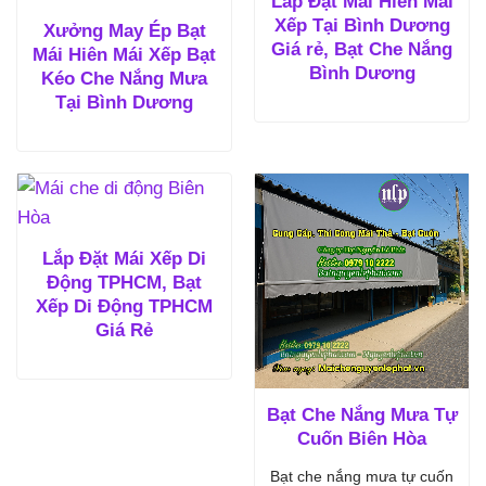
Lắp Đặt Mái Hiên Mái
Xếp Tại Bình Dương
Xưởng May Ép Bạt
Giá rẻ, Bạt Che Nắng
Mái Hiên Mái Xếp Bạt
Bình Dương
Kéo Che Nắng Mưa
Tại Bình Dương
Lắp Đặt Mái Xếp Di
Động TPHCM, Bạt
Xếp Di Động TPHCM
Giá Rẻ
Bạt Che Nắng Mưa Tự
Cuốn Biên Hòa
Bạt che nắng mưa tự cuốn