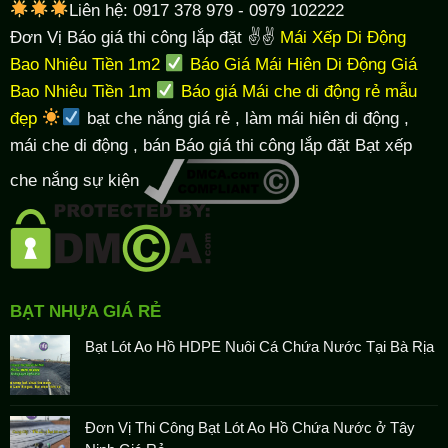
Liên hệ: 0917 378 979 - 0979 102222
Đơn Vị Báo giá thi công lắp đặt ✌✌
Mái Xếp Di Động
Bao Nhiêu Tiền 1m2
Báo Giá Mái Hiên Di Động Giá
Bao Nhiêu Tiền 1m
Báo giá Mái che di động rẻ mẫu
đẹp
bạt che nắng giá rẻ
, làm
mái hiên di động
,
mái che di động , bán Báo giá thi công lắp đặt
Bạt xếp
che nắng sự kiện
BẠT NHỰA GIÁ RẺ
Bạt Lót Ao Hồ HDPE Nuôi Cá Chứa Nước Tại Bà Rịa
Đơn Vị Thi Công Bạt Lót Ao Hồ Chứa Nước ở Tây