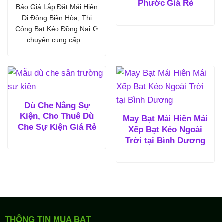
Phước Giá Rẻ
Báo Giá Lắp Đặt Mái Hiên
Di Động Biên Hòa, Thi
Công Bạt Kéo Đồng Nai ☪
chuyên cung cấp…
Dù Che Nắng Sự
Kiện, Cho Thuê Dù
May Bạt Mái Hiên Mái
Che Sự Kiện Giá Rẻ
Xếp Bạt Kéo Ngoài
Trời tại Bình Dương
THÔNG TIN MUA BẠT