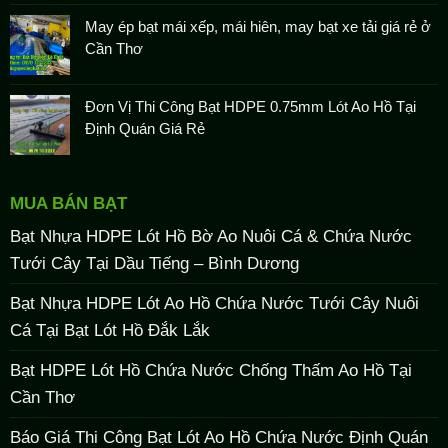
May ép bạt mái xếp, mái hiên, may bạt xe tải giá rẻ ở
Cần Thơ
Đơn Vị Thi Công Bạt HDPE 0.75mm Lót Ao Hồ Tại
Định Quán Giá Rẻ
MUA BÁN BẠT
Bạt Nhựa HDPE Lót Hồ Bờ Ao Nuôi Cá & Chứa Nước
Tưới Cây Tại Dầu Tiếng – Bình Dương
Bạt Nhựa HDPE Lót Ao Hồ Chứa Nước Tưới Cây Nuôi
Cá Tại Bạt Lót Hồ Đắk Lắk
Bạt HDPE Lót Hồ Chứa Nước Chống Thấm Ao Hồ Tại
Cần Thơ
Báo Giá Thi Công Bạt Lót Ao Hồ Chứa Nước Định Quán