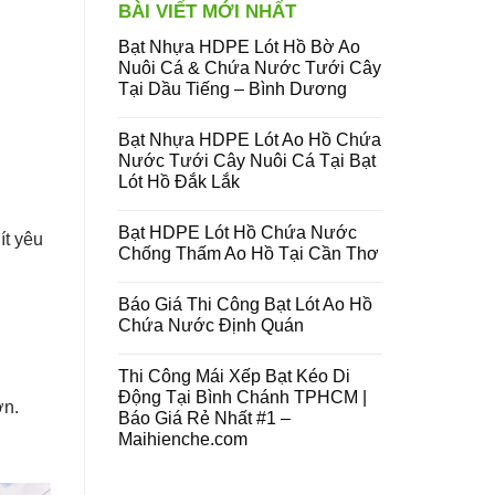
BÀI VIẾT MỚI NHẤT
Bạt Nhựa HDPE Lót Hồ Bờ Ao
Nuôi Cá & Chứa Nước Tưới Cây
Tại Dầu Tiếng – Bình Dương
Bạt Nhựa HDPE Lót Ao Hồ Chứa
Nước Tưới Cây Nuôi Cá Tại Bạt
Lót Hồ Đắk Lắk
Bạt HDPE Lót Hồ Chứa Nước
ít yêu
Chống Thấm Ao Hồ Tại Cần Thơ
Báo Giá Thi Công Bạt Lót Ao Hồ
Chứa Nước Định Quán
Thi Công Mái Xếp Bạt Kéo Di
Động Tại Bình Chánh TPHCM |
ơn.
Báo Giá Rẻ Nhất #1 –
Maihienche.com