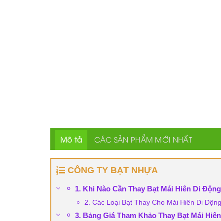
Mô tả
CÁC SẢN PHẨM MỚI NHẤT
CÔNG TY BẠT NHỰA
1. Khi Nào Cần Thay Bạt Mái Hiên Di Động
2. Các Loại Bạt Thay Cho Mái Hiên Di Độn
3. Bảng Giá Tham Khảo Thay Bạt Mái Hiên