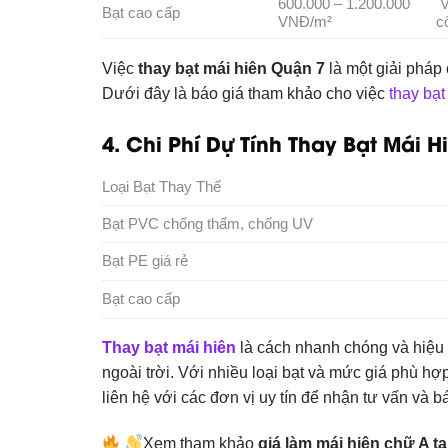
600.000 – 1.200.000
V
Bạt cao cấp
VNĐ/m²
c
Việc
thay bạt mái hiên Quận 7
là một giải pháp 
Dưới đây là báo giá tham khảo cho việc
thay bạt
4. Chi Phí Dự Tính Thay Bạt Mái 
Loại Bạt Thay Thế
Bạt PVC chống thấm, chống UV
Bạt PE giá rẻ
Bạt cao cấp
Thay bạt mái hiên
là cách nhanh chóng và hiệu 
ngoài trời. Với nhiều loại bạt và mức giá phù hợ
liên hệ với các đơn vị uy tín để nhận tư vấn và báo
Xem tham khảo
giá làm mái hiên chữ A tạ