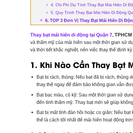
4. Chi Phí Dự Tính Thay Bạt Mái Hiên Di 
5. Quy Trình Thay Bạt Mái Hiên Di Động Q
6. TOP 3 Đơn Vị Thay Bạt Mái Hiên Di Độ
Thay bạt mái hiên di động tại Quận 7
, TPHCM
và thẩm mỹ của mái hiên sau một thời gian sử dụ
và thời tiết khắc nghiệt, nên việc thay thế định k
1. Khi Nào Cần Thay Bạt 
Bạt bị rách, thủng: Nếu bạt đã bị rách, thủng 
thay thế ngay để đảm bảo không gian vẫn đượ
Bạt bạc màu, cũ kỹ: Sau một thời gian sử dụn
đến tính thẩm mỹ. Thay bạt mới sẽ giúp không
Bạt bị mất tính đàn hồi hoặc co giãn: Nếu bạt 
thế là cách tốt nhất để mái hiên hoạt động trơn