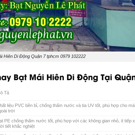
ái Hiên Di Động Quận 7 tphcm 0979 102222
ay Bạt Mái Hiên Di Động Tại Quận
ô Tả
hất liệu PVC bền bỉ, chống thấm nước và tia UV tốt, phù hợp cho mái
goài trời
ạt PE chống thấm nước tốt, phù hợp với các không gian nhỏ, ít tiếp 
hời tiết khắc nghiệt