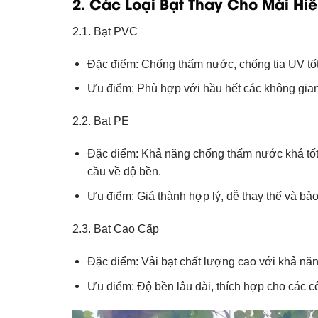
2. Các Loại Bạt Thay Cho Mái Hi
2.1. Bạt PVC
Đặc điểm: Chống thấm nước, chống tia UV tốt,
Ưu điểm: Phù hợp với hầu hết các không gian 
2.2. Bạt PE
Đặc điểm: Khả năng chống thấm nước khá tốt,
cầu về độ bền.
Ưu điểm: Giá thành hợp lý, dễ thay thế và bảo 
2.3. Bạt Cao Cấp
Đặc điểm: Vải bạt chất lượng cao với khả năn
Ưu điểm: Độ bền lâu dài, thích hợp cho các c