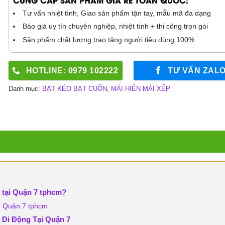
Tư vấn nhiệt tình, Giao sản phẩm tận tay, mẫu mã đa dạng
Báo giá uy tín chuyên nghiệp, nhiệt tình + thi công trọn gói
Sản phẩm chất lượng trao tặng người tiêu dùng 100%
HOTLINE: 0979 102222
TƯ VẤN ZAL
Danh mục:
BẠT KÉO BẠT CUỐN
,
MÁI HIÊN MÁI XẾP
 tại Quận 7 tphcm?
g Quận 7 tphcm
 Di Động Tại Quận 7