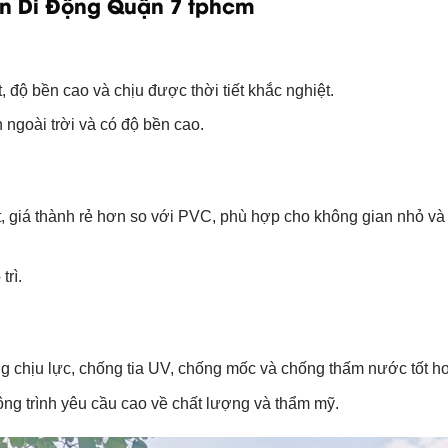
ên Di Động Quận 7 tphcm
 độ bền cao và chịu được thời tiết khắc nghiệt.
ngoài trời và có độ bền cao.
 giá thành rẻ hơn so với PVC, phù hợp cho không gian nhỏ và 
trì.
g chịu lực, chống tia UV, chống mốc và chống thấm nước tốt h
ông trình yêu cầu cao về chất lượng và thẩm mỹ.