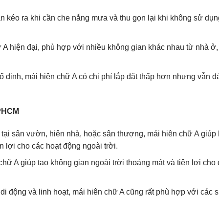
n kéo ra khi cần che nắng mưa và thu gọn lại khi không sử dụng,
 A hiện đại, phù hợp với nhiều không gian khác nhau từ nhà ở
 cố định, mái hiên chữ A có chi phí lắp đặt thấp hơn nhưng vẫn 
TPHCM
tại sân vườn, hiên nhà, hoặc sân thượng, mái hiên chữ A giúp
 lợi cho các hoạt động ngoài trời.
hữ A giúp tạo không gian ngoài trời thoáng mát và tiện lợi cho
 di động và linh hoạt, mái hiên chữ A cũng rất phù hợp với các 