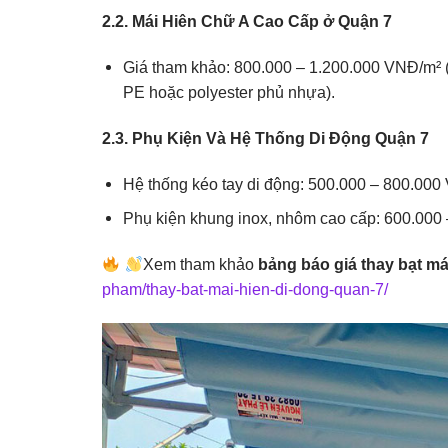
2.2. Mái Hiên Chữ A Cao Cấp ở Quận 7
Giá tham khảo: 800.000 – 1.200.000 VNĐ/m² 
PE hoặc polyester phủ nhựa).
2.3. Phụ Kiện Và Hệ Thống Di Động Quận 7
Hệ thống kéo tay di động: 500.000 – 800.000
Phụ kiện khung inox, nhôm cao cấp: 600.000
Xem tham khảo
bảng báo giá thay bạt má
pham/thay-bat-mai-hien-di-dong-quan-7/