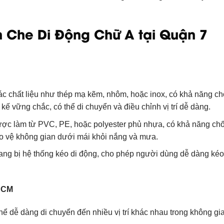
 Che Di Động Chữ A tại Quận 7
c chất liệu như thép mạ kẽm, nhôm, hoặc inox, có khả năng ch
kế vững chắc, có thể di chuyển và điều chỉnh vị trí dễ dàng.
được làm từ PVC, PE, hoặc polyester phủ nhựa, có khả năng ch
o vệ không gian dưới mái khỏi nắng và mưa.
rang bị hệ thống kéo di động, cho phép người dùng dễ dàng kéo
PHCM
thể dễ dàng di chuyển đến nhiều vị trí khác nhau trong không gi