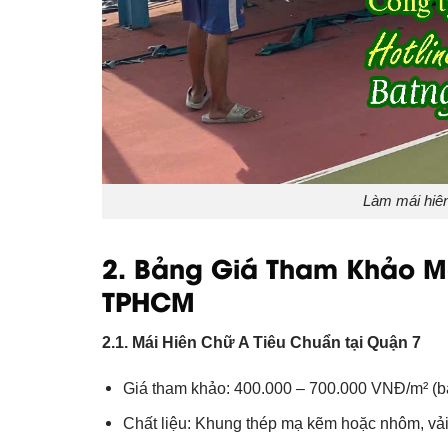
Làm mái hiê
2. Bảng Giá Tham Khảo Má
TPHCM
2.1. Mái Hiên Chữ A Tiêu Chuẩn tại Quận 7
Giá tham khảo: 400.000 – 700.000 VNĐ/m² (b
Chất liệu: Khung thép mạ kẽm hoặc nhôm, vải