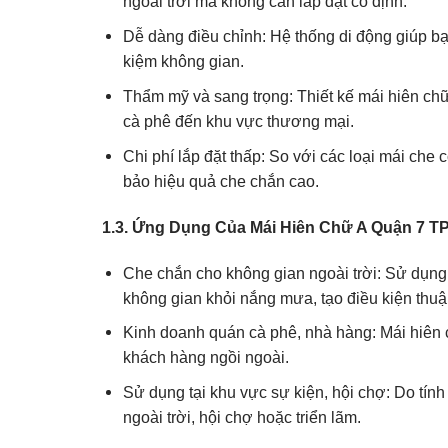
ngoài trời mà không cần lắp đặt cố định.
Dễ dàng điều chỉnh: Hệ thống di động giúp bạ
kiệm không gian.
Thẩm mỹ và sang trọng: Thiết kế mái hiên chữ
cà phê đến khu vực thương mại.
Chi phí lắp đặt thấp: So với các loại mái che
bảo hiệu quả che chắn cao.
1.3. Ứng Dụng Của Mái Hiên Chữ A Quận 7 
Che chắn cho không gian ngoài trời: Sử dụng 
không gian khỏi nắng mưa, tạo điều kiện thuận
Kinh doanh quán cà phê, nhà hàng: Mái hiên c
khách hàng ngồi ngoài.
Sử dụng tại khu vực sự kiện, hội chợ: Do tính
ngoài trời, hội chợ hoặc triển lãm.