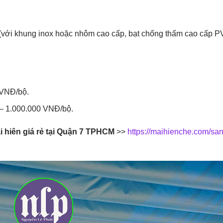
(với khung inox hoặc nhôm cao cấp, bạt chống thấm cao cấp P
 VNĐ/bộ.
 – 1.000.000 VNĐ/bộ.
i hiên giá rẻ tại Quận 7 TPHCM
>>
https://maihienche.com/san