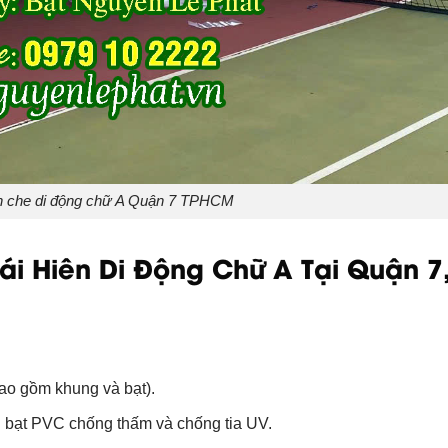
n che di động chữ A Quận 7 TPHCM
i Hiên Di Động Chữ A Tại Quận 7
ao gồm khung và bạt).
 bạt PVC chống thấm và chống tia UV.