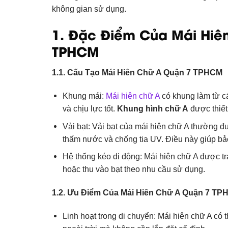
không gian sử dụng.
1. Đặc Điểm Của Mái Hiên
TPHCM
1.1. Cấu Tạo Mái Hiên Chữ A Quận 7 TPHCM
Khung mái:
Mái hiên chữ A
có khung làm từ cá
và chịu lực tốt.
Khung hình chữ A
được thiết 
Vải bạt: Vải bạt của mái hiên chữ A thường 
thấm nước và chống tia UV. Điều này giúp bả
Hệ thống kéo di động: Mái hiên chữ A được t
hoặc thu vào bạt theo nhu cầu sử dụng.
1.2. Ưu Điểm Của Mái Hiên Chữ A Quận 7 T
Linh hoạt trong di chuyển: Mái hiên chữ A có 