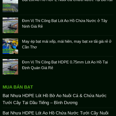
Đơn Vị Thi Công Bạt Lót Ao Hồ Chứa Nước ở Tây
Ninh Giá Rẻ
May ép bạt mái xếp, mái hiên, may bạt xe tải giá rẻ ở
Cần Thơ
Đơn Vị Thi Công Bạt HDPE 0.75mm Lót Ao Hồ Tại
Định Quán Giá Rẻ
MUA BÁN BẠT
Bạt Nhựa HDPE Lót Hồ Bờ Ao Nuôi Cá & Chứa Nước
Tưới Cây Tại Dầu Tiếng – Bình Dương
Bạt Nhựa HDPE Lót Ao Hồ Chứa Nước Tưới Cây Nuôi