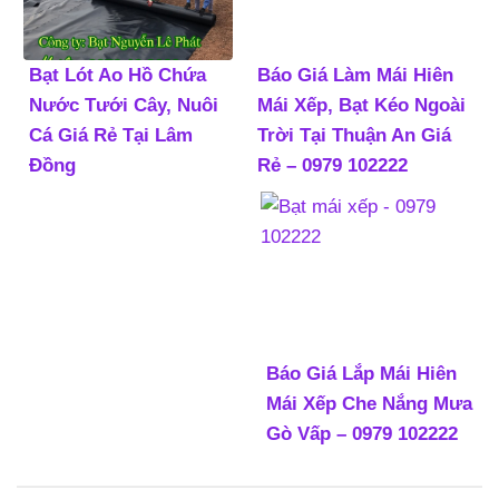
Bạt Lót Ao Hồ Chứa
Báo Giá Làm Mái Hiên
Nước Tưới Cây, Nuôi
Mái Xếp, Bạt Kéo Ngoài
Cá Giá Rẻ Tại Lâm
Trời Tại Thuận An Giá
Đồng
Rẻ – 0979 102222
Báo Giá Lắp Mái Hiên
Mái Xếp Che Nắng Mưa
Gò Vấp – 0979 102222