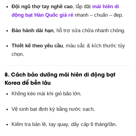
Đội ngũ thợ tay nghề cao
, lắp đặt
mái hiên di
động bạt Hàn Quốc giá rẻ
nhanh – chuẩn – đẹp.
Bảo hành dài hạn
, hỗ trợ sửa chữa nhanh chóng.
Thiết kế theo yêu cầu
, màu sắc & kích thước tùy
chọn.
8. Cách bảo dưỡng mái hiên di động bạt
Korea để bền lâu
Không kéo mái khi gió bão lớn.
Vệ sinh bạt định kỳ bằng nước sạch.
Kiểm tra bản lề, tay quay, dây cáp 6 tháng/lần.