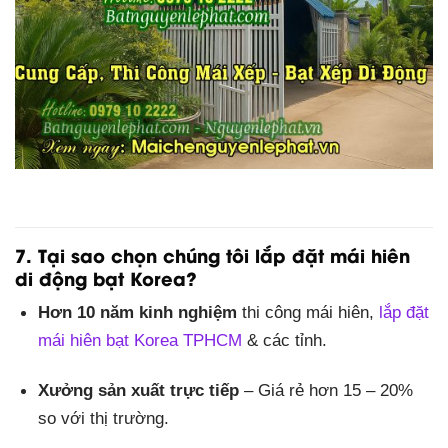
7. Tại sao chọn chúng tôi lắp đặt mái hiên
di động bạt Korea?
Hơn 10 năm kinh nghiệm
thi công mái hiên,
lắp đặt
mái hiên bạt Korea TPHCM
& các tỉnh.
Xưởng sản xuất trực tiếp
– Giá rẻ hơn 15 – 20%
so với thị trường.