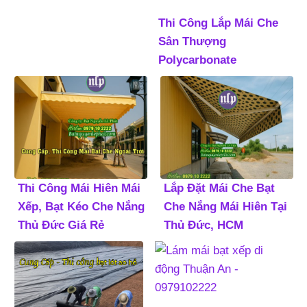
Thi Công Lắp Mái Che
Sân Thượng
Polycarbonate
Thi Công Mái Hiên Mái
Lắp Đặt Mái Che Bạt
Xếp, Bạt Kéo Che Nắng
Che Nắng Mái Hiên Tại
Thủ Đức Giá Rẻ
Thủ Đức, HCM