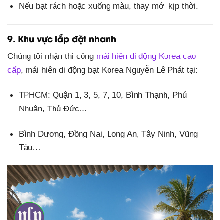
Nếu bạt rách hoặc xuống màu, thay mới kịp thời.
9. Khu vực lắp đặt nhanh
Chúng tôi nhận thi công
mái hiên di động Korea cao
cấp
, mái hiên di động bạt Korea Nguyễn Lê Phát tại:
TPHCM: Quận 1, 3, 5, 7, 10, Bình Thạnh, Phú
Nhuận, Thủ Đức…
Bình Dương, Đồng Nai, Long An, Tây Ninh, Vũng
Tàu…