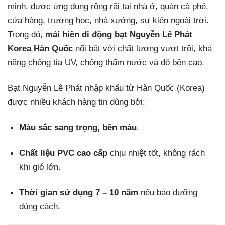
minh, được ứng dụng rộng rãi tại nhà ở, quán cà phê,
cửa hàng, trường học, nhà xưởng, sự kiện ngoài trời.
Trong đó,
mái hiên di động bạt Nguyễn Lê Phát
Korea Hàn Quốc
nổi bật với chất lượng vượt trội, khả
năng chống tia UV, chống thấm nước và độ bền cao.
Bạt Nguyễn Lê Phát nhập khẩu từ Hàn Quốc (Korea)
được nhiều khách hàng tin dùng bởi:
Màu sắc sang trọng, bền màu
.
Chất liệu PVC cao cấp
chịu nhiệt tốt, không rách
khi gió lớn.
Thời gian sử dụng 7 – 10 năm
nếu bảo dưỡng
đúng cách.