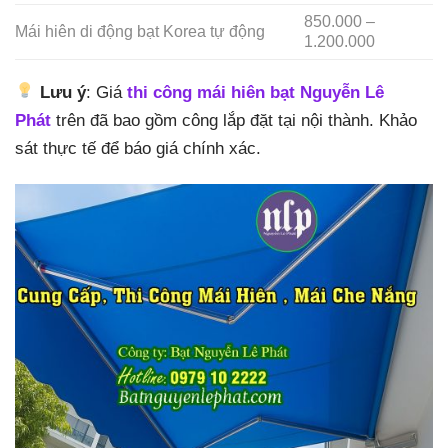
850.000 –
Mái hiên di động bạt Korea tự động
1.200.000
Lưu ý
: Giá
thi công mái hiên bạt Nguyễn Lê
Phát
trên đã bao gồm công lắp đặt tại nội thành. Khảo
sát thực tế để báo giá chính xác.