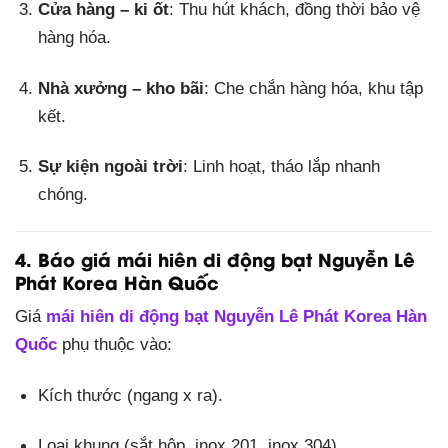
Cửa hàng – ki ốt
: Thu hút khách, đồng thời bảo vệ
hàng hóa.
Nhà xưởng – kho bãi
: Che chắn hàng hóa, khu tập
kết.
Sự kiện ngoài trời
: Linh hoạt, tháo lắp nhanh
chóng.
4. Báo giá mái hiên di động bạt Nguyễn Lê
Phát Korea Hàn Quốc
Giá
mái hiên di động bạt Nguyễn Lê Phát Korea Hàn
Quốc
phụ thuộc vào:
Kích thước (ngang x ra).
Loại khung (sắt hộp, inox 201, inox 304).