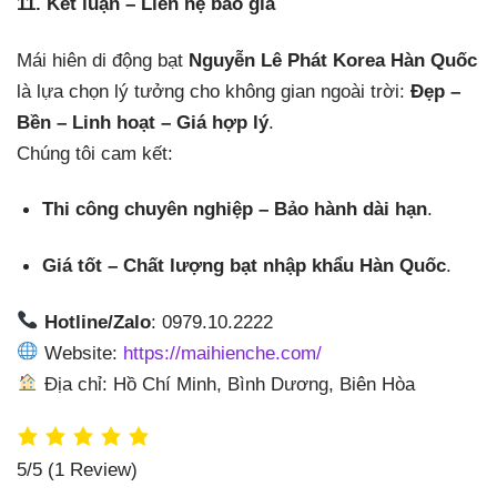
11. Kết luận – Liên hệ báo giá
Mái hiên di động bạt
Nguyễn Lê Phát Korea Hàn Quốc
là lựa chọn lý tưởng cho không gian ngoài trời:
Đẹp –
Bền – Linh hoạt – Giá hợp lý
.
Chúng tôi cam kết:
Thi công chuyên nghiệp – Bảo hành dài hạn
.
Giá tốt – Chất lượng bạt nhập khẩu Hàn Quốc
.
Hotline/Zalo
: 0979.10.2222
Website:
https://maihienche.com/
Địa chỉ: Hồ Chí Minh, Bình Dương, Biên Hòa
5/5
(1 Review)