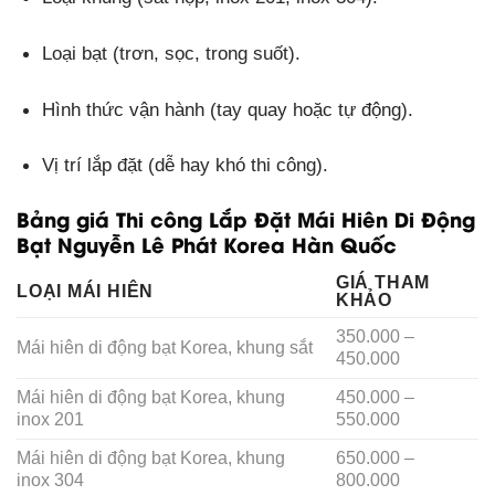
Loại bạt (trơn, sọc, trong suốt).
Hình thức vận hành (tay quay hoặc tự động).
Vị trí lắp đặt (dễ hay khó thi công).
Bảng giá Thi công Lắp Đặt Mái Hiên Di Động
Bạt Nguyễn Lê Phát Korea Hàn Quốc
GIÁ THAM
LOẠI MÁI HIÊN
KHẢO
350.000 –
Mái hiên di động bạt Korea, khung sắt
450.000
Mái hiên di động bạt Korea, khung
450.000 –
inox 201
550.000
Mái hiên di động bạt Korea, khung
650.000 –
inox 304
800.000