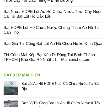
Tưới Cây Tại Dầu Tiếng – Bình Dương
Bạt Nhựa HDPE Lót Ao Hồ Chứa Nước Tưới Cây Nuôi
Cá Tại Bạt Lót Hồ Đắk Lắk
Bạt HDPE Lót Hồ Chứa Nước Chống Thấm Ao Hồ Tại
Cần Thơ
Báo Giá Thi Công Bạt Lót Ao Hồ Chứa Nước Định Quán
Thi Công Mái Xếp Bạt Kéo Di Động Tại Bình Chánh
TPHCM | Báo Giá Rẻ Nhất #1 – Maihienche.com
BẠT XẾP MÁI HIÊN
Bạt Lót Ao Hồ HDPE Nuôi Cá Chứa Nước Tại Bà
Rịa
Đơn Vị Thi Công Bạt Lót Ao Hồ Chứa Nước ở Tây