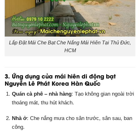
Lắp Đặt Mái Che Bạt Che Nắng Mái Hiên Tại Thủ Đức,
HCM
3. Ứng dụng của mái hiên di động bạt
Nguyễn Lê Phát Korea Hàn Quốc
Quán cà phê – nhà hàng
: Tạo không gian ngoài trời
thoáng mát, thu hút khách.
Nhà ở
: Che nắng mưa cho sân trước, sân sau, ban
công.