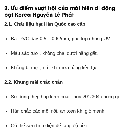
2. Ưu điểm vượt trội của mái hiên di động
bạt Korea Nguyễn Lê Phát
2.1. Chất liệu bạt Hàn Quốc cao cấp
Bạt PVC dày 0.5 – 0.62mm, phủ lớp chống UV.
Màu sắc tươi, không phai dưới nắng gắt.
Không bị mục, nứt khi mưa nắng liên tục.
2.2. Khung mái chắc chắn
Sử dụng thép hộp kẽm hoặc inox 201/304 chống gỉ.
Hàn chắc các mối nối, an toàn khi gió mạnh.
Có thể sơn tĩnh điện để tăng độ bền.