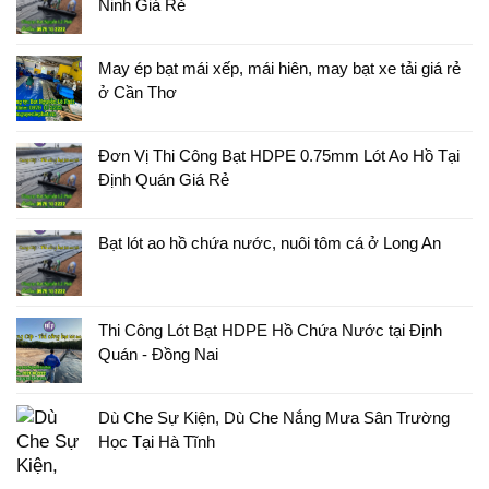
Ninh Giá Rẻ
May ép bạt mái xếp, mái hiên, may bạt xe tải giá rẻ
ở Cần Thơ
Đơn Vị Thi Công Bạt HDPE 0.75mm Lót Ao Hồ Tại
Định Quán Giá Rẻ
Bạt lót ao hồ chứa nước, nuôi tôm cá ở Long An
Thi Công Lót Bạt HDPE Hồ Chứa Nước tại Định
Quán - Đồng Nai
Dù Che Sự Kiện, Dù Che Nắng Mưa Sân Trường
Học Tại Hà Tĩnh