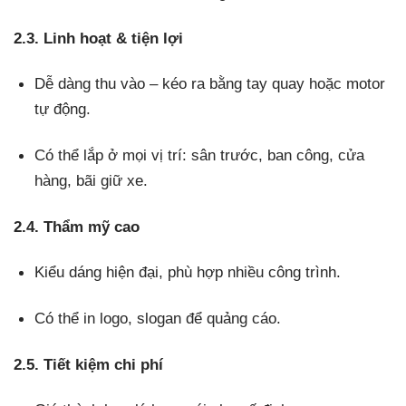
2.3. Linh hoạt & tiện lợi
Dễ dàng thu vào – kéo ra bằng tay quay hoặc motor
tự động.
Có thể lắp ở mọi vị trí: sân trước, ban công, cửa
hàng, bãi giữ xe.
2.4. Thẩm mỹ cao
Kiểu dáng hiện đại, phù hợp nhiều công trình.
Có thể in logo, slogan để quảng cáo.
2.5. Tiết kiệm chi phí