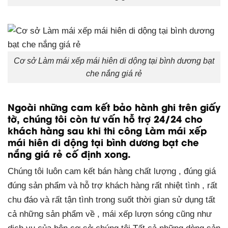
Cơ sở Làm mái xếp mái hiên di dộng tại bình dương bạt
che nắng giá rẻ
Ngoài những cam kết bảo hành ghi trên giấy
tờ, chúng tôi còn tư vấn hỗ trợ 24/24 cho
khách hàng sau khi thi công Làm mái xếp
mái hiên di dộng tại bình dương bạt che
nắng giá rẻ cố định xong.
Chúng tôi luôn cam kết bán hàng chất lượng , đúng giá
đúng sản phẩm và hỗ trợ khách hàng rất nhiệt tình , rất
chu đáo và rất tận tình trong suốt thời gian sử dụng tất
cả những sản phẩm về , mái xếp lượn sóng cũng như
dịch vụ của bên cơ sở chúng tôi.Tất cả những dòng sản