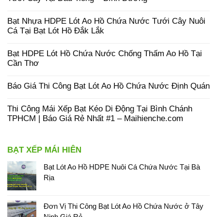
Bạt Nhựa HDPE Lót Ao Hồ Chứa Nước Tưới Cây Nuôi
Cá Tại Bạt Lót Hồ Đắk Lắk
Bạt HDPE Lót Hồ Chứa Nước Chống Thấm Ao Hồ Tại
Cần Thơ
Báo Giá Thi Công Bạt Lót Ao Hồ Chứa Nước Định Quán
Thi Công Mái Xếp Bạt Kéo Di Động Tại Bình Chánh
TPHCM | Báo Giá Rẻ Nhất #1 – Maihienche.com
BẠT XẾP MÁI HIÊN
Bạt Lót Ao Hồ HDPE Nuôi Cá Chứa Nước Tại Bà
Rịa
Đơn Vị Thi Công Bạt Lót Ao Hồ Chứa Nước ở Tây
Ninh Giá Rẻ