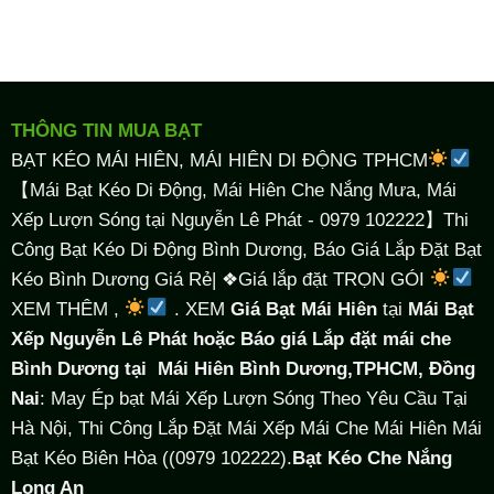
THÔNG TIN MUA BẠT
BẠT KÉO MÁI HIÊN, MÁI HIÊN DI ĐỘNG TPHCM
【Mái Bạt Kéo Di Động, Mái Hiên Che Nắng Mưa, Mái
Xếp Lượn Sóng tại Nguyễn Lê Phát - 0979 102222】Thi
Công Bạt Kéo Di Động Bình Dương, Báo Giá Lắp Đặt Bạt
Kéo Bình Dương Giá Rẻ| ❖Giá lắp đặt TRỌN GÓI
XEM THÊM ,
. XEM
Giá Bạt Mái Hiên
tại
Mái Bạt
Xếp Nguyễn Lê Phát hoặc Báo giá Lắp đặt mái che
Bình Dương tại
Mái Hiên Bình Dương,TPHCM, Đồng
Nai
: May Ép bạt Mái Xếp Lượn Sóng Theo Yêu Cầu Tại
Hà Nội, Thi Công Lắp Đặt Mái Xếp Mái Che Mái Hiên Mái
Bạt Kéo Biên Hòa ((0979 102222).
Bạt Kéo Che Nắng
Long An