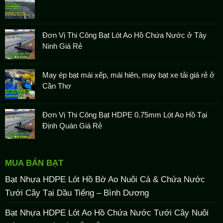
Đơn Vị Thi Công Bạt Lót Ao Hồ Chứa Nước ở Tây
Ninh Giá Rẻ
May ép bạt mái xếp, mái hiên, may bạt xe tải giá rẻ ở
Cần Thơ
Đơn Vị Thi Công Bạt HDPE 0.75mm Lót Ao Hồ Tại
Định Quán Giá Rẻ
MUA BÁN BẠT
Bạt Nhựa HDPE Lót Hồ Bờ Ao Nuôi Cá & Chứa Nước
Tưới Cây Tại Dầu Tiếng – Bình Dương
Bạt Nhựa HDPE Lót Ao Hồ Chứa Nước Tưới Cây Nuôi