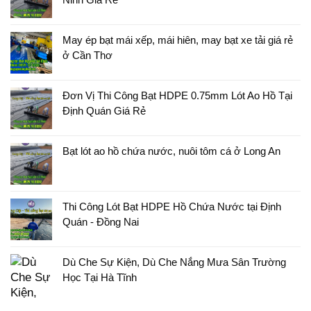
May ép bạt mái xếp, mái hiên, may bạt xe tải giá rẻ
ở Cần Thơ
Đơn Vị Thi Công Bạt HDPE 0.75mm Lót Ao Hồ Tại
Định Quán Giá Rẻ
Bạt lót ao hồ chứa nước, nuôi tôm cá ở Long An
Thi Công Lót Bạt HDPE Hồ Chứa Nước tại Định
Quán - Đồng Nai
Dù Che Sự Kiện, Dù Che Nắng Mưa Sân Trường
Học Tại Hà Tĩnh