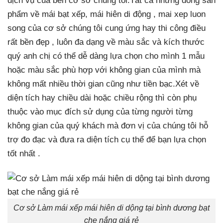
phẩm về mái bạt xếp, mái hiên di động , mai xep luon
song của cơ sở chúng tôi cung ứng hay thi công điều
rất bền đẹp , luôn đa dạng về màu sắc và kích thước
quý anh chị có thể dễ dàng lựa chọn cho mình 1 mẫu
hoặc màu sắc phù hợp với không gian của mình mà
không mất nhiều thời gian cũng như tiền bạc.Xét về
diện tích hay chiều dài hoặc chiều rộng thì còn phụ
thuộc vào mục đích sử dụng của từng người từng
không gian của quý khách mà đơn vị của chúng tôi hỗ
trợ đo đạc và đưa ra diện tích cụ thể để bạn lựa chọn
tốt nhất .
Cơ sở Làm mái xếp mái hiên di dộng tại bình dương bạt
che nắng giá rẻ