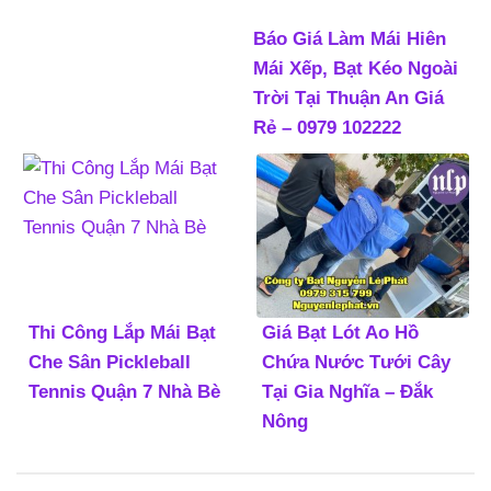
Báo Giá Làm Mái Hiên
Mái Xếp, Bạt Kéo Ngoài
Trời Tại Thuận An Giá
Rẻ – 0979 102222
Thi Công Lắp Mái Bạt
Giá Bạt Lót Ao Hồ
Che Sân Pickleball
Chứa Nước Tưới Cây
Tennis Quận 7 Nhà Bè
Tại Gia Nghĩa – Đắk
Nông