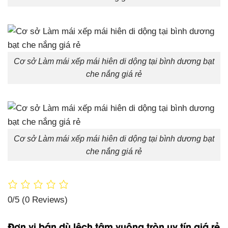
Cơ sở Làm mái xếp mái hiên di dộng tại bình dương bạt
che nắng giá rẻ
Cơ sở Làm mái xếp mái hiên di dộng tại bình dương bạt
che nắng giá rẻ
0/5
(0 Reviews)
Đơn vị bán dù lệch tâm vuông tròn uy tín giá rẻ