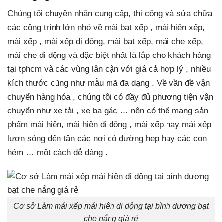
Chúng tôi chuyên nhận cung cấp, thi công và sửa chữa
các công trình lớn nhỏ về mái bạt xếp , mái hiên xếp,
mái xếp , mái xếp di động, mái bạt xếp, mái che xếp,
mái che di động và đặc biệt nhất là lắp cho khách hàng
tại tphcm và các vùng lân cận với giá cả hợp lý , nhiều
kích thước cũng như mẫu mã đa dạng . Về vần đề vận
chuyển hàng hóa , chúng tôi có đầy đủ phương tiện vận
chuyển như xe tải , xe ba gác … nên có thể mang sản
phẩm mái hiên, mái hiên di động , mái xếp hay mái xếp
lượn sóng đến tận các nơi có đường hẹp hay các con
hẻm … một cách dễ dàng .
Cơ sở Làm mái xếp mái hiên di dộng tại bình dương bạt
che nắng giá rẻ