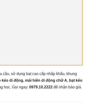
yêu cầu, sử dụng bạt cao cấp nhập khẩu, khung
 kéo di động, mái hiên di động chữ A, bạt kéo
ng học. Gọi ngay:
0979.10.2222
để nhận báo giá