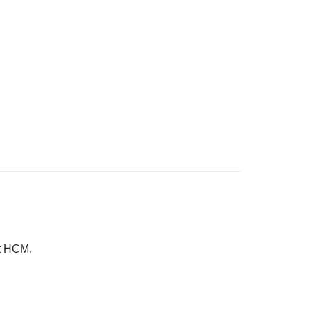
ệt HCM.