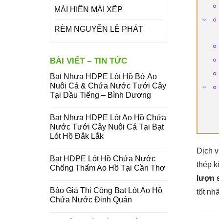
MÁI HIÊN MÁI XẾP
RÈM NGUYỄN LÊ PHÁT
BÀI VIẾT – TIN TỨC
Bạt Nhựa HDPE Lót Hồ Bờ Ao
Nuôi Cá & Chứa Nước Tưới Cây
Tại Dầu Tiếng – Bình Dương
Bạt Nhựa HDPE Lót Ao Hồ Chứa
Nước Tưới Cây Nuôi Cá Tại Bạt
Lót Hồ Đắk Lắk
Dịch v
Bạt HDPE Lót Hồ Chứa Nước
thép k
Chống Thấm Ao Hồ Tại Cần Thơ
lượn 
Báo Giá Thi Công Bạt Lót Ao Hồ
tốt nhấ
Chứa Nước Định Quán