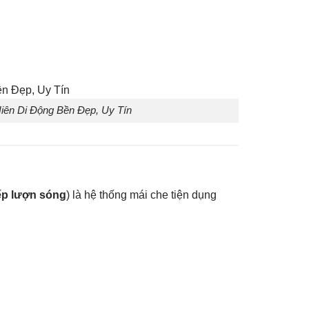
Hiên Di Động Bền Đẹp, Uy Tín
xếp lượn sóng
) là hệ thống mái che tiện dụng