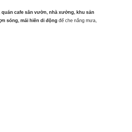
n, quán cafe sân vườn, nhà xưởng, khu sản
ượn sóng, mái hiên di động
để che nắng mưa,