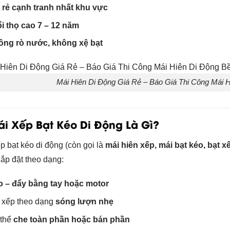
 rẻ cạnh tranh nhất khu vực
i thọ cao 7 – 12 năm
ng rò nước, không xệ bạt
Mái Hiên Di Động Giá Rẻ – Báo Giá Thi Công Mái 
ái Xếp Bạt Kéo Di Động Là Gì?
p bạt kéo di động (còn gọi là
mái hiên xếp, mái bạt kéo, bạt 
ắp đặt theo dạng:
 – đẩy bằng tay hoặc motor
 xếp theo dạng
sóng lượn nhẹ
 thể
che toàn phần hoặc bán phần