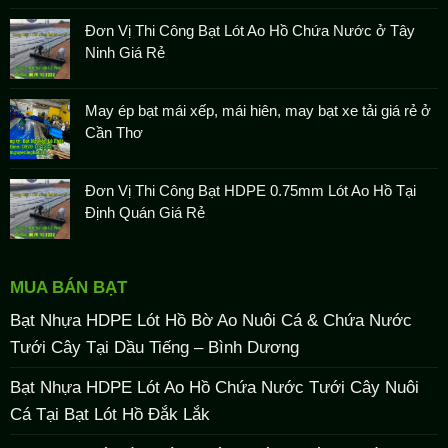
Đơn Vị Thi Công Bạt Lót Ao Hồ Chứa Nước ở Tây
Ninh Giá Rẻ
May ép bạt mái xếp, mái hiên, may bạt xe tải giá rẻ ở
Cần Thơ
Đơn Vị Thi Công Bạt HDPE 0.75mm Lót Ao Hồ Tại
Định Quán Giá Rẻ
MUA BÁN BẠT
Bạt Nhựa HDPE Lót Hồ Bờ Ao Nuôi Cá & Chứa Nước
Tưới Cây Tại Dầu Tiếng – Bình Dương
Bạt Nhựa HDPE Lót Ao Hồ Chứa Nước Tưới Cây Nuôi
Cá Tại Bạt Lót Hồ Đắk Lắk