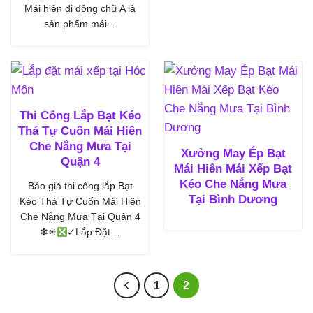
Mái hiên di động chữ A là
sản phẩm mái…
Thi Công Lắp Bạt Kéo
Thả Tự Cuốn Mái Hiên
Che Nắng Mưa Tại
Xưởng May Ép Bạt
Quận 4
Mái Hiên Mái Xếp Bạt
Kéo Che Nắng Mưa
Báo giá thi công lắp Bạt
Tại Bình Dương
Kéo Thả Tự Cuốn Mái Hiên
Che Nắng Mưa Tại Quận 4
❇✳
✓Lắp Đặt…
1
2