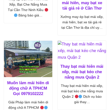
mái hiên, may bạt xe
Xếp, Bạt Che Nắng Mưa
tải giá rẻ ở Cần Thơ
Tại Cần Thơ Ninh Kiều
Bảng báo giá…
Xưởng may ép bạt mái xếp,
mái hiên, bạt xe tải giá rẻ
tại Cần Thơ là địa chỉ uy…
Thay bạt mái hiên mái
xếp, mái bạt kéo che
nắng mưa Quận 2
Muốn làm mái hiên di
Thay bạt mái hiên mái xếp,
động chữ A TPHCM
mái bạt kéo che nắng mưa
Gọi 0979102222
Quận 2
Dịch vụ báo
giá thay…
Giải Pháp làm mái hiên di
động chữ A TPHCM