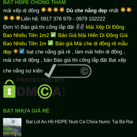
BẠT HDPE CHỐNG THẤM
mái xếp di động
Dù che nắng đẹp
nhất
Liên hệ: 0917 378 979 - 0979 102222
Đơn Vị Báo giá thi công lắp đặt ✌✌
Mái Xếp Di Động
Bao Nhiêu Tiền 1m2
Báo Giá Mái Hiên Di Động Giá
Bao Nhiêu Tiền 1m
Báo giá Mái che di động rẻ mẫu
đẹp
bạt che nắng giá rẻ
, làm
mái hiên di động
,
mái che di động , bán Báo giá thi công lắp đặt
Bạt xếp
che nắng sự kiện
BẠT NHỰA GIÁ RẺ
Bạt Lót Ao Hồ HDPE Nuôi Cá Chứa Nước Tại Bà Rịa