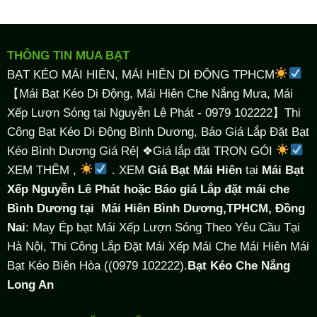
THÔNG TIN MUA BẠT
BẠT KÉO MÁI HIÊN, MÁI HIÊN DI ĐỘNG TPHCM
【Mái Bạt Kéo Di Động, Mái Hiên Che Nắng Mưa, Mái
Xếp Lượn Sóng tại Nguyễn Lê Phát - 0979 102222】Thi
Công Bạt Kéo Di Động Bình Dương, Báo Giá Lắp Đặt Bạt
Kéo Bình Dương Giá Rẻ| ❖Giá lắp đặt TRỌN GÓI
XEM THÊM ,
. XEM
Giá Bạt Mái Hiên
tại
Mái Bạt
Xếp Nguyễn Lê Phát hoặc Báo giá Lắp đặt mái che
Bình Dương tại
Mái Hiên Bình Dương,TPHCM, Đồng
Nai
: May Ép bạt Mái Xếp Lượn Sóng Theo Yêu Cầu Tại
Hà Nội, Thi Công Lắp Đặt Mái Xếp Mái Che Mái Hiên Mái
Bạt Kéo Biên Hòa ((0979 102222).
Bạt Kéo Che Nắng
Long An