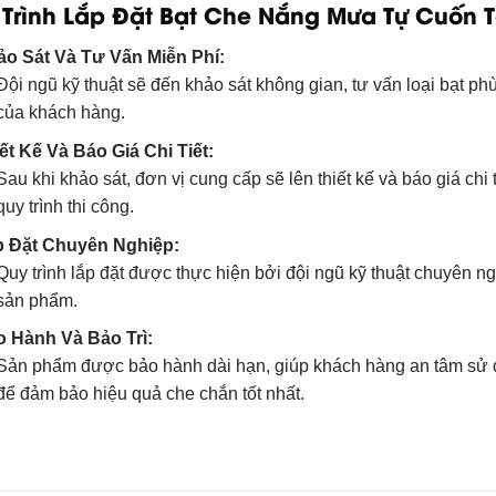
Trình Lắp Đặt Bạt Che Nắng Mưa Tự Cuốn T
o Sát Và Tư Vấn Miễn Phí:
Đội ngũ kỹ thuật sẽ đến khảo sát không gian, tư vấn loại bạt ph
của khách hàng.
ết Kế Và Báo Giá Chi Tiết:
Sau khi khảo sát, đơn vị cung cấp sẽ lên thiết kế và báo giá chi
quy trình thi công.
p Đặt Chuyên Nghiệp:
Quy trình lắp đặt được thực hiện bởi đội ngũ kỹ thuật chuyên 
sản phẩm.
 Hành Và Bảo Trì:
Sản phẩm được bảo hành dài hạn, giúp khách hàng an tâm sử dụ
để đảm bảo hiệu quả che chắn tốt nhất.