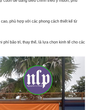
 tự cuốn dễ dàng điều chỉnh theo ý muốn, phù
 cao, phù hợp với các phong cách thiết kế từ
 phí bảo trì, thay thế, là lựa chọn kinh tế cho các