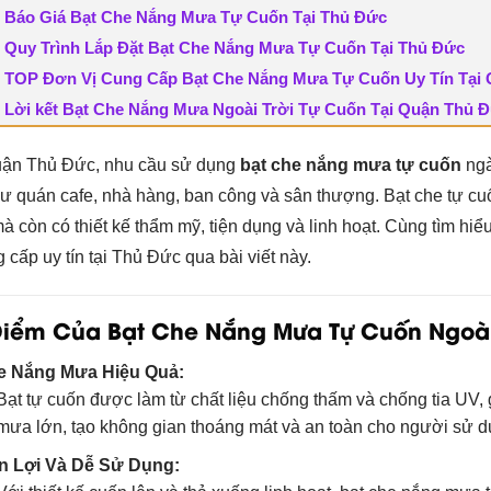
Báo Giá Bạt Che Nắng Mưa Tự Cuốn Tại Thủ Đức
Quy Trình Lắp Đặt Bạt Che Nắng Mưa Tự Cuốn Tại Thủ Đức
TOP Đơn Vị Cung Cấp Bạt Che Nắng Mưa Tự Cuốn Uy Tín Tại
Lời kết Bạt Che Nắng Mưa Ngoài Trời Tự Cuốn Tại Quận Thủ 
uận Thủ Đức, nhu cầu sử dụng
bạt che nắng mưa tự cuốn
ngà
hư quán cafe, nhà hàng, ban công và sân thượng. Bạt che tự c
 còn có thiết kế thẩm mỹ, tiện dụng và linh hoạt. Cùng tìm hi
g cấp uy tín tại Thủ Đức qua bài viết này.
Điểm Của Bạt Che Nắng Mưa Tự Cuốn Ngoài
e Nắng Mưa Hiệu Quả:
Bạt tự cuốn được làm từ chất liệu chống thấm và chống tia UV,
mưa lớn, tạo không gian thoáng mát và an toàn cho người sử d
n Lợi Và Dễ Sử Dụng: