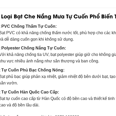
Loại Bạt Che Nắng Mưa Tự Cuốn Phổ Biến 
t PVC Chống Thấm Tự Cuốn:
Bạt PVC có khả năng chống thấm nước tốt, phù hợp cho các khu
và dễ dàng cuốn gọn khi không sử dụng.
t Polyester Chống Nắng Tự Cuốn:
Với khả năng chống tia UV, bạt polyester giúp giữ cho không g
khu vực nhiều ánh nắng như sân thượng và ban công.
t Tự Cuốn Phủ Bạc Chống Nóng:
Bạt phủ bạc giúp phản xạ nhiệt, giảm nhiệt độ bên dưới bạt, tạ
sân vườn.
t Tự Cuốn Hàn Quốc Cao Cấp:
Bạt tự cuốn cao cấp từ Hàn Quốc có độ bền cao và thiết kế tinh
cao và độ bền lâu dài.