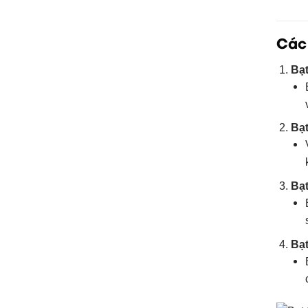
Các 
Bạ
Bạ
Bạ
Bạ