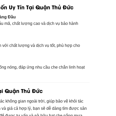
n Uy Tín Tại Quận Thủ Đức
Hàng Đầu
ẫu mã, chất lượng cao và dịch vụ bảo hành
với chất lượng và dịch vụ tốt, phù hợp cho
hống nóng, đáp ứng nhu cầu che chắn linh hoạt
Tại Quận Thủ Đức
c không gian ngoài trời, giúp bảo vệ khỏi tác
ín và giá cả hợp lý, bạn sẽ dễ dàng tìm được sản
 để được tư vấn và sở hữu bạt che nắng mưa