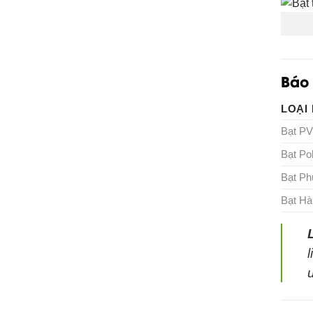
Báo 
LOẠI
Bạt P
Bạt Po
Bạt Ph
Bạt H