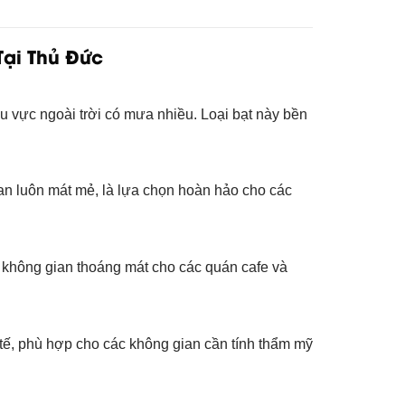
Tại Thủ Đức
 vực ngoài trời có mưa nhiều. Loại bạt này bền
ian luôn mát mẻ, là lựa chọn hoàn hảo cho các
o không gian thoáng mát cho các quán cafe và
 tế, phù hợp cho các không gian cần tính thẩm mỹ