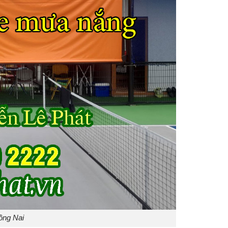
ồng Nai