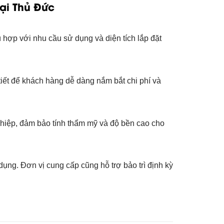
ại Thủ Đức
ù hợp với nhu cầu sử dụng và diện tích lắp đặt
 tiết để khách hàng dễ dàng nắm bắt chi phí và
nghiệp, đảm bảo tính thẩm mỹ và độ bền cao cho
ng. Đơn vị cung cấp cũng hỗ trợ bảo trì định kỳ