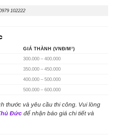
 0979 102222
c
GIÁ THÀNH (VNĐ/M²)
300.000 – 400.000
350.000 – 450.000
400.000 – 500.000
500.000 – 600.000
ích thước và yêu cầu thi công. Vui lòng
 Thủ Đức
để nhận báo giá chi tiết và