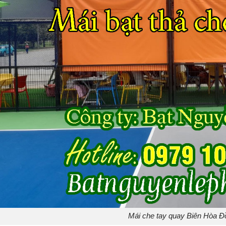
Mái che tay quay Biên Hòa Đ