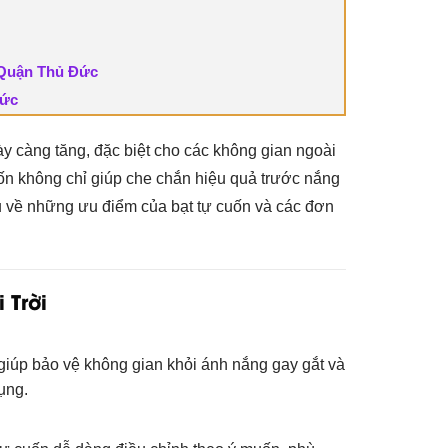
 Quận Thủ Đức
Đức
y càng tăng, đặc biệt cho các không gian ngoài
uốn không chỉ giúp che chắn hiệu quả trước nắng
ểu về những ưu điểm của bạt tự cuốn và các đơn
 Trời
 giúp bảo vệ không gian khỏi ánh nắng gay gắt và
ụng.