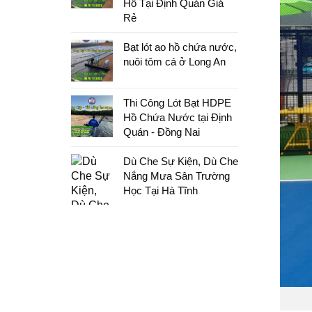
Hồ Tại Định Quán Giá
Rẻ
Bạt lót ao hồ chứa nước,
nuôi tôm cá ở Long An
Thi Công Lót Bạt HDPE
Hồ Chứa Nước tại Định
Quán - Đồng Nai
Dù Che Sự Kiện, Dù Che
Nắng Mưa Sân Trường
Học Tại Hà Tĩnh