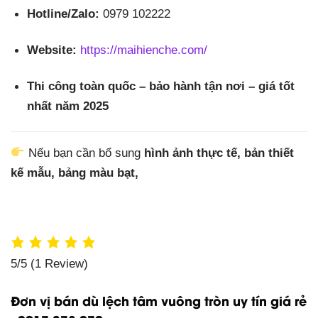
Hotline/Zalo:
0979 102222
Website:
https://maihienche.com/
Thi công toàn quốc – bảo hành tận nơi – giá tốt
nhất năm 2025
Nếu bạn cần bổ sung
hình ảnh thực tế, bản thiết
kế mẫu, bảng màu bạt,
5/5
(1 Review)
Đơn vị bán dù lệch tâm vuông tròn uy tín giá rẻ