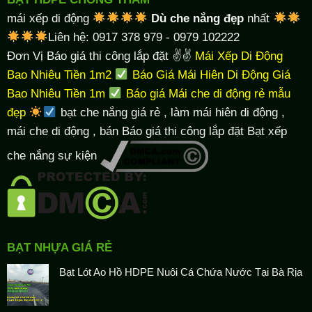
mái xếp di động
Dù che nắng đẹp
nhất
Liên hệ: 0917 378 979 - 0979 102222
Đơn Vị Báo giá thi công lắp đặt ✌✌
Mái Xếp Di Động
Bao Nhiêu Tiền 1m2
Báo Giá Mái Hiên Di Động Giá
Bao Nhiêu Tiền 1m
Báo giá Mái che di động rẻ mẫu
đẹp
bạt che nắng giá rẻ
, làm
mái hiên di động
,
mái che di động , bán Báo giá thi công lắp đặt
Bạt xếp
che nắng sự kiện
BẠT NHỰA GIÁ RẺ
Bạt Lót Ao Hồ HDPE Nuôi Cá Chứa Nước Tại Bà Rịa