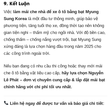
9. Kết Luận
Việc
làm mái che nhà để xe ô tô bằng bạt Myung
Sung Korea
là một đầu tư thông minh, giúp bảo vệ
phương tiện, tăng tuổi thọ xe, đồng thời tạo nên không
gian tiện nghi – thẩm mỹ cho ngôi nhà. Với độ bền cao,
chống thấm – chống nắng vượt trội, bạt Myung Sung
xứng đáng là lựa chọn hàng đầu trong năm 2025 cho
các công trình ngoài trời.
Nếu bạn đang có nhu cầu thi công hoặc thay mới mái
che ô tô bằng vật liệu cao cấp,
hãy lựa chọn Nguyễn
Lê Phát – đơn vị chuyên cung cấp & lắp đặt mái bạt
chính hãng với chi phí tối ưu nhất.
Liên hệ ngay để được tư vấn và báo giá chi tiết: