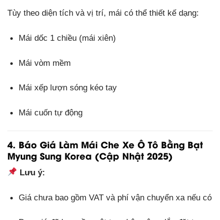
Tùy theo diện tích và vị trí, mái có thể thiết kế dạng:
Mái dốc 1 chiều (mái xiên)
Mái vòm mềm
Mái xếp lượn sóng kéo tay
Mái cuốn tự động
4. Báo Giá Làm Mái Che Xe Ô Tô Bằng Bạt
Myung Sung Korea (Cập Nhật 2025)
Lưu ý:
Giá chưa bao gồm VAT và phí vận chuyển xa nếu có