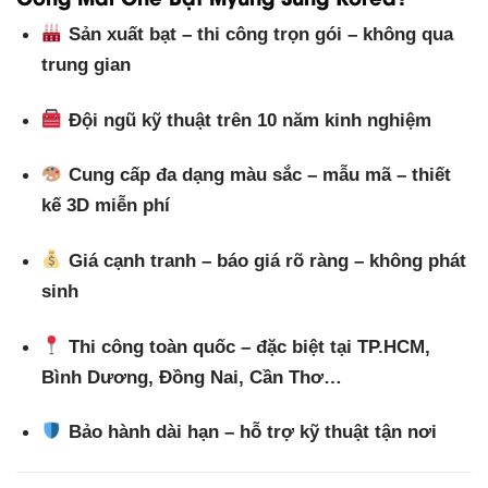
Sản xuất bạt – thi công trọn gói – không qua
trung gian
Đội ngũ kỹ thuật trên 10 năm kinh nghiệm
Cung cấp đa dạng màu sắc – mẫu mã – thiết
kế 3D miễn phí
Giá cạnh tranh – báo giá rõ ràng – không phát
sinh
Thi công toàn quốc – đặc biệt tại TP.HCM,
Bình Dương, Đồng Nai, Cần Thơ…
Bảo hành dài hạn – hỗ trợ kỹ thuật tận nơi