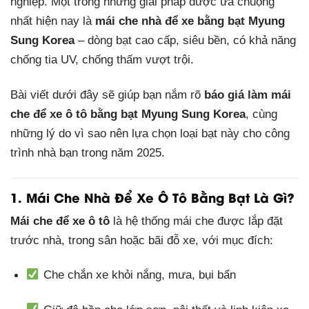
nghiệp. Một trong những giải pháp được ưa chuộng
nhất hiện nay là
mái che nhà để xe bằng bạt Myung
Sung Korea
– dòng bạt cao cấp, siêu bền, có khả năng
chống tia UV, chống thấm vượt trội.
Bài viết dưới đây sẽ giúp bạn nắm rõ
báo giá làm mái
che để xe ô tô bằng bạt Myung Sung Korea
, cùng
những lý do vì sao nên lựa chọn loại bạt này cho công
trình nhà bạn trong năm 2025.
1. Mái Che Nhà Để Xe Ô Tô Bằng Bạt Là Gì?
Mái che để xe ô tô
là hệ thống mái che được lắp đặt
trước nhà, trong sân hoặc bãi đỗ xe, với mục đích:
Che chắn xe khỏi nắng, mưa, bụi bẩn