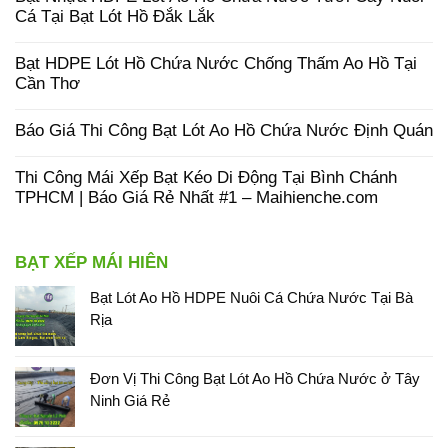
Cá Tại Bạt Lót Hồ Đắk Lắk
Bạt HDPE Lót Hồ Chứa Nước Chống Thấm Ao Hồ Tại
Cần Thơ
Báo Giá Thi Công Bạt Lót Ao Hồ Chứa Nước Định Quán
Thi Công Mái Xếp Bạt Kéo Di Động Tại Bình Chánh
TPHCM | Báo Giá Rẻ Nhất #1 – Maihienche.com
BẠT XẾP MÁI HIÊN
Bạt Lót Ao Hồ HDPE Nuôi Cá Chứa Nước Tại Bà
Rịa
Đơn Vị Thi Công Bạt Lót Ao Hồ Chứa Nước ở Tây
Ninh Giá Rẻ