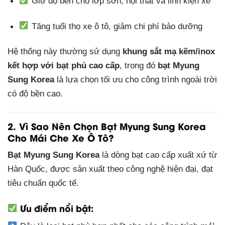
Giữ độ bền cho lớp sơn, nội thất và linh kiện xe
Tăng tuổi thọ xe ô tô, giảm chi phí bảo dưỡng
Hệ thống này thường sử dụng
khung sắt mạ kẽm/inox
kết hợp với bạt phủ cao cấp
, trong đó
bạt Myung
Sung Korea
là lựa chọn tối ưu cho công trình ngoài trời
có độ bền cao.
2. Vì Sao Nên Chọn Bạt Myung Sung Korea
Cho Mái Che Xe Ô Tô?
Bạt Myung Sung Korea
là dòng bạt cao cấp xuất xứ từ
Hàn Quốc, được sản xuất theo công nghệ hiện đại, đạt
tiêu chuẩn quốc tế.
Ưu điểm nổi bật: