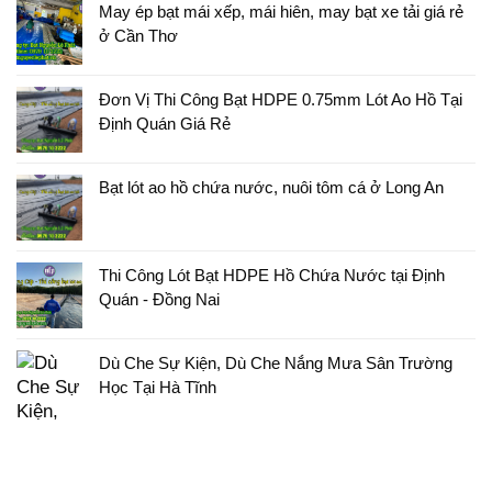
May ép bạt mái xếp, mái hiên, may bạt xe tải giá rẻ
ở Cần Thơ
Đơn Vị Thi Công Bạt HDPE 0.75mm Lót Ao Hồ Tại
Định Quán Giá Rẻ
Bạt lót ao hồ chứa nước, nuôi tôm cá ở Long An
Thi Công Lót Bạt HDPE Hồ Chứa Nước tại Định
Quán - Đồng Nai
Dù Che Sự Kiện, Dù Che Nắng Mưa Sân Trường
Học Tại Hà Tĩnh