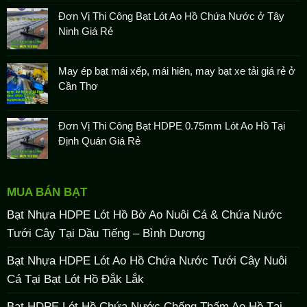
Đơn Vị Thi Công Bạt Lót Ao Hồ Chứa Nước ở Tây
Ninh Giá Rẻ
May ép bạt mái xếp, mái hiên, may bạt xe tải giá rẻ ở
Cần Thơ
Đơn Vị Thi Công Bạt HDPE 0.75mm Lót Ao Hồ Tại
Định Quán Giá Rẻ
MUA BÁN BẠT
Bạt Nhựa HDPE Lót Hồ Bờ Ao Nuôi Cá & Chứa Nước
Tưới Cây Tại Dầu Tiếng – Bình Dương
Bạt Nhựa HDPE Lót Ao Hồ Chứa Nước Tưới Cây Nuôi
Cá Tại Bạt Lót Hồ Đắk Lắk
Bạt HDPE Lót Hồ Chứa Nước Chống Thấm Ao Hồ Tại