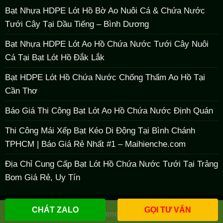
Bạt Nhựa HDPE Lót Hồ Bờ Ao Nuôi Cá & Chứa Nước
Tưới Cây Tại Dầu Tiếng – Bình Dương
Bạt Nhựa HDPE Lót Ao Hồ Chứa Nước Tưới Cây Nuôi
Cá Tại Bạt Lót Hồ Đắk Lắk
Bạt HDPE Lót Hồ Chứa Nước Chống Thấm Ao Hồ Tại
Cần Thơ
Báo Giá Thi Công Bạt Lót Ao Hồ Chứa Nước Định Quán
Thi Công Mái Xếp Bạt Kéo Di Động Tại Bình Chánh
TPHCM | Báo Giá Rẻ Nhất #1 – Maihienche.com
Địa Chỉ Cung Cấp Bạt Lót Hồ Chứa Nước Tưới Tại Trảng
Bom Giá Rẻ, Uy Tín
CHÁT ZALO
GỌI TƯ VẤN
Copyright 2026 ©
maihienche
bởi
Maihienche.com