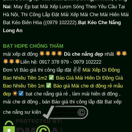
Nai
: May Ép bạt Mái Xếp Lượn Sóng Theo Yêu Cầu Tại
Hà Nội, Thi Công Lắp Đặt Mái Xếp Mái Che Mái Hiên Mái
Bạt Kéo Biên Hòa ((0979 102222).
Bạt Kéo Che Nắng
Long An
BẠT HDPE CHỐNG THẤM
mái xếp di động
Dù che nắng đẹp
nhất
Liên hệ: 0917 378 979 - 0979 102222
Đơn Vị Báo giá thi công lắp đặt ✌✌
Mái Xếp Di Động
Bao Nhiêu Tiền 1m2
Báo Giá Mái Hiên Di Động Giá
Bao Nhiêu Tiền 1m
Báo giá Mái che di động rẻ mẫu
đẹp
bạt che nắng giá rẻ
, làm
mái hiên di động
,
mái che di động , bán Báo giá thi công lắp đặt
Bạt xếp
che nắng sự kiện