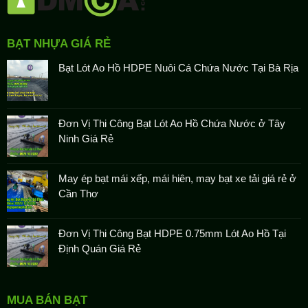
BẠT NHỰA GIÁ RẺ
Bạt Lót Ao Hồ HDPE Nuôi Cá Chứa Nước Tại Bà Rịa
Đơn Vị Thi Công Bạt Lót Ao Hồ Chứa Nước ở Tây
Ninh Giá Rẻ
May ép bạt mái xếp, mái hiên, may bạt xe tải giá rẻ ở
Cần Thơ
Đơn Vị Thi Công Bạt HDPE 0.75mm Lót Ao Hồ Tại
Định Quán Giá Rẻ
MUA BÁN BẠT