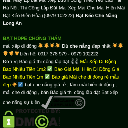
Hà Nội, Thi Công Lắp Đặt Mái Xếp Mái Che Mái Hiên Mái
Bạt Kéo Biên Hòa ((0979 102222).
Bạt Kéo Che Nắng
Long An
BẠT HDPE CHỐNG THẤM
mái xếp di động
Dù che nắng đẹp
nhất
Liên hệ: 0917 378 979 - 0979 102222
Đơn Vị Báo giá thi công lắp đặt ✌✌
Mái Xếp Di Động
Bao Nhiêu Tiền 1m2
Báo Giá Mái Hiên Di Động Giá
Bao Nhiêu Tiền 1m
Báo giá Mái che di động rẻ mẫu
đẹp
bạt che nắng giá rẻ
, làm
mái hiên di động
,
mái che di động , bán Báo giá thi công lắp đặt
Bạt xếp
che nắng sự kiện