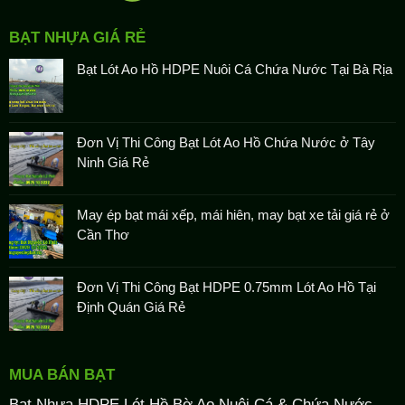
BẠT NHỰA GIÁ RẺ
Bạt Lót Ao Hồ HDPE Nuôi Cá Chứa Nước Tại Bà Rịa
Đơn Vị Thi Công Bạt Lót Ao Hồ Chứa Nước ở Tây
Ninh Giá Rẻ
May ép bạt mái xếp, mái hiên, may bạt xe tải giá rẻ ở
Cần Thơ
Đơn Vị Thi Công Bạt HDPE 0.75mm Lót Ao Hồ Tại
Định Quán Giá Rẻ
MUA BÁN BẠT
Bạt Nhựa HDPE Lót Hồ Bờ Ao Nuôi Cá & Chứa Nước