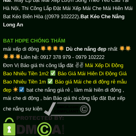
Hà Nội, Thi Công Lắp Đặt Mái Xếp Mái Che Mái Hiên Mái
Bạt Kéo Biên Hòa ((0979 102222).
Bạt Kéo Che Nắng
Long An
BẠT HDPE CHỐNG THẤM
mái xếp di động
Dù che nắng đẹp
nhất
Liên hệ: 0917 378 979 - 0979 102222
Đơn Vị Báo giá thi công lắp đặt ✌✌
Mái Xếp Di Động
Bao Nhiêu Tiền 1m2
Báo Giá Mái Hiên Di Động Giá
Bao Nhiêu Tiền 1m
Báo giá Mái che di động rẻ mẫu
đẹp
bạt che nắng giá rẻ
, làm
mái hiên di động
,
mái che di động , bán Báo giá thi công lắp đặt
Bạt xếp
che nắng sự kiện