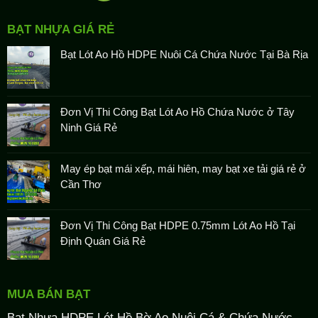
BẠT NHỰA GIÁ RẺ
Bạt Lót Ao Hồ HDPE Nuôi Cá Chứa Nước Tại Bà Rịa
Đơn Vị Thi Công Bạt Lót Ao Hồ Chứa Nước ở Tây
Ninh Giá Rẻ
May ép bạt mái xếp, mái hiên, may bạt xe tải giá rẻ ở
Cần Thơ
Đơn Vị Thi Công Bạt HDPE 0.75mm Lót Ao Hồ Tại
Định Quán Giá Rẻ
MUA BÁN BẠT
Bạt Nhựa HDPE Lót Hồ Bờ Ao Nuôi Cá & Chứa Nước