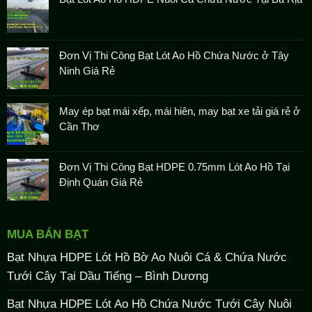
Đơn Vị Thi Công Bạt Lót Ao Hồ Chứa Nước ở Tây
Ninh Giá Rẻ
May ép bạt mái xếp, mái hiên, may bạt xe tải giá rẻ ở
Cần Thơ
Đơn Vị Thi Công Bạt HDPE 0.75mm Lót Ao Hồ Tại
Định Quán Giá Rẻ
MUA BÁN BẠT
Bạt Nhựa HDPE Lót Hồ Bờ Ao Nuôi Cá & Chứa Nước
Tưới Cây Tại Dầu Tiếng – Bình Dương
Bạt Nhựa HDPE Lót Ao Hồ Chứa Nước Tưới Cây Nuôi