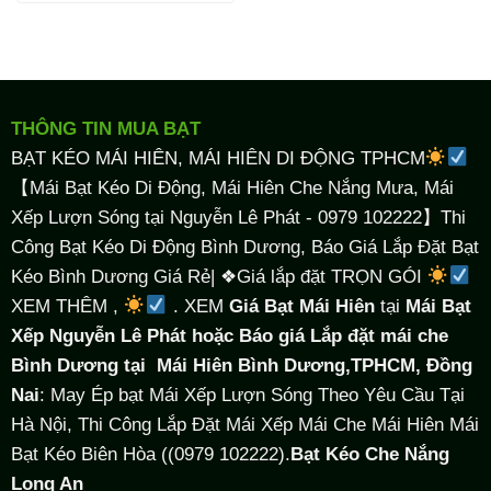
THÔNG TIN MUA BẠT
BẠT KÉO MÁI HIÊN, MÁI HIÊN DI ĐỘNG TPHCM
【Mái Bạt Kéo Di Động, Mái Hiên Che Nắng Mưa, Mái
Xếp Lượn Sóng tại Nguyễn Lê Phát - 0979 102222】Thi
Công Bạt Kéo Di Động Bình Dương, Báo Giá Lắp Đặt Bạt
Kéo Bình Dương Giá Rẻ| ❖Giá lắp đặt TRỌN GÓI
XEM THÊM ,
. XEM
Giá Bạt Mái Hiên
tại
Mái Bạt
Xếp Nguyễn Lê Phát hoặc Báo giá Lắp đặt mái che
Bình Dương tại
Mái Hiên Bình Dương,TPHCM, Đồng
Nai
: May Ép bạt Mái Xếp Lượn Sóng Theo Yêu Cầu Tại
Hà Nội, Thi Công Lắp Đặt Mái Xếp Mái Che Mái Hiên Mái
Bạt Kéo Biên Hòa ((0979 102222).
Bạt Kéo Che Nắng
Long An