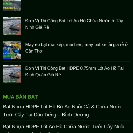
Đơn Vị Thi Công Bạt Lót Ao Hồ Chứa Nước ở Tây
Ninh Giá Rẻ
May ép bạt mái xếp, mái hiên, may bạt xe tải giá rẻ ở
Cần Thơ
Đơn Vị Thi Công Bạt HDPE 0.75mm Lót Ao Hồ Tại
Định Quán Giá Rẻ
MUA BÁN BẠT
Bạt Nhựa HDPE Lót Hồ Bờ Ao Nuôi Cá & Chứa Nước
Tưới Cây Tại Dầu Tiếng – Bình Dương
Bạt Nhựa HDPE Lót Ao Hồ Chứa Nước Tưới Cây Nuôi