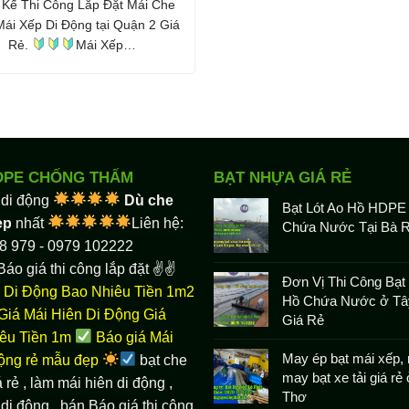
t Kế Thi Công Lắp Đặt Mái Che
Mái Xếp Di Động tại Quận 2 Giá
Rẻ.
Mái Xếp…
DPE CHỐNG THẤM
BẠT NHỰA GIÁ RẺ
 di động
Dù che
Bạt Lót Ao Hồ HDPE
ẹp
nhất
Liên hệ:
Chứa Nước Tại Bà R
8 979 - 0979 102222
Báo giá thi công lắp đặt ✌✌
Đơn Vị Thi Công Bạt 
 Di Động Bao Nhiêu Tiền 1m2
Hồ Chứa Nước ở Tâ
Giá Mái Hiên Di Động Giá
Giá Rẻ
êu Tiền 1m
Báo giá Mái
May ép bạt mái xếp, 
động rẻ mẫu đẹp
bạt che
may bạt xe tải giá rẻ
 rẻ
, làm
mái hiên di động
,
Thơ
di động , bán Báo giá thi công