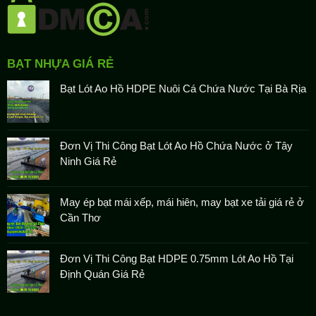
BẠT NHỰA GIÁ RẺ
Bạt Lót Ao Hồ HDPE Nuôi Cá Chứa Nước Tại Bà Rịa
Đơn Vị Thi Công Bạt Lót Ao Hồ Chứa Nước ở Tây
Ninh Giá Rẻ
May ép bạt mái xếp, mái hiên, may bạt xe tải giá rẻ ở
Cần Thơ
Đơn Vị Thi Công Bạt HDPE 0.75mm Lót Ao Hồ Tại
Định Quán Giá Rẻ