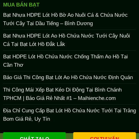
MUA BÁN BẠT
Bạt Nhựa HDPE Lót Hồ Bờ Ao Nuôi Cá & Chứa Nước
Tưới Cây Tại Dầu Tiếng – Bình Dương
Bạt Nhựa HDPE Lót Ao Hồ Chứa Nước Tưới Cây Nuôi
Cá Tại Bạt Lót Hồ Đắk Lắk
Bạt HDPE Lót Hồ Chứa Nước Chống Thấm Ao Hồ Tại
Cần Thơ
Báo Giá Thi Công Bạt Lót Ao Hồ Chứa Nước Định Quán
Thi Công Mái Xếp Bạt Kéo Di Động Tại Bình Chánh
TPHCM | Báo Giá Rẻ Nhất #1 – Maihienche.com
Địa Chỉ Cung Cấp Bạt Lót Hồ Chứa Nước Tưới Tại Trảng
Bom Giá Rẻ, Uy Tín