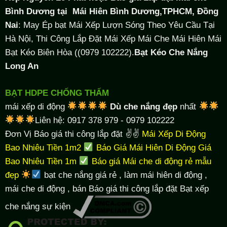
Bình Dương tại
Mái Hiên Bình Dương,TPHCM, Đồng
Nai
: May Ép bạt Mái Xếp Lượn Sóng Theo Yêu Cầu Tại
Hà Nội, Thi Công Lắp Đặt Mái Xếp Mái Che Mái Hiên Mái
Bạt Kéo Biên Hòa ((0979 102222).
Bạt Kéo Che Nắng
Long An
BẠT HDPE CHỐNG THẤM
mái xếp di động
Dù che nắng đẹp
nhất
Liên hệ: 0917 378 979 - 0979 102222
Đơn Vị Báo giá thi công lắp đặt ✌✌
Mái Xếp Di Động
Bao Nhiêu Tiền 1m2
Báo Giá Mái Hiên Di Động Giá
Bao Nhiêu Tiền 1m
Báo giá Mái che di động rẻ mẫu
đẹp
bạt che nắng giá rẻ
, làm
mái hiên di động
,
mái che di động , bán Báo giá thi công lắp đặt
Bạt xếp
che nắng sự kiện