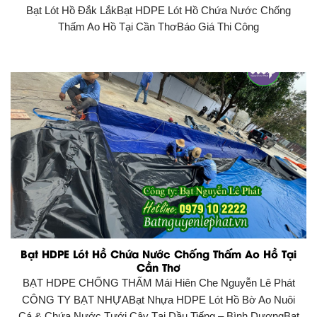
Bạt Lót Hồ Đắk LắkBạt HDPE Lót Hồ Chứa Nước Chống
Thấm Ao Hồ Tại Cần ThơBáo Giá Thi Công
Bạt HDPE Lót Hồ Chứa Nước Chống Thấm Ao Hồ Tại
Cần Thơ
BẠT HDPE CHỐNG THẤM
Mái Hiên Che Nguyễn Lê Phát
CÔNG TY BẠT NHỰABạt Nhựa HDPE Lót Hồ Bờ Ao Nuôi
Cá & Chứa Nước Tưới Cây Tại Dầu Tiếng – Bình DươngBạt