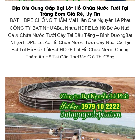
Địa Chỉ Cung Cấp Bạt Lót Hồ Chứa Nước Tưới Tại
Trảng Bom Giá Rẻ, Uy Tín
BẠT HDPE CHỐNG THẤM
Mái Hiên Che Nguyễn Lê Phát
CÔNG TY BẠT NHỰABạt Nhựa HDPE Lót Hồ Bờ Ao Nuôi
Cá & Chứa Nước Tưới Cây Tại Dầu Tiếng – Bình DươngBạt
Nhựa HDPE Lót Ao Hồ Chứa Nước Tưới Cây Nuôi Cá Tại
Bạt Lót Hồ Đắk LắkBạt HDPE Lót Hồ Chứa Nước Chống
Thấm Ao Hồ Tại Cần ThơBáo Giá Thi Công