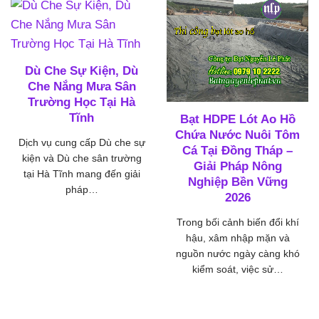
Dù Che Sự Kiện, Dù
Che Nắng Mưa Sân
Trường Học Tại Hà
Tĩnh
Bạt HDPE Lót Ao Hồ
Chứa Nước Nuôi Tôm
Dịch vụ cung cấp Dù che sự
Cá Tại Đồng Tháp –
kiện và Dù che sân trường
Giải Pháp Nông
tại Hà Tĩnh mang đến giải
Nghiệp Bền Vững
pháp…
2026
Trong bối cảnh biến đổi khí
hậu, xâm nhập mặn và
nguồn nước ngày càng khó
kiểm soát, việc sử…