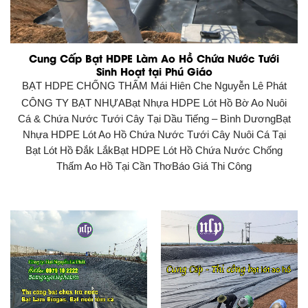
Cung Cấp Bạt HDPE Làm Ao Hồ Chứa Nước Tưới
Sinh Hoạt tại Phú Giáo
BẠT HDPE CHỐNG THẤM
Mái Hiên Che Nguyễn Lê Phát
CÔNG TY BẠT NHỰABạt Nhựa HDPE Lót Hồ Bờ Ao Nuôi
Cá & Chứa Nước Tưới Cây Tại Dầu Tiếng – Bình DươngBạt
Nhựa HDPE Lót Ao Hồ Chứa Nước Tưới Cây Nuôi Cá Tại
Bạt Lót Hồ Đắk LắkBạt HDPE Lót Hồ Chứa Nước Chống
Thấm Ao Hồ Tại Cần ThơBáo Giá Thi Công