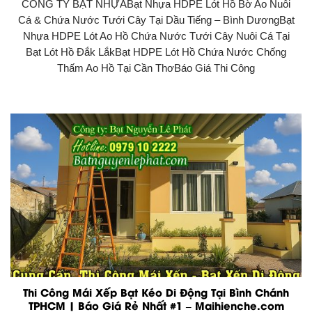
CÔNG TY BẠT NHỰABạt Nhựa HDPE Lót Hồ Bờ Ao Nuôi
Cá & Chứa Nước Tưới Cây Tại Dầu Tiếng – Bình DươngBạt
Nhựa HDPE Lót Ao Hồ Chứa Nước Tưới Cây Nuôi Cá Tại
Bạt Lót Hồ Đắk LắkBạt HDPE Lót Hồ Chứa Nước Chống
Thấm Ao Hồ Tại Cần ThơBáo Giá Thi Công
Thi Công Mái Xếp Bạt Kéo Di Động Tại Bình Chánh
TPHCM | Báo Giá Rẻ Nhất #1 – Maihienche.com