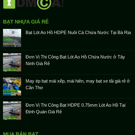
BẠT NHỰA GIÁ RẺ
Bạt Lót Ao Hồ HDPE Nuôi Cá Chứa Nước Tại Bà Rịa
Đơn Vị Thi Công Bạt Lót Ao Hồ Chứa Nước ở Tây
Ninh Giá Rẻ
May ép bạt mái xếp, mái hiên, may bạt xe tải giá rẻ ở
Cần Thơ
Đơn Vị Thi Công Bạt HDPE 0.75mm Lót Ao Hồ Tại
Định Quán Giá Rẻ
MUA BÁN BẠT