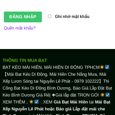
Ghi nhớ mật khẩu
Quên mật khẩu?
THÔNG TIN MUA BẠT
BẠT KÉO MÁI HIÊN, MÁI HIÊN DI ĐỘNG TPHCM
【Mái Bạt Kéo Di Động, Mái Hiên Che Nắng Mưa, Mái
Xếp Lượn Sóng tại Nguyễn Lê Phát - 0979 102222】Thi
Công Bạt Kéo Di Động Bình Dương, Báo Giá Lắp Đặt Bạt
Kéo Bình Dương Giá Rẻ| ❖Giá lắp đặt TRỌN GÓI
XEM THÊM ,
. XEM
Giá Bạt Mái Hiên
tại
Mái Bạt
Xếp Nguyễn Lê Phát hoặc Báo giá Lắp đặt mái che