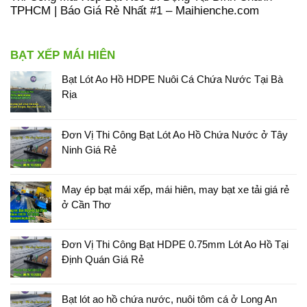
TPHCM | Báo Giá Rẻ Nhất #1 – Maihienche.com
BẠT XẾP MÁI HIÊN
Bạt Lót Ao Hồ HDPE Nuôi Cá Chứa Nước Tại Bà
Rịa
Đơn Vị Thi Công Bạt Lót Ao Hồ Chứa Nước ở Tây
Ninh Giá Rẻ
May ép bạt mái xếp, mái hiên, may bạt xe tải giá rẻ
ở Cần Thơ
Đơn Vị Thi Công Bạt HDPE 0.75mm Lót Ao Hồ Tại
Định Quán Giá Rẻ
Bạt lót ao hồ chứa nước, nuôi tôm cá ở Long An