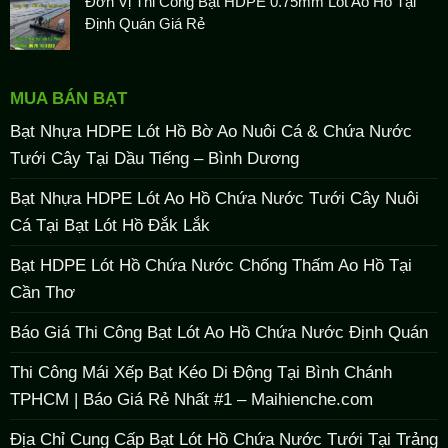
Đơn Vị Thi Công Bạt HDPE 0.75mm Lót Ao Hồ Tại
Định Quán Giá Rẻ
MUA BÁN BẠT
Bạt Nhựa HDPE Lót Hồ Bờ Ao Nuôi Cá & Chứa Nước
Tưới Cây Tại Dầu Tiếng – Bình Dương
Bạt Nhựa HDPE Lót Ao Hồ Chứa Nước Tưới Cây Nuôi
Cá Tại Bạt Lót Hồ Đắk Lắk
Bạt HDPE Lót Hồ Chứa Nước Chống Thấm Ao Hồ Tại
Cần Thơ
Báo Giá Thi Công Bạt Lót Ao Hồ Chứa Nước Định Quán
Thi Công Mái Xếp Bạt Kéo Di Động Tại Bình Chánh
TPHCM | Báo Giá Rẻ Nhất #1 – Maihienche.com
Địa Chỉ Cung Cấp Bạt Lót Hồ Chứa Nước Tưới Tại Trảng