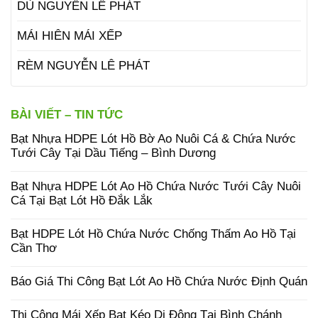
DÙ NGUYỄN LÊ PHÁT
MÁI HIÊN MÁI XẾP
RÈM NGUYỄN LÊ PHÁT
BÀI VIẾT – TIN TỨC
Bạt Nhựa HDPE Lót Hồ Bờ Ao Nuôi Cá & Chứa Nước
Tưới Cây Tại Dầu Tiếng – Bình Dương
Bạt Nhựa HDPE Lót Ao Hồ Chứa Nước Tưới Cây Nuôi
Cá Tại Bạt Lót Hồ Đắk Lắk
Bạt HDPE Lót Hồ Chứa Nước Chống Thấm Ao Hồ Tại
Cần Thơ
Báo Giá Thi Công Bạt Lót Ao Hồ Chứa Nước Định Quán
Thi Công Mái Xếp Bạt Kéo Di Động Tại Bình Chánh