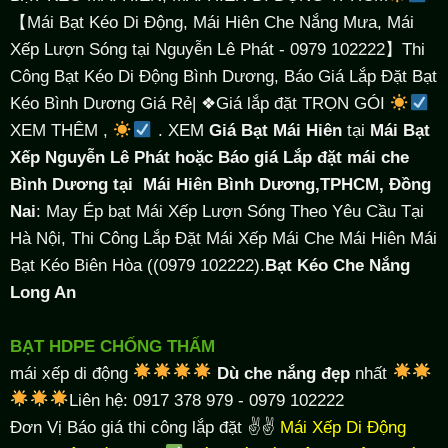
【Mái Bạt Kéo Di Động, Mái Hiên Che Nắng Mưa, Mái
Xếp Lượn Sóng tại Nguyễn Lê Phát - 0979 102222】Thi
Công Bạt Kéo Di Động Bình Dương, Báo Giá Lắp Đặt Bạt
Kéo Bình Dương Giá Rẻ| ❖Giá lắp đặt TRỌN GÓI
XEM THÊM ,
. XEM
Giá Bạt Mái Hiên
tại
Mái Bạt
Xếp Nguyễn Lê Phát hoặc Báo giá Lắp đặt mái che
Bình Dương tại
Mái Hiên Bình Dương,TPHCM, Đồng
Nai
: May Ép bạt Mái Xếp Lượn Sóng Theo Yêu Cầu Tại
Hà Nội, Thi Công Lắp Đặt Mái Xếp Mái Che Mái Hiên Mái
Bạt Kéo Biên Hòa ((0979 102222).
Bạt Kéo Che Nắng
Long An
BẠT HDPE CHỐNG THẤM
mái xếp di động
Dù che nắng đẹp
nhất
Liên hệ: 0917 378 979 - 0979 102222
Đơn Vị Báo giá thi công lắp đặt ✌✌
Mái Xếp Di Động