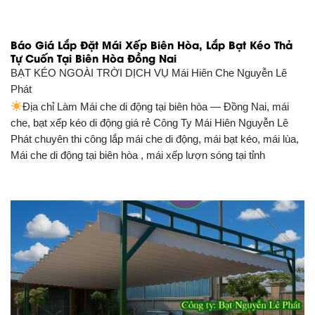
Báo Giá Lắp Đặt Mái Xếp Biên Hòa, Lắp Bạt Kéo Thả
Tự Cuốn Tại Biên Hòa Đồng Nai
BẠT KÉO NGOÀI TRỜI DỊCH VỤ
Mái Hiên Che Nguyễn Lê
Phát
Địa chỉ Làm Mái che di động tại biên hòa — Đồng Nai, mái
che, bạt xếp kéo di động giá rẻ Công Ty Mái Hiên Nguyễn Lê
Phát chuyên thi công lắp mái che di động, mái bạt kéo, mái lùa,
Mái che di động tại biên hòa , mái xếp lượn sóng tại tỉnh