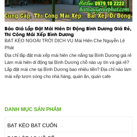
Báo Giá Lắp Đặt Mái Hiên Di Động Bình Dương Giá Rẻ,
Thi Công Mái Xếp Bình Dương
BẠT KÉO NGOÀI TRỜI DỊCH VỤ
Mái Hiên Che Nguyễn Lê
Phát
Địa chỉ lắp đặt mái xếp mái hiên che nắng tại Bình Dương giá rẻ
Làm mái hiên di động tại Bình Dương chỗ nào uy tín và giá rẻ?
Lắp đặt mái che tại Bình Dương bao nhiêu tiền? Địa chỉ nào làm
mái xếp lượn sóng cho nhà hàng, quán ăn, quán cafe
DANH MỤC SẢN PHẨM
BẠT KÉO BẠT CUỐN