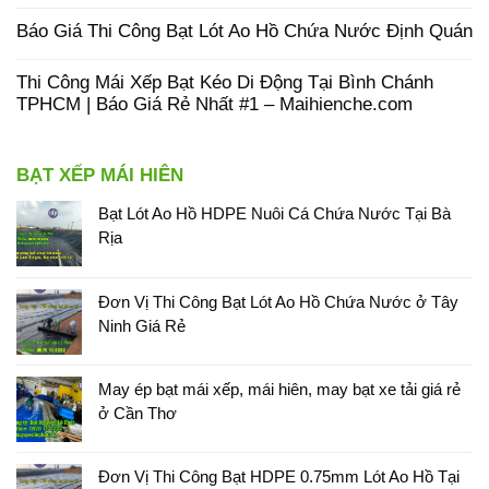
Báo Giá Thi Công Bạt Lót Ao Hồ Chứa Nước Định Quán
Thi Công Mái Xếp Bạt Kéo Di Động Tại Bình Chánh
TPHCM | Báo Giá Rẻ Nhất #1 – Maihienche.com
BẠT XẾP MÁI HIÊN
Bạt Lót Ao Hồ HDPE Nuôi Cá Chứa Nước Tại Bà
Rịa
Đơn Vị Thi Công Bạt Lót Ao Hồ Chứa Nước ở Tây
Ninh Giá Rẻ
May ép bạt mái xếp, mái hiên, may bạt xe tải giá rẻ
ở Cần Thơ
Đơn Vị Thi Công Bạt HDPE 0.75mm Lót Ao Hồ Tại