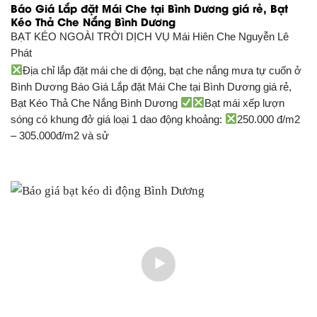
Báo Giá Lắp đặt Mái Che tại Bình Dương giá rẻ, Bạt
Kéo Thả Che Nắng Bình Dương
BẠT KÉO NGOÀI TRỜI DỊCH VỤ
Mái Hiên Che Nguyễn Lê
Phát
Địa chỉ lắp đặt mái che di động, bạt che nắng mưa tự cuốn ở
Bình Dương Báo Giá Lắp đặt Mái Che tại Bình Dương giá rẻ,
Bạt Kéo Thả Che Nắng Bình Dương
Bạt mái xếp lượn
sóng có khung đở giá loại 1 dao động khoảng:
250.000 đ/m2
– 305.000đ/m2 và sử