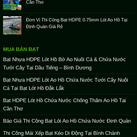
Cần Thơ
Đơn Vị Thi Công Bạt HDPE 0.75mm Lót Ao Hồ Tại
Định Quán Giá Rẻ
MUA BÁN BẠT
Bạt Nhựa HDPE Lót Hồ Bờ Ao Nuôi Cá & Chứa Nước
Tưới Cây Tại Dầu Tiếng – Bình Dương
Bạt Nhựa HDPE Lót Ao Hồ Chứa Nước Tưới Cây Nuôi
Cá Tại Bạt Lót Hồ Đắk Lắk
Bạt HDPE Lót Hồ Chứa Nước Chống Thấm Ao Hồ Tại
Cần Thơ
Báo Giá Thi Công Bạt Lót Ao Hồ Chứa Nước Định Quán
Thi Công Mái Xếp Bạt Kéo Di Động Tại Bình Chánh