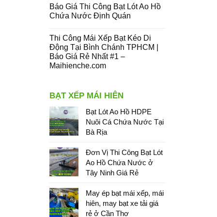
Báo Giá Thi Công Bạt Lót Ao Hồ
Chứa Nước Định Quán
Thi Công Mái Xếp Bạt Kéo Di
Động Tại Bình Chánh TPHCM |
Báo Giá Rẻ Nhất #1 –
Maihienche.com
BẠT XẾP MÁI HIÊN
Bạt Lót Ao Hồ HDPE
Nuôi Cá Chứa Nước Tại
Bà Rịa
Đơn Vị Thi Công Bạt Lót
Ao Hồ Chứa Nước ở
Tây Ninh Giá Rẻ
May ép bạt mái xếp, mái
hiên, may bạt xe tải giá
rẻ ở Cần Thơ