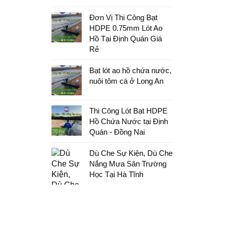
Đơn Vị Thi Công Bạt
HDPE 0.75mm Lót Ao
Hồ Tại Định Quán Giá
Rẻ
Bạt lót ao hồ chứa nước,
nuôi tôm cá ở Long An
Thi Công Lót Bạt HDPE
Hồ Chứa Nước tại Định
Quán - Đồng Nai
Dù Che Sự Kiện, Dù Che
Nắng Mưa Sân Trường
Học Tại Hà Tĩnh