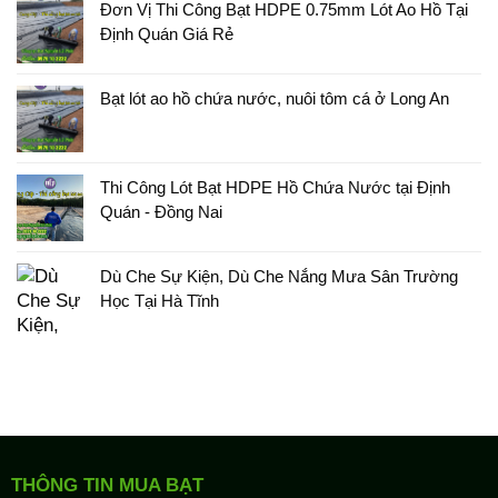
Đơn Vị Thi Công Bạt HDPE 0.75mm Lót Ao Hồ Tại
Định Quán Giá Rẻ
Bạt lót ao hồ chứa nước, nuôi tôm cá ở Long An
Thi Công Lót Bạt HDPE Hồ Chứa Nước tại Định
Quán - Đồng Nai
Dù Che Sự Kiện, Dù Che Nắng Mưa Sân Trường
Học Tại Hà Tĩnh
THÔNG TIN MUA BẠT