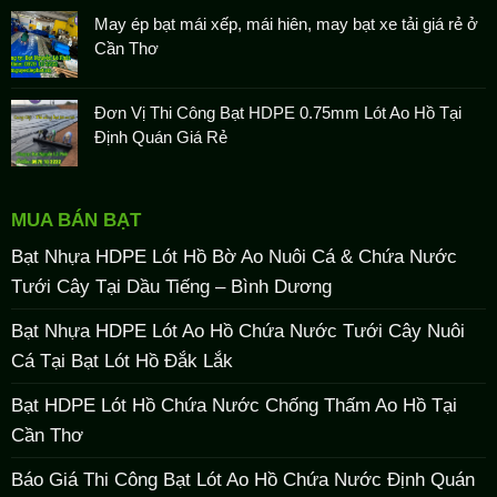
May ép bạt mái xếp, mái hiên, may bạt xe tải giá rẻ ở
Cần Thơ
Đơn Vị Thi Công Bạt HDPE 0.75mm Lót Ao Hồ Tại
Định Quán Giá Rẻ
MUA BÁN BẠT
Bạt Nhựa HDPE Lót Hồ Bờ Ao Nuôi Cá & Chứa Nước
Tưới Cây Tại Dầu Tiếng – Bình Dương
Bạt Nhựa HDPE Lót Ao Hồ Chứa Nước Tưới Cây Nuôi
Cá Tại Bạt Lót Hồ Đắk Lắk
Bạt HDPE Lót Hồ Chứa Nước Chống Thấm Ao Hồ Tại
Cần Thơ
Báo Giá Thi Công Bạt Lót Ao Hồ Chứa Nước Định Quán