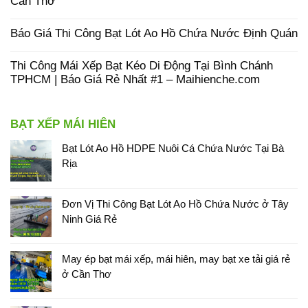
Cần Thơ
Báo Giá Thi Công Bạt Lót Ao Hồ Chứa Nước Định Quán
Thi Công Mái Xếp Bạt Kéo Di Động Tại Bình Chánh
TPHCM | Báo Giá Rẻ Nhất #1 – Maihienche.com
BẠT XẾP MÁI HIÊN
Bạt Lót Ao Hồ HDPE Nuôi Cá Chứa Nước Tại Bà
Rịa
Đơn Vị Thi Công Bạt Lót Ao Hồ Chứa Nước ở Tây
Ninh Giá Rẻ
May ép bạt mái xếp, mái hiên, may bạt xe tải giá rẻ
ở Cần Thơ