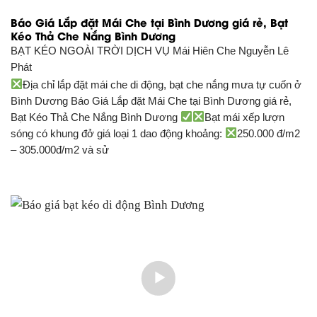
Báo Giá Lắp đặt Mái Che tại Bình Dương giá rẻ, Bạt
Kéo Thả Che Nắng Bình Dương
BẠT KÉO NGOÀI TRỜI DỊCH VỤ
Mái Hiên Che Nguyễn Lê
Phát
Địa chỉ lắp đặt mái che di động, bạt che nắng mưa tự cuốn ở
Bình Dương Báo Giá Lắp đặt Mái Che tại Bình Dương giá rẻ,
Bạt Kéo Thả Che Nắng Bình Dương
Bạt mái xếp lượn
sóng có khung đở giá loại 1 dao động khoảng:
250.000 đ/m2
– 305.000đ/m2 và sử