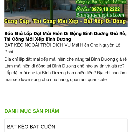
Báo Giá Lắp Đặt Mái Hiên Di Động Bình Dương Giá Rẻ,
Thi Công Mái Xếp Bình Dương
BẠT KÉO NGOÀI TRỜI DỊCH VỤ
Mái Hiên Che Nguyễn Lê
Phát
Địa chỉ lắp đặt mái xếp mái hiên che nắng tại Bình Dương giá rẻ
Làm mái hiên di động tại Bình Dương chỗ nào uy tín và giá rẻ?
Lắp đặt mái che tại Bình Dương bao nhiêu tiền? Địa chỉ nào làm
mái xếp lượn sóng cho nhà hàng, quán ăn, quán cafe
DANH MỤC SẢN PHẨM
BẠT KÉO BẠT CUỐN