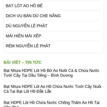
BẠT LÓT AO HỒ BỂ
DỊCH VỤ BÁN DÙ CHE NẮNG
DÙ NGUYỄN LÊ PHÁT
MÁI HIÊN MÁI XẾP
RÈM NGUYỄN LÊ PHÁT
BÀI VIẾT – TIN TỨC
Bạt Nhựa HDPE Lót Hồ Bờ Ao Nuôi Cá & Chứa Nước
Tưới Cây Tại Dầu Tiếng – Bình Dương
Bạt Nhựa HDPE Lót Ao Hồ Chứa Nước Tưới Cây Nuôi
Cá Tại Bạt Lót Hồ Đắk Lắk
Bạt HDPE Lót Hồ Chứa Nước Chống Thấm Ao Hồ Tại