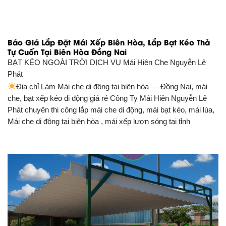
Báo Giá Lắp Đặt Mái Xếp Biên Hòa, Lắp Bạt Kéo Thả
Tự Cuốn Tại Biên Hòa Đồng Nai
BẠT KÉO NGOÀI TRỜI DỊCH VỤ
Mái Hiên Che Nguyễn Lê
Phát
Địa chỉ Làm Mái che di động tại biên hòa — Đồng Nai, mái
che, bạt xếp kéo di động giá rẻ Công Ty Mái Hiên Nguyễn Lê
Phát chuyên thi công lắp mái che di động, mái bạt kéo, mái lùa,
Mái che di động tại biên hòa , mái xếp lượn sóng tại tỉnh