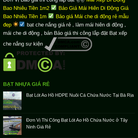
Bao Nhiêu Tiền 1m2
Báo Giá Mái Hiên Di Động Giá
Bao Nhiêu Tiền 1m
Báo giá Mái che di động rẻ mẫu
đẹp
bạt che nắng giá rẻ
, làm
mái hiên di động
,
mái che di động , bán Báo giá thi công lắp đặt
Bạt xếp
che nắng sự kiện
BẠT NHỰA GIÁ RẺ
Bạt Lót Ao Hồ HDPE Nuôi Cá Chứa Nước Tại Bà Rịa
Đơn Vị Thi Công Bạt Lót Ao Hồ Chứa Nước ở Tây
Ninh Giá Rẻ