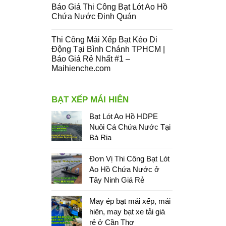
Báo Giá Thi Công Bạt Lót Ao Hồ
Chứa Nước Định Quán
Thi Công Mái Xếp Bạt Kéo Di
Động Tại Bình Chánh TPHCM |
Báo Giá Rẻ Nhất #1 –
Maihienche.com
BẠT XẾP MÁI HIÊN
Bạt Lót Ao Hồ HDPE
Nuôi Cá Chứa Nước Tại
Bà Rịa
Đơn Vị Thi Công Bạt Lót
Ao Hồ Chứa Nước ở
Tây Ninh Giá Rẻ
May ép bạt mái xếp, mái
hiên, may bạt xe tải giá
rẻ ở Cần Thơ