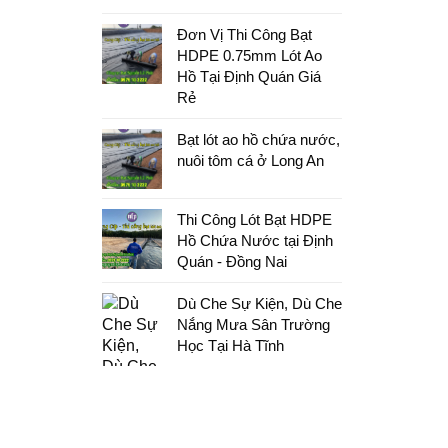
Đơn Vị Thi Công Bạt
HDPE 0.75mm Lót Ao
Hồ Tại Định Quán Giá
Rẻ
Bạt lót ao hồ chứa nước,
nuôi tôm cá ở Long An
Thi Công Lót Bạt HDPE
Hồ Chứa Nước tại Định
Quán - Đồng Nai
Dù Che Sự Kiện, Dù Che
Nắng Mưa Sân Trường
Học Tại Hà Tĩnh