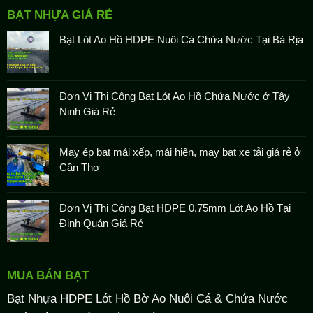
BẠT NHỰA GIÁ RẺ
Bạt Lót Ao Hồ HDPE Nuôi Cá Chứa Nước Tại Bà Rịa
Đơn Vị Thi Công Bạt Lót Ao Hồ Chứa Nước ở Tây
Ninh Giá Rẻ
May ép bạt mái xếp, mái hiên, may bạt xe tải giá rẻ ở
Cần Thơ
Đơn Vị Thi Công Bạt HDPE 0.75mm Lót Ao Hồ Tại
Định Quán Giá Rẻ
MUA BÁN BẠT
Bạt Nhựa HDPE Lót Hồ Bờ Ao Nuôi Cá & Chứa Nước