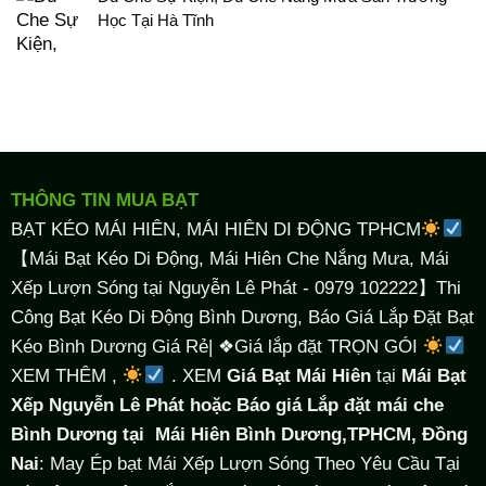
Học Tại Hà Tĩnh
THÔNG TIN MUA BẠT
BẠT KÉO MÁI HIÊN, MÁI HIÊN DI ĐỘNG TPHCM
【Mái Bạt Kéo Di Động, Mái Hiên Che Nắng Mưa, Mái
Xếp Lượn Sóng tại Nguyễn Lê Phát - 0979 102222】Thi
Công Bạt Kéo Di Động Bình Dương, Báo Giá Lắp Đặt Bạt
Kéo Bình Dương Giá Rẻ| ❖Giá lắp đặt TRỌN GÓI
XEM THÊM ,
. XEM
Giá Bạt Mái Hiên
tại
Mái Bạt
Xếp Nguyễn Lê Phát hoặc Báo giá Lắp đặt mái che
Bình Dương tại
Mái Hiên Bình Dương,TPHCM, Đồng
Nai
: May Ép bạt Mái Xếp Lượn Sóng Theo Yêu Cầu Tại