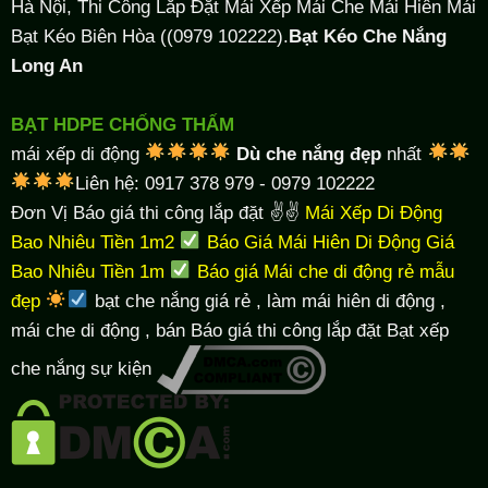
Hà Nội, Thi Công Lắp Đặt Mái Xếp Mái Che Mái Hiên Mái
Bạt Kéo Biên Hòa ((0979 102222).
Bạt Kéo Che Nắng
Long An
BẠT HDPE CHỐNG THẤM
mái xếp di động
Dù che nắng đẹp
nhất
Liên hệ: 0917 378 979 - 0979 102222
Đơn Vị Báo giá thi công lắp đặt ✌✌
Mái Xếp Di Động
Bao Nhiêu Tiền 1m2
Báo Giá Mái Hiên Di Động Giá
Bao Nhiêu Tiền 1m
Báo giá Mái che di động rẻ mẫu
đẹp
bạt che nắng giá rẻ
, làm
mái hiên di động
,
mái che di động , bán Báo giá thi công lắp đặt
Bạt xếp
che nắng sự kiện