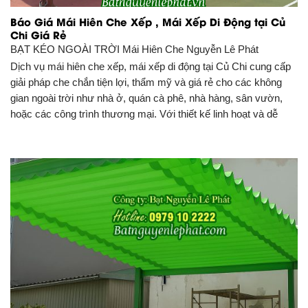
Báo Giá Mái Hiên Che Xếp , Mái Xếp Di Động tại Củ
Chi Giá Rẻ
BẠT KÉO NGOÀI TRỜI
Mái Hiên Che Nguyễn Lê Phát
Dịch vụ mái hiên che xếp, mái xếp di động tại Củ Chi cung cấp
giải pháp che chắn tiện lợi, thẩm mỹ và giá rẻ cho các không
gian ngoài trời như nhà ở, quán cà phê, nhà hàng, sân vườn,
hoặc các công trình thương mại. Với thiết kế linh hoạt và dễ