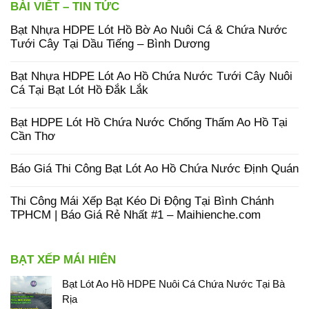
BÀI VIẾT – TIN TỨC
Bạt Nhựa HDPE Lót Hồ Bờ Ao Nuôi Cá & Chứa Nước
Tưới Cây Tại Dầu Tiếng – Bình Dương
Bạt Nhựa HDPE Lót Ao Hồ Chứa Nước Tưới Cây Nuôi
Cá Tại Bạt Lót Hồ Đắk Lắk
Bạt HDPE Lót Hồ Chứa Nước Chống Thấm Ao Hồ Tại
Cần Thơ
Báo Giá Thi Công Bạt Lót Ao Hồ Chứa Nước Định Quán
Thi Công Mái Xếp Bạt Kéo Di Động Tại Bình Chánh
TPHCM | Báo Giá Rẻ Nhất #1 – Maihienche.com
BẠT XẾP MÁI HIÊN
Bạt Lót Ao Hồ HDPE Nuôi Cá Chứa Nước Tại Bà
Rịa