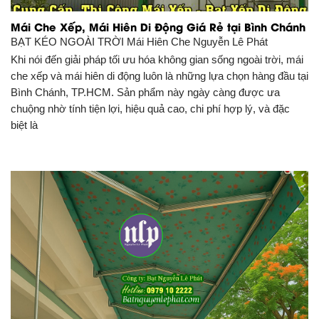
Mái Che Xếp, Mái Hiên Di Động Giá Rẻ tại Bình Chánh
BẠT KÉO NGOÀI TRỜI
Mái Hiên Che Nguyễn Lê Phát
Khi nói đến giải pháp tối ưu hóa không gian sống ngoài trời, mái
che xếp và mái hiên di động luôn là những lựa chọn hàng đầu tại
Bình Chánh, TP.HCM. Sản phẩm này ngày càng được ưa
chuộng nhờ tính tiện lợi, hiệu quả cao, chi phí hợp lý, và đặc
biệt là