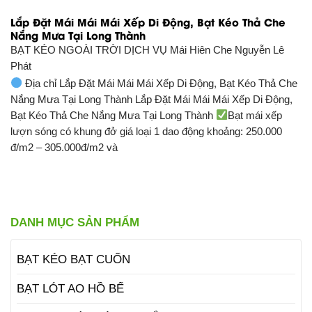
Lắp Đặt Mái Mái Mái Xếp Di Động, Bạt Kéo Thả Che
Nắng Mưa Tại Long Thành
BẠT KÉO NGOÀI TRỜI DỊCH VỤ
Mái Hiên Che Nguyễn Lê
Phát
Địa chỉ Lắp Đặt Mái Mái Mái Xếp Di Động, Bạt Kéo Thả Che
Nắng Mưa Tại Long Thành Lắp Đặt Mái Mái Mái Xếp Di Động,
Bạt Kéo Thả Che Nắng Mưa Tại Long Thành
Bạt mái xếp
lượn sóng có khung đở giá loại 1 dao động khoảng: 250.000
đ/m2 – 305.000đ/m2 và
DANH MỤC SẢN PHẨM
BẠT KÉO BẠT CUỐN
BẠT LÓT AO HỒ BỂ