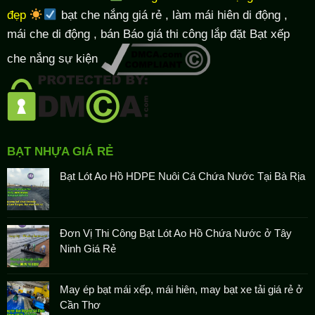
đẹp
bạt che nắng giá rẻ
, làm
mái hiên di động
,
mái che di động , bán Báo giá thi công lắp đặt
Bạt xếp
che nắng sự kiện
BẠT NHỰA GIÁ RẺ
Bạt Lót Ao Hồ HDPE Nuôi Cá Chứa Nước Tại Bà Rịa
Đơn Vị Thi Công Bạt Lót Ao Hồ Chứa Nước ở Tây
Ninh Giá Rẻ
May ép bạt mái xếp, mái hiên, may bạt xe tải giá rẻ ở
Cần Thơ