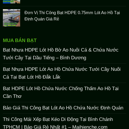
Đơn Vị Thi Công Bạt HDPE 0.75mm Lót Ao Hồ Tại
Định Quán Giá Rẻ
MUA BÁN BẠT
Bạt Nhựa HDPE Lót Hồ Bờ Ao Nuôi Cá & Chứa Nước
Tưới Cây Tại Dầu Tiếng – Bình Dương
Bạt Nhựa HDPE Lót Ao Hồ Chứa Nước Tưới Cây Nuôi
Cá Tại Bạt Lót Hồ Đắk Lắk
Bạt HDPE Lót Hồ Chứa Nước Chống Thấm Ao Hồ Tại
Cần Thơ
Báo Giá Thi Công Bạt Lót Ao Hồ Chứa Nước Định Quán
Thi Công Mái Xếp Bạt Kéo Di Động Tại Bình Chánh
TPHCM | Báo Giá Rẻ Nhất #1 – Maihienche.com