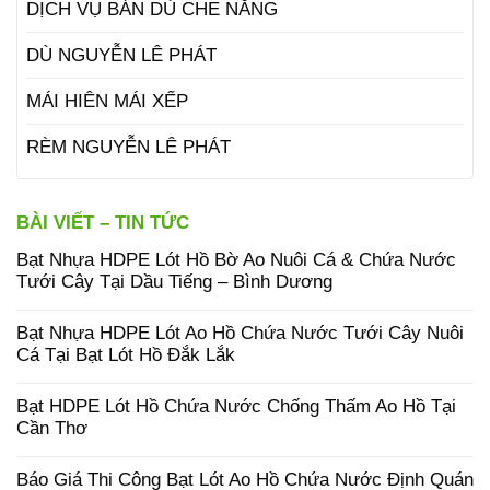
DỊCH VỤ BÁN DÙ CHE NẮNG
DÙ NGUYỄN LÊ PHÁT
MÁI HIÊN MÁI XẾP
RÈM NGUYỄN LÊ PHÁT
BÀI VIẾT – TIN TỨC
Bạt Nhựa HDPE Lót Hồ Bờ Ao Nuôi Cá & Chứa Nước
Tưới Cây Tại Dầu Tiếng – Bình Dương
Bạt Nhựa HDPE Lót Ao Hồ Chứa Nước Tưới Cây Nuôi
Cá Tại Bạt Lót Hồ Đắk Lắk
Bạt HDPE Lót Hồ Chứa Nước Chống Thấm Ao Hồ Tại
Cần Thơ
Báo Giá Thi Công Bạt Lót Ao Hồ Chứa Nước Định Quán