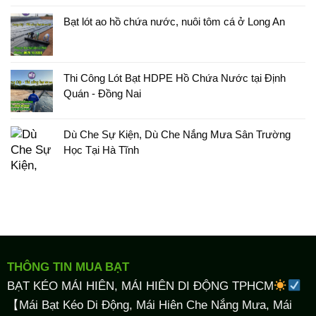
Bạt lót ao hồ chứa nước, nuôi tôm cá ở Long An
Thi Công Lót Bạt HDPE Hồ Chứa Nước tại Định
Quán - Đồng Nai
Dù Che Sự Kiện, Dù Che Nắng Mưa Sân Trường
Học Tại Hà Tĩnh
THÔNG TIN MUA BẠT
BẠT KÉO MÁI HIÊN, MÁI HIÊN DI ĐỘNG TPHCM
【Mái Bạt Kéo Di Động, Mái Hiên Che Nắng Mưa, Mái