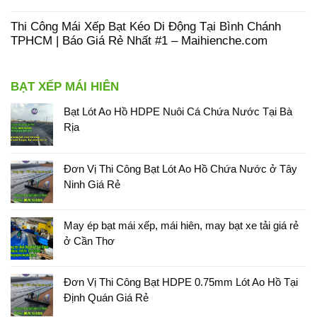
Thi Công Mái Xếp Bạt Kéo Di Động Tại Bình Chánh
TPHCM | Báo Giá Rẻ Nhất #1 – Maihienche.com
BẠT XẾP MÁI HIÊN
Bạt Lót Ao Hồ HDPE Nuôi Cá Chứa Nước Tại Bà
Rịa
Đơn Vị Thi Công Bạt Lót Ao Hồ Chứa Nước ở Tây
Ninh Giá Rẻ
May ép bạt mái xếp, mái hiên, may bạt xe tải giá rẻ
ở Cần Thơ
Đơn Vị Thi Công Bạt HDPE 0.75mm Lót Ao Hồ Tại
Định Quán Giá Rẻ