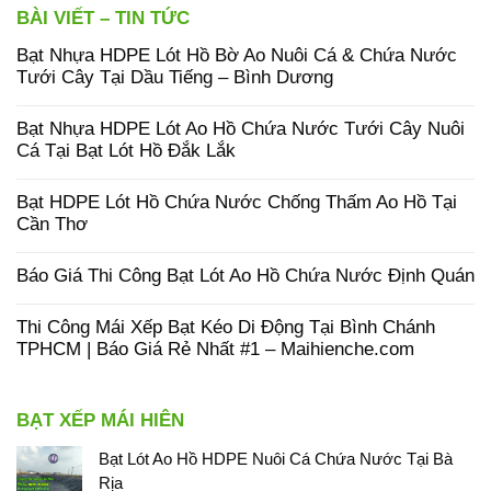
BÀI VIẾT – TIN TỨC
Bạt Nhựa HDPE Lót Hồ Bờ Ao Nuôi Cá & Chứa Nước
Tưới Cây Tại Dầu Tiếng – Bình Dương
Bạt Nhựa HDPE Lót Ao Hồ Chứa Nước Tưới Cây Nuôi
Cá Tại Bạt Lót Hồ Đắk Lắk
Bạt HDPE Lót Hồ Chứa Nước Chống Thấm Ao Hồ Tại
Cần Thơ
Báo Giá Thi Công Bạt Lót Ao Hồ Chứa Nước Định Quán
Thi Công Mái Xếp Bạt Kéo Di Động Tại Bình Chánh
TPHCM | Báo Giá Rẻ Nhất #1 – Maihienche.com
BẠT XẾP MÁI HIÊN
Bạt Lót Ao Hồ HDPE Nuôi Cá Chứa Nước Tại Bà
Rịa