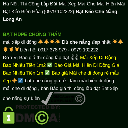
Hà Nội, Thi Công Lắp Đặt Mái Xếp Mái Che Mái Hiên Mái
Bạt Kéo Biên Hòa ((0979 102222).
Bạt Kéo Che Nắng
Long An
BẠT HDPE CHỐNG THẤM
mái xếp di động
Dù che nắng đẹp
nhất
Liên hệ: 0917 378 979 - 0979 102222
Đơn Vị Báo giá thi công lắp đặt ✌✌
Mái Xếp Di Động
Bao Nhiêu Tiền 1m2
Báo Giá Mái Hiên Di Động Giá
Bao Nhiêu Tiền 1m
Báo giá Mái che di động rẻ mẫu
đẹp
bạt che nắng giá rẻ
, làm
mái hiên di động
,
mái che di động , bán Báo giá thi công lắp đặt
Bạt xếp
che nắng sự kiện