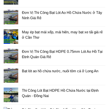
Đơn Vị Thi Công Bạt Lót Ao Hồ Chứa Nước ở Tây
Ninh Giá Rẻ
May ép bạt mái xếp, mái hiên, may bạt xe tải giá rẻ
ở Cần Thơ
Đơn Vị Thi Công Bạt HDPE 0.75mm Lót Ao Hồ Tại
Định Quán Giá Rẻ
Bạt lót ao hồ chứa nước, nuôi tôm cá ở Long An
Thi Công Lót Bạt HDPE Hồ Chứa Nước tại Định
Quán - Đồng Nai