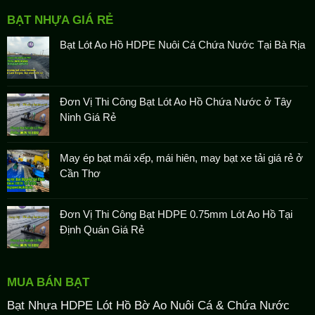
BẠT NHỰA GIÁ RẺ
Bạt Lót Ao Hồ HDPE Nuôi Cá Chứa Nước Tại Bà Rịa
Đơn Vị Thi Công Bạt Lót Ao Hồ Chứa Nước ở Tây
Ninh Giá Rẻ
May ép bạt mái xếp, mái hiên, may bạt xe tải giá rẻ ở
Cần Thơ
Đơn Vị Thi Công Bạt HDPE 0.75mm Lót Ao Hồ Tại
Định Quán Giá Rẻ
MUA BÁN BẠT
Bạt Nhựa HDPE Lót Hồ Bờ Ao Nuôi Cá & Chứa Nước