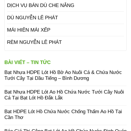
DỊCH VỤ BÁN DÙ CHE NẮNG
DÙ NGUYỄN LÊ PHÁT
MÁI HIÊN MÁI XẾP
RÈM NGUYỄN LÊ PHÁT
BÀI VIẾT – TIN TỨC
Bạt Nhựa HDPE Lót Hồ Bờ Ao Nuôi Cá & Chứa Nước
Tưới Cây Tại Dầu Tiếng – Bình Dương
Bạt Nhựa HDPE Lót Ao Hồ Chứa Nước Tưới Cây Nuôi
Cá Tại Bạt Lót Hồ Đắk Lắk
Bạt HDPE Lót Hồ Chứa Nước Chống Thấm Ao Hồ Tại
Cần Thơ