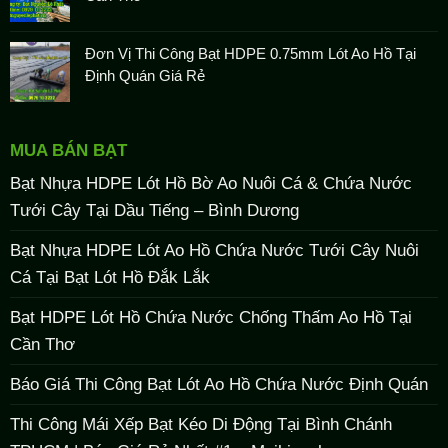
Đơn Vị Thi Công Bạt HDPE 0.75mm Lót Ao Hồ Tại
Định Quán Giá Rẻ
MUA BÁN BẠT
Bạt Nhựa HDPE Lót Hồ Bờ Ao Nuôi Cá & Chứa Nước
Tưới Cây Tại Dầu Tiếng – Bình Dương
Bạt Nhựa HDPE Lót Ao Hồ Chứa Nước Tưới Cây Nuôi
Cá Tại Bạt Lót Hồ Đắk Lắk
Bạt HDPE Lót Hồ Chứa Nước Chống Thấm Ao Hồ Tại
Cần Thơ
Báo Giá Thi Công Bạt Lót Ao Hồ Chứa Nước Định Quán
Thi Công Mái Xếp Bạt Kéo Di Động Tại Bình Chánh