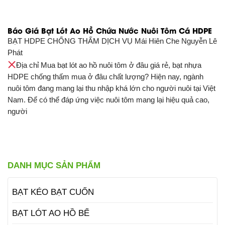
Báo Giá Bạt Lót Ao Hồ Chứa Nước Nuôi Tôm Cá HDPE
BẠT HDPE CHỐNG THẤM DỊCH VỤ
Mái Hiên Che Nguyễn Lê
Phát
Địa chỉ Mua bạt lót ao hồ nuôi tôm ở đâu giá rẻ, bạt nhựa
HDPE chống thấm mua ở đâu chất lượng? Hiện nay, ngành
nuôi tôm đang mang lại thu nhập khá lớn cho người nuôi tại Việt
Nam. Để có thể đáp ứng việc nuôi tôm mang lại hiệu quả cao,
người
DANH MỤC SẢN PHẨM
BẠT KÉO BẠT CUỐN
BẠT LÓT AO HỒ BỂ