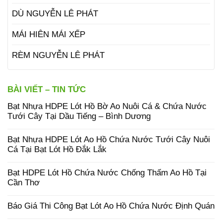
DÙ NGUYỄN LÊ PHÁT
MÁI HIÊN MÁI XẾP
RÈM NGUYỄN LÊ PHÁT
BÀI VIẾT – TIN TỨC
Bạt Nhựa HDPE Lót Hồ Bờ Ao Nuôi Cá & Chứa Nước
Tưới Cây Tại Dầu Tiếng – Bình Dương
Bạt Nhựa HDPE Lót Ao Hồ Chứa Nước Tưới Cây Nuôi
Cá Tại Bạt Lót Hồ Đắk Lắk
Bạt HDPE Lót Hồ Chứa Nước Chống Thấm Ao Hồ Tại
Cần Thơ
Báo Giá Thi Công Bạt Lót Ao Hồ Chứa Nước Định Quán