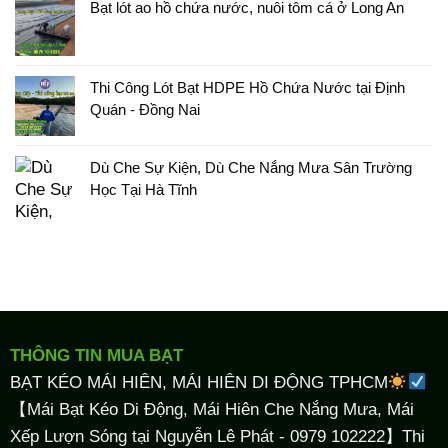
Bạt lót ao hồ chứa nước, nuôi tôm cá ở Long An
Thi Công Lót Bạt HDPE Hồ Chứa Nước tại Định
Quán - Đồng Nai
Dù Che Sự Kiện, Dù Che Nắng Mưa Sân Trường
Học Tại Hà Tĩnh
THÔNG TIN MUA BẠT
BẠT KÉO MÁI HIÊN, MÁI HIÊN DI ĐỘNG TPHCM
【Mái Bạt Kéo Di Động, Mái Hiên Che Nắng Mưa, Mái
Xếp Lượn Sóng tại Nguyễn Lê Phát - 0979 102222】Thi