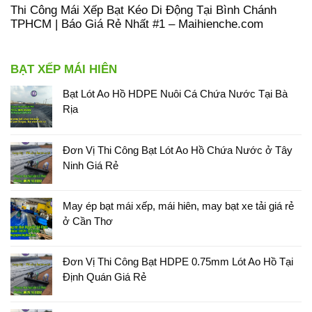
Thi Công Mái Xếp Bạt Kéo Di Động Tại Bình Chánh
TPHCM | Báo Giá Rẻ Nhất #1 – Maihienche.com
BẠT XẾP MÁI HIÊN
Bạt Lót Ao Hồ HDPE Nuôi Cá Chứa Nước Tại Bà
Rịa
Đơn Vị Thi Công Bạt Lót Ao Hồ Chứa Nước ở Tây
Ninh Giá Rẻ
May ép bạt mái xếp, mái hiên, may bạt xe tải giá rẻ
ở Cần Thơ
Đơn Vị Thi Công Bạt HDPE 0.75mm Lót Ao Hồ Tại
Định Quán Giá Rẻ