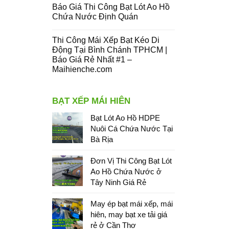
Báo Giá Thi Công Bạt Lót Ao Hồ
Chứa Nước Định Quán
Thi Công Mái Xếp Bạt Kéo Di
Động Tại Bình Chánh TPHCM |
Báo Giá Rẻ Nhất #1 –
Maihienche.com
BẠT XẾP MÁI HIÊN
Bạt Lót Ao Hồ HDPE
Nuôi Cá Chứa Nước Tại
Bà Rịa
Đơn Vị Thi Công Bạt Lót
Ao Hồ Chứa Nước ở
Tây Ninh Giá Rẻ
May ép bạt mái xếp, mái
hiên, may bạt xe tải giá
rẻ ở Cần Thơ