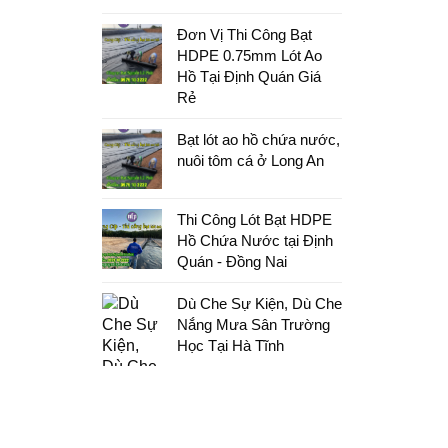
Đơn Vị Thi Công Bạt
HDPE 0.75mm Lót Ao
Hồ Tại Định Quán Giá
Rẻ
Bạt lót ao hồ chứa nước,
nuôi tôm cá ở Long An
Thi Công Lót Bạt HDPE
Hồ Chứa Nước tại Định
Quán - Đồng Nai
Dù Che Sự Kiện, Dù Che
Nắng Mưa Sân Trường
Học Tại Hà Tĩnh