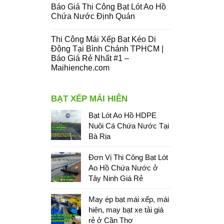
Báo Giá Thi Công Bạt Lót Ao Hồ
Chứa Nước Định Quán
Thi Công Mái Xếp Bạt Kéo Di
Động Tại Bình Chánh TPHCM |
Báo Giá Rẻ Nhất #1 –
Maihienche.com
BẠT XẾP MÁI HIÊN
Bạt Lót Ao Hồ HDPE
Nuôi Cá Chứa Nước Tại
Bà Rịa
Đơn Vị Thi Công Bạt Lót
Ao Hồ Chứa Nước ở
Tây Ninh Giá Rẻ
May ép bạt mái xếp, mái
hiên, may bạt xe tải giá
rẻ ở Cần Thơ