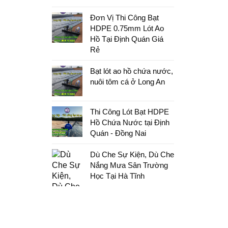
Đơn Vị Thi Công Bạt
HDPE 0.75mm Lót Ao
Hồ Tại Định Quán Giá
Rẻ
Bạt lót ao hồ chứa nước,
nuôi tôm cá ở Long An
Thi Công Lót Bạt HDPE
Hồ Chứa Nước tại Định
Quán - Đồng Nai
Dù Che Sự Kiện, Dù Che
Nắng Mưa Sân Trường
Học Tại Hà Tĩnh