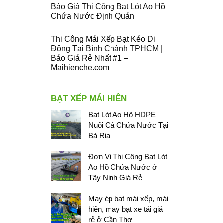
Báo Giá Thi Công Bạt Lót Ao Hồ
Chứa Nước Định Quán
Thi Công Mái Xếp Bạt Kéo Di
Động Tại Bình Chánh TPHCM |
Báo Giá Rẻ Nhất #1 –
Maihienche.com
BẠT XẾP MÁI HIÊN
Bạt Lót Ao Hồ HDPE
Nuôi Cá Chứa Nước Tại
Bà Rịa
Đơn Vị Thi Công Bạt Lót
Ao Hồ Chứa Nước ở
Tây Ninh Giá Rẻ
May ép bạt mái xếp, mái
hiên, may bạt xe tải giá
rẻ ở Cần Thơ