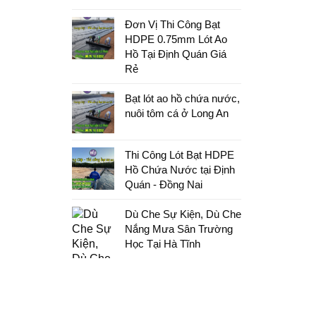
Đơn Vị Thi Công Bạt
HDPE 0.75mm Lót Ao
Hồ Tại Định Quán Giá
Rẻ
Bạt lót ao hồ chứa nước,
nuôi tôm cá ở Long An
Thi Công Lót Bạt HDPE
Hồ Chứa Nước tại Định
Quán - Đồng Nai
Dù Che Sự Kiện, Dù Che
Nắng Mưa Sân Trường
Học Tại Hà Tĩnh