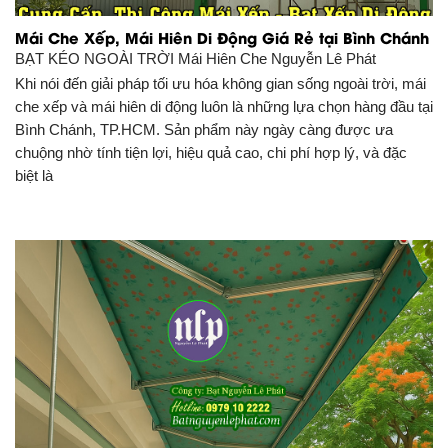
Mái Che Xếp, Mái Hiên Di Động Giá Rẻ tại Bình Chánh
BẠT KÉO NGOÀI TRỜI
Mái Hiên Che Nguyễn Lê Phát
Khi nói đến giải pháp tối ưu hóa không gian sống ngoài trời, mái
che xếp và mái hiên di động luôn là những lựa chọn hàng đầu tại
Bình Chánh, TP.HCM. Sản phẩm này ngày càng được ưa
chuộng nhờ tính tiện lợi, hiệu quả cao, chi phí hợp lý, và đặc
biệt là