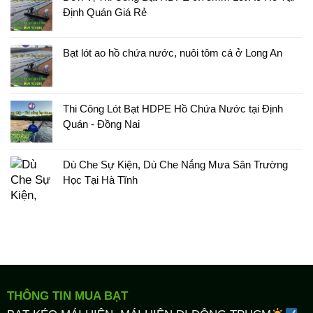
Định Quán Giá Rẻ
Bạt lót ao hồ chứa nước, nuôi tôm cá ở Long An
Thi Công Lót Bạt HDPE Hồ Chứa Nước tại Định
Quán - Đồng Nai
Dù Che Sự Kiện, Dù Che Nắng Mưa Sân Trường
Học Tại Hà Tĩnh
THÔNG TIN MUA BẠT