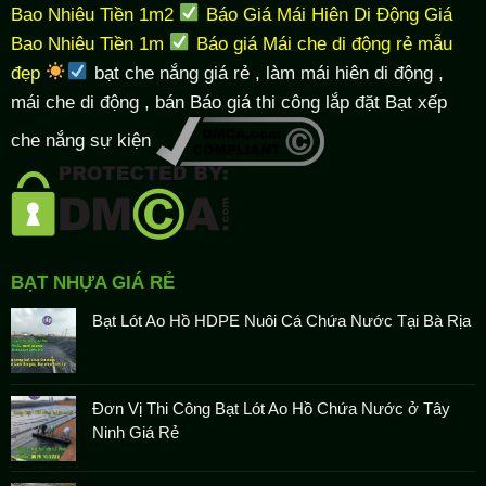
Bao Nhiêu Tiền 1m2
Báo Giá Mái Hiên Di Động Giá
Bao Nhiêu Tiền 1m
Báo giá Mái che di động rẻ mẫu
đẹp
bạt che nắng giá rẻ
, làm
mái hiên di động
,
mái che di động , bán Báo giá thi công lắp đặt
Bạt xếp
che nắng sự kiện
BẠT NHỰA GIÁ RẺ
Bạt Lót Ao Hồ HDPE Nuôi Cá Chứa Nước Tại Bà Rịa
Đơn Vị Thi Công Bạt Lót Ao Hồ Chứa Nước ở Tây
Ninh Giá Rẻ