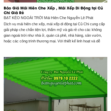
Báo Giá Mái Hiên Che Xếp , Mái Xếp Di Động tại Củ
Chi Giá Rẻ
BẠT KÉO NGOÀI TRỜI
Mái Hiên Che Nguyễn Lê Phát
Dịch vụ mái hiên che xếp, mái xếp di động tại Củ Chi cung cấp
giải pháp che chắn tiện lợi, thẩm mỹ và giá rẻ cho các không
gian ngoài trời như nhà ở, quán cà phê, nhà hàng, sân vườn,
hoặc các công trình thương mại. Với thiết kế linh hoạt và dễ