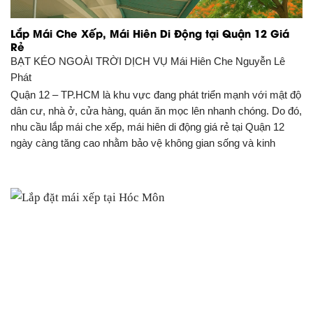
Lắp Mái Che Xếp, Mái Hiên Di Động tại Quận 12 Giá
Rẻ
BẠT KÉO NGOÀI TRỜI DỊCH VỤ
Mái Hiên Che Nguyễn Lê
Phát
Quận 12 – TP.HCM là khu vực đang phát triển mạnh với mật độ
dân cư, nhà ở, cửa hàng, quán ăn mọc lên nhanh chóng. Do đó,
nhu cầu lắp mái che xếp, mái hiên di động giá rẻ tại Quận 12
ngày càng tăng cao nhằm bảo vệ không gian sống và kinh