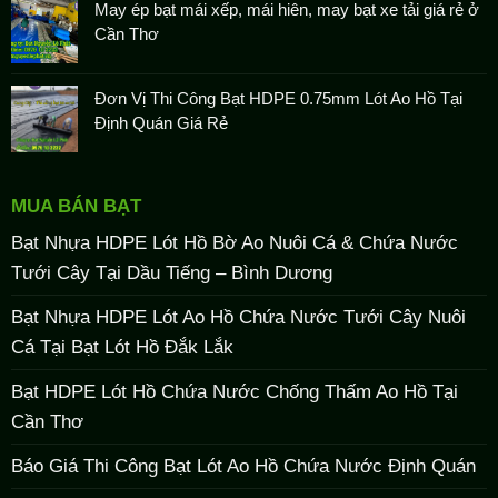
May ép bạt mái xếp, mái hiên, may bạt xe tải giá rẻ ở
Cần Thơ
Đơn Vị Thi Công Bạt HDPE 0.75mm Lót Ao Hồ Tại
Định Quán Giá Rẻ
MUA BÁN BẠT
Bạt Nhựa HDPE Lót Hồ Bờ Ao Nuôi Cá & Chứa Nước
Tưới Cây Tại Dầu Tiếng – Bình Dương
Bạt Nhựa HDPE Lót Ao Hồ Chứa Nước Tưới Cây Nuôi
Cá Tại Bạt Lót Hồ Đắk Lắk
Bạt HDPE Lót Hồ Chứa Nước Chống Thấm Ao Hồ Tại
Cần Thơ
Báo Giá Thi Công Bạt Lót Ao Hồ Chứa Nước Định Quán