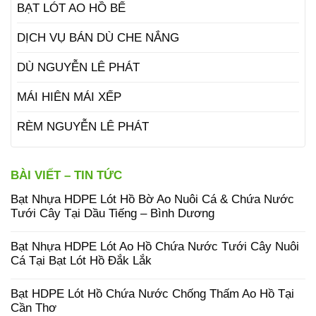
BẠT LÓT AO HỒ BỂ
DỊCH VỤ BÁN DÙ CHE NẮNG
DÙ NGUYỄN LÊ PHÁT
MÁI HIÊN MÁI XẾP
RÈM NGUYỄN LÊ PHÁT
BÀI VIẾT – TIN TỨC
Bạt Nhựa HDPE Lót Hồ Bờ Ao Nuôi Cá & Chứa Nước
Tưới Cây Tại Dầu Tiếng – Bình Dương
Bạt Nhựa HDPE Lót Ao Hồ Chứa Nước Tưới Cây Nuôi
Cá Tại Bạt Lót Hồ Đắk Lắk
Bạt HDPE Lót Hồ Chứa Nước Chống Thấm Ao Hồ Tại
Cần Thơ