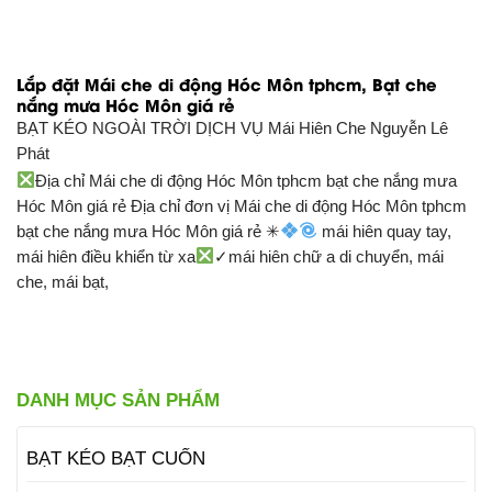
Lắp đặt Mái che di động Hóc Môn tphcm, Bạt che
nắng mưa Hóc Môn giá rẻ
BẠT KÉO NGOÀI TRỜI DỊCH VỤ
Mái Hiên Che Nguyễn Lê
Phát
Địa chỉ Mái che di động Hóc Môn tphcm bạt che nắng mưa
Hóc Môn giá rẻ Địa chỉ đơn vị Mái che di động Hóc Môn tphcm
bạt che nắng mưa Hóc Môn giá rẻ ✳
mái hiên quay tay,
mái hiên điều khiển từ xa
✓mái hiên chữ a di chuyển, mái
che, mái bạt,
DANH MỤC SẢN PHẨM
BẠT KÉO BẠT CUỐN