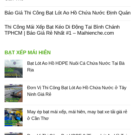
Báo Giá Thi Công Bạt Lót Ao Hồ Chứa Nước Định Quán
Thi Công Mái Xếp Bạt Kéo Di Động Tại Bình Chánh
TPHCM | Báo Giá Rẻ Nhất #1 – Maihienche.com
BẠT XẾP MÁI HIÊN
Bạt Lót Ao Hồ HDPE Nuôi Cá Chứa Nước Tại Bà
Rịa
Đơn Vị Thi Công Bạt Lót Ao Hồ Chứa Nước ở Tây
Ninh Giá Rẻ
May ép bạt mái xếp, mái hiên, may bạt xe tải giá rẻ
ở Cần Thơ