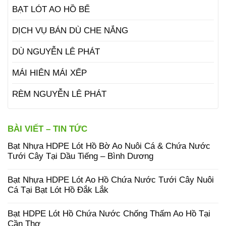
BẠT LÓT AO HỒ BỂ
DỊCH VỤ BÁN DÙ CHE NẮNG
DÙ NGUYỄN LÊ PHÁT
MÁI HIÊN MÁI XẾP
RÈM NGUYỄN LÊ PHÁT
BÀI VIẾT – TIN TỨC
Bạt Nhựa HDPE Lót Hồ Bờ Ao Nuôi Cá & Chứa Nước
Tưới Cây Tại Dầu Tiếng – Bình Dương
Bạt Nhựa HDPE Lót Ao Hồ Chứa Nước Tưới Cây Nuôi
Cá Tại Bạt Lót Hồ Đắk Lắk
Bạt HDPE Lót Hồ Chứa Nước Chống Thấm Ao Hồ Tại
Cần Thơ