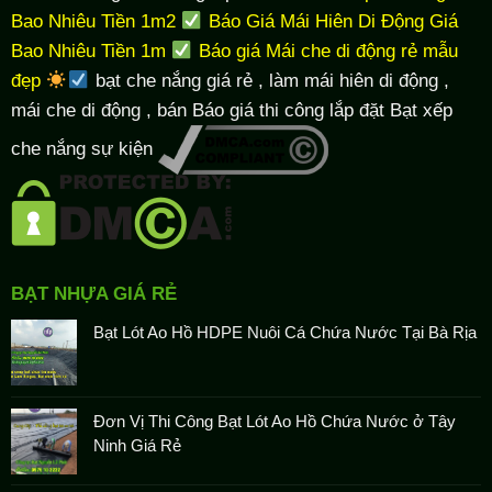
Bao Nhiêu Tiền 1m2
Báo Giá Mái Hiên Di Động Giá
Bao Nhiêu Tiền 1m
Báo giá Mái che di động rẻ mẫu
đẹp
bạt che nắng giá rẻ
, làm
mái hiên di động
,
mái che di động , bán Báo giá thi công lắp đặt
Bạt xếp
che nắng sự kiện
BẠT NHỰA GIÁ RẺ
Bạt Lót Ao Hồ HDPE Nuôi Cá Chứa Nước Tại Bà Rịa
Đơn Vị Thi Công Bạt Lót Ao Hồ Chứa Nước ở Tây
Ninh Giá Rẻ