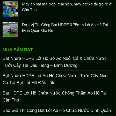
May ép bạt mái xếp, mái hiên, may bạt xe tải giá rẻ ở
Cần Thơ
Đơn Vị Thi Công Bạt HDPE 0.75mm Lót Ao Hồ Tại
Định Quán Giá Rẻ
MUA BÁN BẠT
Bạt Nhựa HDPE Lót Hồ Bờ Ao Nuôi Cá & Chứa Nước
Tưới Cây Tại Dầu Tiếng – Bình Dương
Bạt Nhựa HDPE Lót Ao Hồ Chứa Nước Tưới Cây Nuôi
Cá Tại Bạt Lót Hồ Đắk Lắk
Bạt HDPE Lót Hồ Chứa Nước Chống Thấm Ao Hồ Tại
Cần Thơ
Báo Giá Thi Công Bạt Lót Ao Hồ Chứa Nước Định Quán