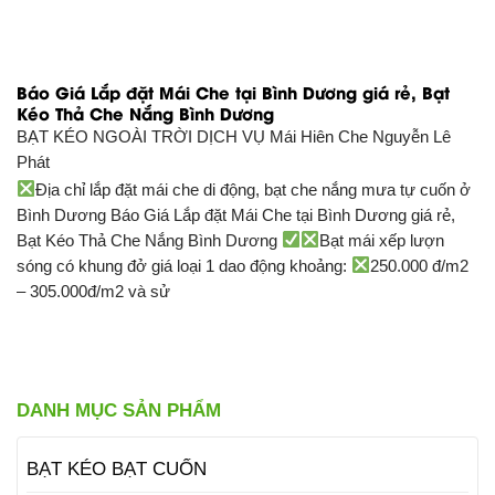
Báo Giá Lắp đặt Mái Che tại Bình Dương giá rẻ, Bạt
Kéo Thả Che Nắng Bình Dương
BẠT KÉO NGOÀI TRỜI DỊCH VỤ
Mái Hiên Che Nguyễn Lê
Phát
Địa chỉ lắp đặt mái che di động, bạt che nắng mưa tự cuốn ở
Bình Dương Báo Giá Lắp đặt Mái Che tại Bình Dương giá rẻ,
Bạt Kéo Thả Che Nắng Bình Dương
Bạt mái xếp lượn
sóng có khung đở giá loại 1 dao động khoảng:
250.000 đ/m2
– 305.000đ/m2 và sử
DANH MỤC SẢN PHẨM
BẠT KÉO BẠT CUỐN