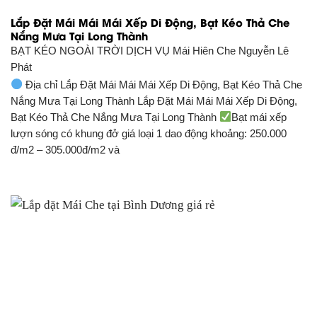
Lắp Đặt Mái Mái Mái Xếp Di Động, Bạt Kéo Thả Che
Nắng Mưa Tại Long Thành
BẠT KÉO NGOÀI TRỜI DỊCH VỤ
Mái Hiên Che Nguyễn Lê
Phát
Địa chỉ Lắp Đặt Mái Mái Mái Xếp Di Động, Bạt Kéo Thả Che
Nắng Mưa Tại Long Thành Lắp Đặt Mái Mái Mái Xếp Di Động,
Bạt Kéo Thả Che Nắng Mưa Tại Long Thành
Bạt mái xếp
lượn sóng có khung đở giá loại 1 dao động khoảng: 250.000
đ/m2 – 305.000đ/m2 và