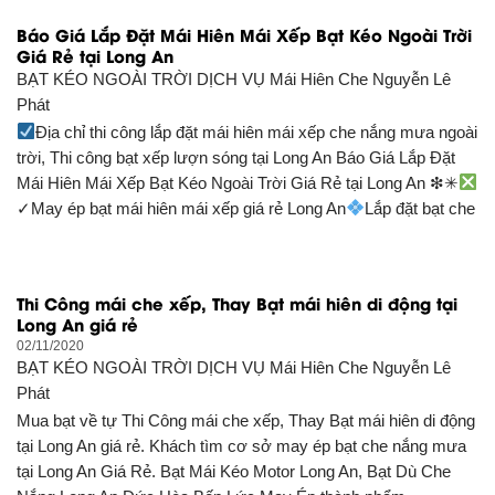
Báo Giá Lắp Đặt Mái Hiên Mái Xếp Bạt Kéo Ngoài Trời
Giá Rẻ tại Long An
BẠT KÉO NGOÀI TRỜI DỊCH VỤ
Mái Hiên Che Nguyễn Lê
Phát
Địa chỉ thi công lắp đặt mái hiên mái xếp che nắng mưa ngoài
trời, Thi công bạt xếp lượn sóng tại Long An Báo Giá Lắp Đặt
Mái Hiên Mái Xếp Bạt Kéo Ngoài Trời Giá Rẻ tại Long An ❇✳
✓May ép bạt mái hiên mái xếp giá rẻ Long An
Lắp đặt bạt che
Thi Công mái che xếp, Thay Bạt mái hiên di động tại
Long An giá rẻ
02/11/2020
BẠT KÉO NGOÀI TRỜI DỊCH VỤ
Mái Hiên Che Nguyễn Lê
Phát
Mua bạt về tự Thi Công mái che xếp, Thay Bạt mái hiên di động
tại Long An giá rẻ. Khách tìm cơ sở may ép bạt che nắng mưa
tại Long An Giá Rẻ. Bạt Mái Kéo Motor Long An, Bạt Dù Che