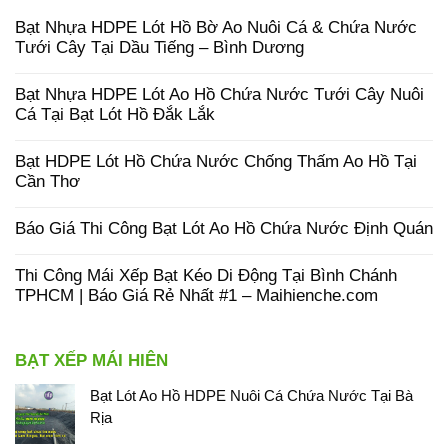
Bạt Nhựa HDPE Lót Hồ Bờ Ao Nuôi Cá & Chứa Nước
Tưới Cây Tại Dầu Tiếng – Bình Dương
Bạt Nhựa HDPE Lót Ao Hồ Chứa Nước Tưới Cây Nuôi
Cá Tại Bạt Lót Hồ Đắk Lắk
Bạt HDPE Lót Hồ Chứa Nước Chống Thấm Ao Hồ Tại
Cần Thơ
Báo Giá Thi Công Bạt Lót Ao Hồ Chứa Nước Định Quán
Thi Công Mái Xếp Bạt Kéo Di Động Tại Bình Chánh
TPHCM | Báo Giá Rẻ Nhất #1 – Maihienche.com
BẠT XẾP MÁI HIÊN
Bạt Lót Ao Hồ HDPE Nuôi Cá Chứa Nước Tại Bà
Rịa