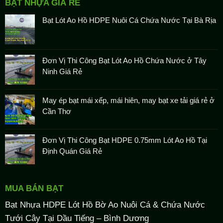
BẠT NHỰA GIÁ RẺ
Bạt Lót Ao Hồ HDPE Nuôi Cá Chứa Nước Tại Bà Rịa
Đơn Vị Thi Công Bạt Lót Ao Hồ Chứa Nước ở Tây
Ninh Giá Rẻ
May ép bạt mái xếp, mái hiên, may bạt xe tải giá rẻ ở
Cần Thơ
Đơn Vị Thi Công Bạt HDPE 0.75mm Lót Ao Hồ Tại
Định Quán Giá Rẻ
MUA BÁN BẠT
Bạt Nhựa HDPE Lót Hồ Bờ Ao Nuôi Cá & Chứa Nước
Tưới Cây Tại Dầu Tiếng – Bình Dương