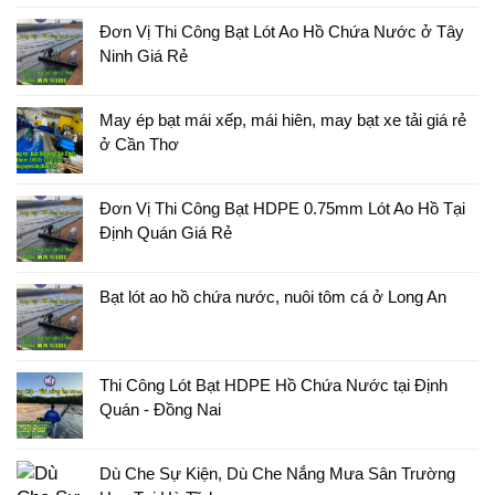
Đơn Vị Thi Công Bạt Lót Ao Hồ Chứa Nước ở Tây
Ninh Giá Rẻ
May ép bạt mái xếp, mái hiên, may bạt xe tải giá rẻ
ở Cần Thơ
Đơn Vị Thi Công Bạt HDPE 0.75mm Lót Ao Hồ Tại
Định Quán Giá Rẻ
Bạt lót ao hồ chứa nước, nuôi tôm cá ở Long An
Thi Công Lót Bạt HDPE Hồ Chứa Nước tại Định
Quán - Đồng Nai
Dù Che Sự Kiện, Dù Che Nắng Mưa Sân Trường