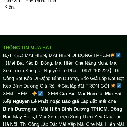
Học Tại Hà Tĩnh
THÔNG TIN MUA BẠT
BẠT KÉO MÁI HIÊN, MÁI HIÊN DI ĐỘNG TPHCM
【Mái Bạt Kéo Di Động, Mái Hiên Che Nắng Mưa, Mái
Xếp Lượn Sóng tại Nguyễn Lê Phát - 0979 102222】Thi
Công Bạt Kéo Di Động Bình Dương, Báo Giá Lắp Đặt Bạt
Kéo Bình Dương Giá Rẻ| ❖Giá lắp đặt TRỌN GÓI
XEM THÊM ,
. XEM
Giá Bạt Mái Hiên
tại
Mái Bạt
Xếp Nguyễn Lê Phát hoặc Báo giá Lắp đặt mái che
Bình Dương tại
Mái Hiên Bình Dương,TPHCM, Đồng
Nai
: May Ép bạt Mái Xếp Lượn Sóng Theo Yêu Cầu Tại
Hà Nội, Thi Công Lắp Đặt Mái Xếp Mái Che Mái Hiên Mái