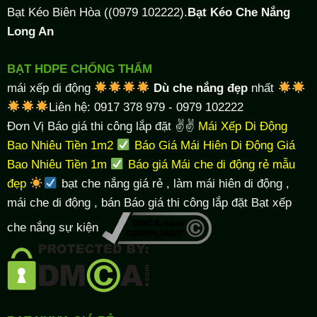
Bạt Kéo Biên Hòa ((0979 102222).
Bạt Kéo Che Nắng
Long An
BẠT HDPE CHỐNG THẤM
mái xếp di động
Dù che nắng đẹp
nhất
Liên hệ: 0917 378 979 - 0979 102222
Đơn Vị Báo giá thi công lắp đặt ✌✌
Mái Xếp Di Động
Bao Nhiêu Tiền 1m2
Báo Giá Mái Hiên Di Động Giá
Bao Nhiêu Tiền 1m
Báo giá Mái che di động rẻ mẫu
đẹp
bạt che nắng giá rẻ
, làm
mái hiên di động
,
mái che di động , bán Báo giá thi công lắp đặt
Bạt xếp
che nắng sự kiện