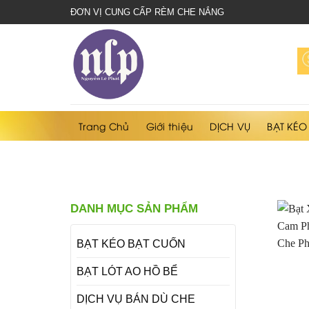
bạt
ĐƠN VỊ CUNG CẤP RÈM CHE NẮNG
che
nắng
mưa
Trang Chủ
Giới thiệu
DỊCH VỤ
BẠT KÉO
DANH MỤC SẢN PHẨM
BẠT KÉO BẠT CUỐN
BẠT LÓT AO HỒ BỂ
DỊCH VỤ BÁN DÙ CHE