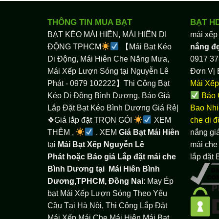
THÔNG TIN MUA BẠT
BẠT H
BẠT KÉO MÁI HIÊN, MÁI HIÊN DI
mái xếp
ĐỘNG TPHCM
【Mái Bạt Kéo
nắng đ
Di Động, Mái Hiên Che Nắng Mưa,
0917 37
Mái Xếp Lượn Sóng tại Nguyễn Lê
Đơn Vị 
Phát - 0979 102222】Thi Công Bạt
Mái Xếp
Kéo Di Động Bình Dương, Báo Giá
Báo 
Lắp Đặt Bạt Kéo Bình Dương Giá Rẻ|
Bao Nhi
❖Giá lắp đặt TRỌN GÓI
XEM
che di 
THÊM ,
. XEM
Giá Bạt Mái Hiên
nắng giá
tại
Mái Bạt Xếp Nguyễn Lê
mái che 
Phát hoặc Báo giá Lắp đặt mái che
lắp đặt
Bình Dương tại
Mái Hiên Bình
Dương,TPHCM, Đồng Nai
: May Ép
bạt Mái Xếp Lượn Sóng Theo Yêu
Cầu Tại Hà Nội, Thi Công Lắp Đặt
Mái Xếp Mái Che Mái Hiên Mái Bạt