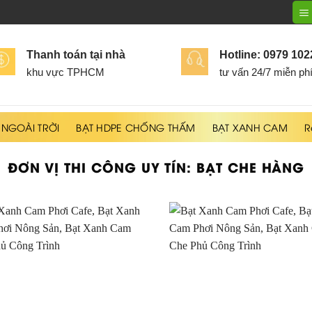
Thanh toán tại nhà
Hotline: 0979 10
khu vực TPHCM
tư vấn 24/7 miễn ph
 NGOÀI TRỜI
BẠT HDPE CHỐNG THẤM
BẠT XANH CAM
R
ĐƠN VỊ THI CÔNG UY TÍN:
BẠT CHE HÀNG