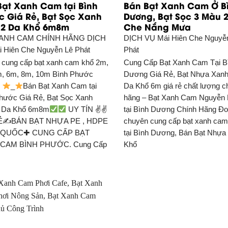
Bạt Xanh Cam tại Bình
Bán Bạt Xanh Cam Ở B
c Giá Rẻ, Bạt Sọc Xanh
Dương, Bạt Sọc 3 Màu 
2 Da Khổ 6m8m
Che Nắng Mưa
ANH CAM CHÍNH HÃNG DỊCH
DỊCH VỤ
Mái Hiên Che Nguyễ
i Hiên Che Nguyễn Lê Phát
Phát
ỉ cung cấp bạt xanh cam khổ 2m,
Cung Cấp Bạt Xanh Cam Tại B
, 6m, 8m, 10m Bình Phước
Dương Giá Rẻ, Bạt Nhựa Xan
ị
_
Bán Bạt Xanh Cam tại
Da Khổ 6m giá rẻ chất lượng c
hước Giá Rẻ, Bạt Sọc Xanh
hãng – Bạt Xanh Cam Nguyễn 
 Da Khổ 6m8m
UY TÍN ✌✌
tại Bình Dương Chính Hãng Đơ
Ẻ✍BÁN BẠT NHỰA PE , HDPE
chuyên cung cấp bạt xanh cam 
 QUỐC✚ CUNG CẤP BẠT
tại Bình Dương, Bán Bạt Nhựa
CAM BÌNH PHƯỚC. Cung Cấp
Khổ