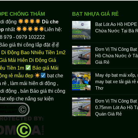
DPE CHỐNG THẤM
BẠT NHỰA GIÁ RẺ
 di động
Dù che
Bạt Lót Ao Hồ HDPE
ẹp
nhất
Liên hệ:
Chứa Nước Tại Bà R
8 979 - 0979 102222
Báo giá thi công lắp đặt ✌✌
Đơn Vị Thi Công Bạt 
 Di Động Bao Nhiêu Tiền 1m2
Hồ Chứa Nước ở Tâ
Giá Mái Hiên Di Động Giá
Giá Rẻ
êu Tiền 1m
Báo giá Mái
May ép bạt mái xếp, 
động rẻ mẫu đẹp
bạt che
may bạt xe tải giá rẻ
 rẻ
, làm
mái hiên di động
,
Thơ
di động , bán Báo giá thi công
Bạt xếp che nắng sự kiện
Đơn Vị Thi Công Bạ
0.75mm Lót Ao Hồ Tạ
Quán Giá Rẻ