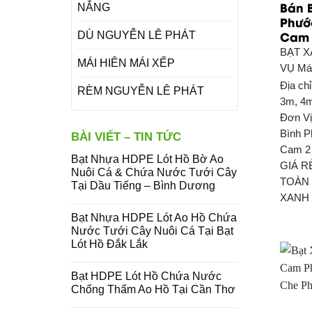
Bán 
NẮNG
Phướ
Cam 
DÙ NGUYỄN LÊ PHÁT
BẠT X
MÁI HIÊN MÁI XẾP
VỤ
Má
Địa ch
RÈM NGUYỄN LÊ PHÁT
3m, 4m
Đơn V
Bình P
BÀI VIẾT – TIN TỨC
Cam 2
Bạt Nhựa HDPE Lót Hồ Bờ Ao
GIÁ R
Nuôi Cá & Chứa Nước Tưới Cây
TOÀN
Tại Dầu Tiếng – Bình Dương
XANH 
Bạt Nhựa HDPE Lót Ao Hồ Chứa
Nước Tưới Cây Nuôi Cá Tại Bạt
Lót Hồ Đắk Lắk
Bạt HDPE Lót Hồ Chứa Nước
Chống Thấm Ao Hồ Tại Cần Thơ