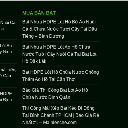
MUA BÁN BẠT
Bạt Nhựa HDPE Lót Hồ Bờ Ao Nuôi
 Nuôi Cá
ịa
Cá & Chứa Nước Tưới Cây Tại Dầu
Tiếng – Bình Dương
Lót Ao
Bạt Nhựa HDPE Lót Ao Hồ Chứa
y Ninh
Nước Tưới Cây Nuôi Cá Tại Bạt Lót
Hồ Đắk Lắk
mái hiên,
Bạt HDPE Lót Hồ Chứa Nước Chống
 ở Cần
Thấm Ao Hồ Tại Cần Thơ
Báo Giá Thi Công Bạt Lót Ao Hồ
t HDPE
Chứa Nước Định Quán
i Định
Thi Công Mái Xếp Bạt Kéo Di Động
Tại Bình Chánh TPHCM | Báo Giá Rẻ
Nhất #1 – Maihienche.com