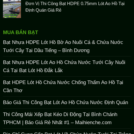
Đơn Vị Thi Công Bạt HDPE 0.75mm Lót Ao Hồ Tại
Định Quán Giá Rẻ
MUA BÁN BẠT
Bạt Nhựa HDPE Lót Hồ Bờ Ao Nuôi Cá & Chứa Nước
Tưới Cây Tại Dầu Tiếng – Bình Dương
Bạt Nhựa HDPE Lót Ao Hồ Chứa Nước Tưới Cây Nuôi
Cá Tại Bạt Lót Hồ Đắk Lắk
Bạt HDPE Lót Hồ Chứa Nước Chống Thấm Ao Hồ Tại
Cần Thơ
Báo Giá Thi Công Bạt Lót Ao Hồ Chứa Nước Định Quán
Thi Công Mái Xếp Bạt Kéo Di Động Tại Bình Chánh
TPHCM | Báo Giá Rẻ Nhất #1 – Maihienche.com