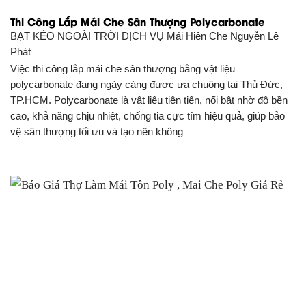
Thi Công Lắp Mái Che Sân Thượng Polycarbonate
BẠT KÉO NGOÀI TRỜI DỊCH VỤ
Mái Hiên Che Nguyễn Lê
Phát
Việc thi công lắp mái che sân thượng bằng vật liệu
polycarbonate đang ngày càng được ưa chuộng tại Thủ Đức,
TP.HCM. Polycarbonate là vật liệu tiên tiến, nổi bật nhờ độ bền
cao, khả năng chịu nhiệt, chống tia cực tím hiệu quả, giúp bảo
vệ sân thượng tối ưu và tạo nên không