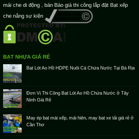
mái che di động , bán Báo giá thi công lắp đặt
Bạt xếp
che nắng sự kiện
BẠT NHỰA GIÁ RẺ
Bạt Lót Ao Hồ HDPE Nuôi Cá Chứa Nước Tại Bà Rịa
Đơn Vị Thi Công Bạt Lót Ao Hồ Chứa Nước ở Tây
Ninh Giá Rẻ
May ép bạt mái xếp, mái hiên, may bạt xe tải giá rẻ ở
Cần Thơ