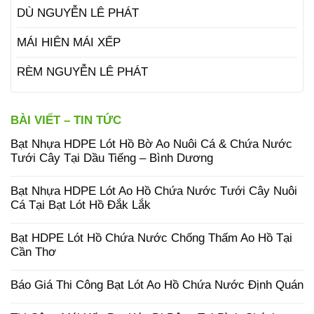
DÙ NGUYỄN LÊ PHÁT
MÁI HIÊN MÁI XẾP
RÈM NGUYỄN LÊ PHÁT
BÀI VIẾT – TIN TỨC
Bạt Nhựa HDPE Lót Hồ Bờ Ao Nuôi Cá & Chứa Nước
Tưới Cây Tại Dầu Tiếng – Bình Dương
Bạt Nhựa HDPE Lót Ao Hồ Chứa Nước Tưới Cây Nuôi
Cá Tại Bạt Lót Hồ Đắk Lắk
Bạt HDPE Lót Hồ Chứa Nước Chống Thấm Ao Hồ Tại
Cần Thơ
Báo Giá Thi Công Bạt Lót Ao Hồ Chứa Nước Định Quán