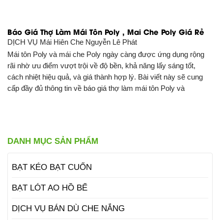
Báo Giá Thợ Làm Mái Tôn Poly , Mai Che Poly Giá Rẻ
DỊCH VỤ
Mái Hiên Che Nguyễn Lê Phát
Mái tôn Poly và mái che Poly ngày càng được ứng dụng rộng
rãi nhờ ưu điểm vượt trội về độ bền, khả năng lấy sáng tốt,
cách nhiệt hiệu quả, và giá thành hợp lý. Bài viết này sẽ cung
cấp đầy đủ thông tin về báo giá thợ làm mái tôn Poly và
DANH MỤC SẢN PHẨM
BẠT KÉO BẠT CUỐN
BẠT LÓT AO HỒ BỂ
DỊCH VỤ BÁN DÙ CHE NẮNG