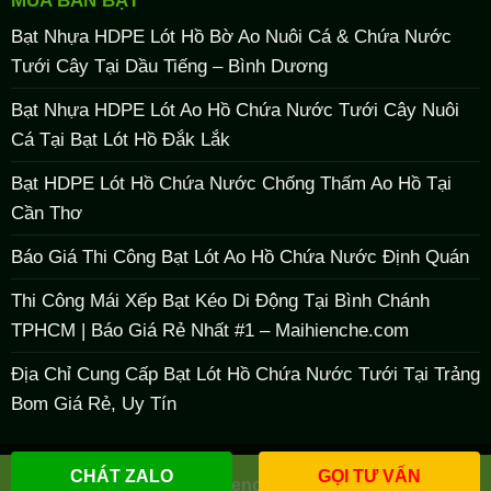
MUA BÁN BẠT
Bạt Nhựa HDPE Lót Hồ Bờ Ao Nuôi Cá & Chứa Nước
Tưới Cây Tại Dầu Tiếng – Bình Dương
Bạt Nhựa HDPE Lót Ao Hồ Chứa Nước Tưới Cây Nuôi
Cá Tại Bạt Lót Hồ Đắk Lắk
Bạt HDPE Lót Hồ Chứa Nước Chống Thấm Ao Hồ Tại
Cần Thơ
Báo Giá Thi Công Bạt Lót Ao Hồ Chứa Nước Định Quán
Thi Công Mái Xếp Bạt Kéo Di Động Tại Bình Chánh
TPHCM | Báo Giá Rẻ Nhất #1 – Maihienche.com
Địa Chỉ Cung Cấp Bạt Lót Hồ Chứa Nước Tưới Tại Trảng
Bom Giá Rẻ, Uy Tín
CHÁT ZALO
GỌI TƯ VẤN
Copyright 2026 ©
maihienche
bởi
Maihienche.com