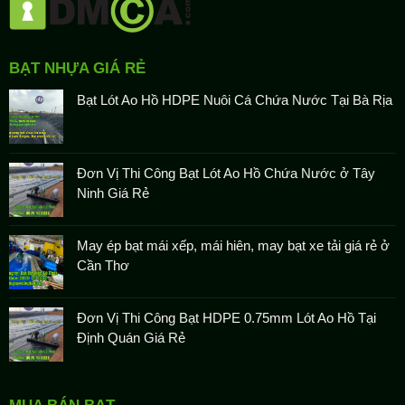
BẠT NHỰA GIÁ RẺ
Bạt Lót Ao Hồ HDPE Nuôi Cá Chứa Nước Tại Bà Rịa
Đơn Vị Thi Công Bạt Lót Ao Hồ Chứa Nước ở Tây
Ninh Giá Rẻ
May ép bạt mái xếp, mái hiên, may bạt xe tải giá rẻ ở
Cần Thơ
Đơn Vị Thi Công Bạt HDPE 0.75mm Lót Ao Hồ Tại
Định Quán Giá Rẻ