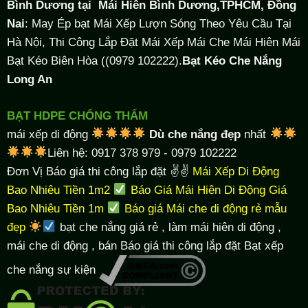
Bình Dương tại
Mái Hiên Bình Dương,TPHCM, Đồng
Nai
: May Ép bạt Mái Xếp Lượn Sóng Theo Yêu Cầu Tại
Hà Nội, Thi Công Lắp Đặt Mái Xếp Mái Che Mái Hiên Mái
Bạt Kéo Biên Hòa ((0979 102222).
Bạt Kéo Che Nắng
Long An
BẠT HDPE CHỐNG THẤM
mái xếp di động
Dù che nắng đẹp
nhất
Liên hệ: 0917 378 979 - 0979 102222
Đơn Vị Báo giá thi công lắp đặt ✌✌
Mái Xếp Di Động
Bao Nhiêu Tiền 1m2
Báo Giá Mái Hiên Di Động Giá
Bao Nhiêu Tiền 1m
Báo giá Mái che di động rẻ mẫu
đẹp
bạt che nắng giá rẻ
, làm
mái hiên di động
,
mái che di động , bán Báo giá thi công lắp đặt
Bạt xếp
che nắng sự kiện