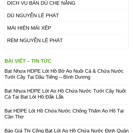
DỊCH VỤ BÁN DÙ CHE NẮNG
DÙ NGUYỄN LÊ PHÁT
MÁI HIÊN MÁI XẾP
RÈM NGUYỄN LÊ PHÁT
BÀI VIẾT – TIN TỨC
Bạt Nhựa HDPE Lót Hồ Bờ Ao Nuôi Cá & Chứa Nước
Tưới Cây Tại Dầu Tiếng – Bình Dương
Bạt Nhựa HDPE Lót Ao Hồ Chứa Nước Tưới Cây Nuôi
Cá Tại Bạt Lót Hồ Đắk Lắk
Bạt HDPE Lót Hồ Chứa Nước Chống Thấm Ao Hồ Tại
Cần Thơ
Báo Giá Thi Công Bạt Lót Ao Hồ Chứa Nước Định Quán