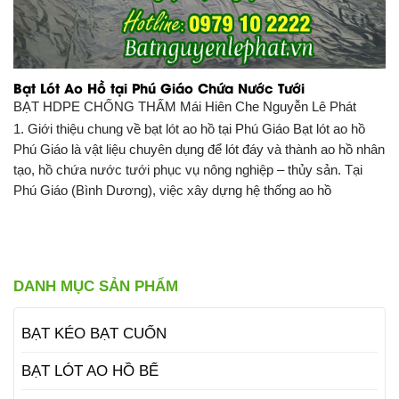
Bạt Lót Ao Hồ tại Phú Giáo Chứa Nước Tưới
BẠT HDPE CHỐNG THẤM
Mái Hiên Che Nguyễn Lê Phát
1. Giới thiệu chung về bạt lót ao hồ tại Phú Giáo Bạt lót ao hồ
Phú Giáo là vật liệu chuyên dụng để lót đáy và thành ao hồ nhân
tạo, hồ chứa nước tưới phục vụ nông nghiệp – thủy sản. Tại
Phú Giáo (Bình Dương), việc xây dựng hệ thống ao hồ
DANH MỤC SẢN PHẨM
BẠT KÉO BẠT CUỐN
BẠT LÓT AO HỒ BỂ