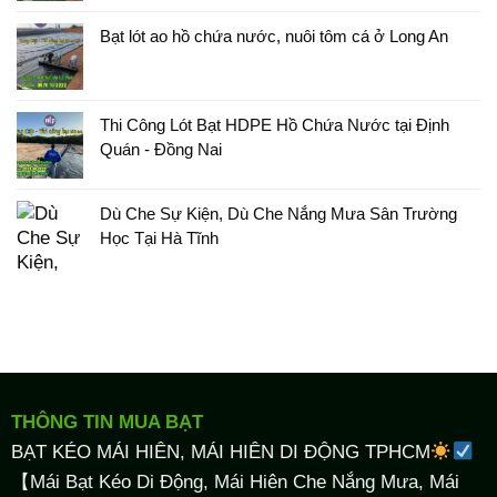
Bạt lót ao hồ chứa nước, nuôi tôm cá ở Long An
Thi Công Lót Bạt HDPE Hồ Chứa Nước tại Định
Quán - Đồng Nai
Dù Che Sự Kiện, Dù Che Nắng Mưa Sân Trường
Học Tại Hà Tĩnh
THÔNG TIN MUA BẠT
BẠT KÉO MÁI HIÊN, MÁI HIÊN DI ĐỘNG TPHCM
【Mái Bạt Kéo Di Động, Mái Hiên Che Nắng Mưa, Mái