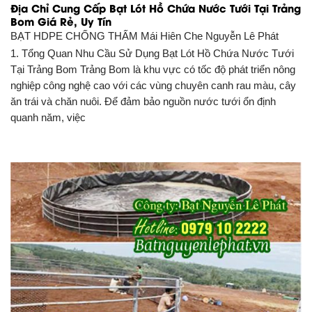
Địa Chỉ Cung Cấp Bạt Lót Hồ Chứa Nước Tưới Tại Trảng
Bom Giá Rẻ, Uy Tín
BẠT HDPE CHỐNG THẤM
Mái Hiên Che Nguyễn Lê Phát
1. Tổng Quan Nhu Cầu Sử Dụng Bạt Lót Hồ Chứa Nước Tưới
Tại Trảng Bom Trảng Bom là khu vực có tốc độ phát triển nông
nghiệp công nghệ cao với các vùng chuyên canh rau màu, cây
ăn trái và chăn nuôi. Để đảm bảo nguồn nước tưới ổn định
quanh năm, việc