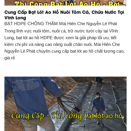
Cung Cấp Bạt Lót Ao Hồ Nuôi Tôm Cá, Chứa Nước Tại
Vĩnh Long
BẠT HDPE CHỐNG THẤM
Mái Hiên Che Nguyễn Lê Phát
Trong lĩnh vực nuôi tôm, nuôi cá, trữ nước tưới cây tại Vĩnh
Long, bạt lót ao hồ HDPE được xem là giải pháp tối ưu, tiết
kiệm chi phí và nâng cao năng suất chăn nuôi. Mái Hiên Che
Nguyễn Lê Phát chuyên cung cấp bạt lót ao hồ chất lượng cao,
giá rẻ