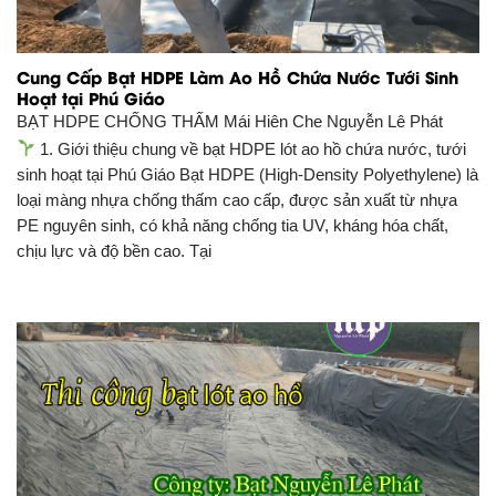
Cung Cấp Bạt HDPE Làm Ao Hồ Chứa Nước Tưới Sinh
Hoạt tại Phú Giáo
BẠT HDPE CHỐNG THẤM
Mái Hiên Che Nguyễn Lê Phát
1. Giới thiệu chung về bạt HDPE lót ao hồ chứa nước, tưới
sinh hoạt tại Phú Giáo Bạt HDPE (High-Density Polyethylene) là
loại màng nhựa chống thấm cao cấp, được sản xuất từ nhựa
PE nguyên sinh, có khả năng chống tia UV, kháng hóa chất,
chịu lực và độ bền cao. Tại