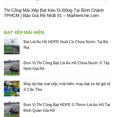
Thi Công Mái Xếp Bạt Kéo Di Động Tại Bình Chánh
TPHCM | Báo Giá Rẻ Nhất #1 – Maihienche.com
BẠT XẾP MÁI HIÊN
Bạt Lót Ao Hồ HDPE Nuôi Cá Chứa Nước Tại Bà
Rịa
Đơn Vị Thi Công Bạt Lót Ao Hồ Chứa Nước ở Tây
Ninh Giá Rẻ
May ép bạt mái xếp, mái hiên, may bạt xe tải giá rẻ
ở Cần Thơ
Đơn Vị Thi Công Bạt HDPE 0.75mm Lót Ao Hồ Tại
Định Quán Giá Rẻ