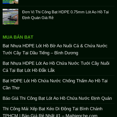
Đơn Vị Thi Công Bạt HDPE 0.75mm Lót Ao Hồ Tại
Định Quán Giá Rẻ
MUA BÁN BẠT
Bạt Nhựa HDPE Lót Hồ Bờ Ao Nuôi Cá & Chứa Nước
Tưới Cây Tại Dầu Tiếng – Bình Dương
Bạt Nhựa HDPE Lót Ao Hồ Chứa Nước Tưới Cây Nuôi
Cá Tại Bạt Lót Hồ Đắk Lắk
Bạt HDPE Lót Hồ Chứa Nước Chống Thấm Ao Hồ Tại
Cần Thơ
Báo Giá Thi Công Bạt Lót Ao Hồ Chứa Nước Định Quán
Thi Công Mái Xếp Bạt Kéo Di Động Tại Bình Chánh
TPHCM | Báo Giá Rẻ Nhất #1 – Maihienche.com