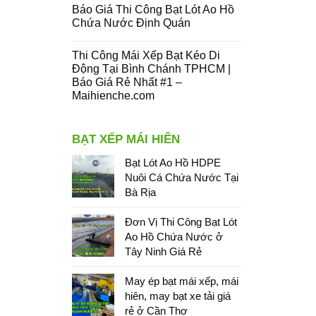
Báo Giá Thi Công Bạt Lót Ao Hồ
Chứa Nước Định Quán
Thi Công Mái Xếp Bạt Kéo Di
Động Tại Bình Chánh TPHCM |
Báo Giá Rẻ Nhất #1 –
Maihienche.com
BẠT XẾP MÁI HIÊN
Bạt Lót Ao Hồ HDPE
Nuôi Cá Chứa Nước Tại
Bà Rịa
Đơn Vị Thi Công Bạt Lót
Ao Hồ Chứa Nước ở
Tây Ninh Giá Rẻ
May ép bạt mái xếp, mái
hiên, may bạt xe tải giá
rẻ ở Cần Thơ