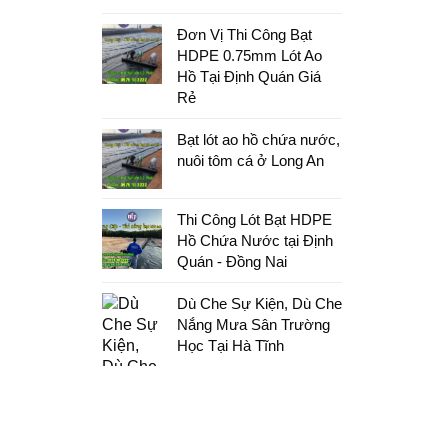
Đơn Vị Thi Công Bạt
HDPE 0.75mm Lót Ao
Hồ Tại Định Quán Giá
Rẻ
Bạt lót ao hồ chứa nước,
nuôi tôm cá ở Long An
Thi Công Lót Bạt HDPE
Hồ Chứa Nước tại Định
Quán - Đồng Nai
Dù Che Sự Kiện, Dù Che
Nắng Mưa Sân Trường
Học Tại Hà Tĩnh