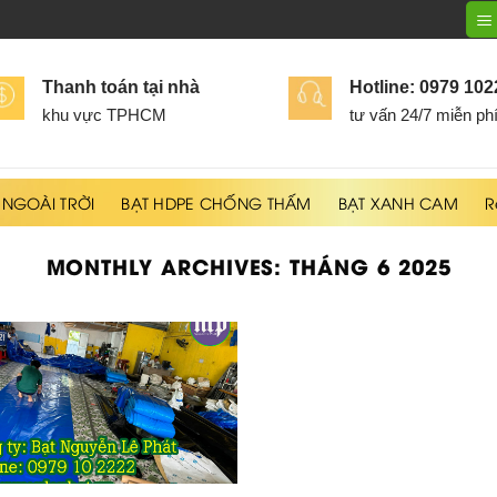
Thanh toán tại nhà
Hotline: 0979 10
khu vực TPHCM
tư vấn 24/7 miễn ph
 NGOÀI TRỜI
BẠT HDPE CHỐNG THẤM
BẠT XANH CAM
R
MONTHLY ARCHIVES:
THÁNG 6 2025