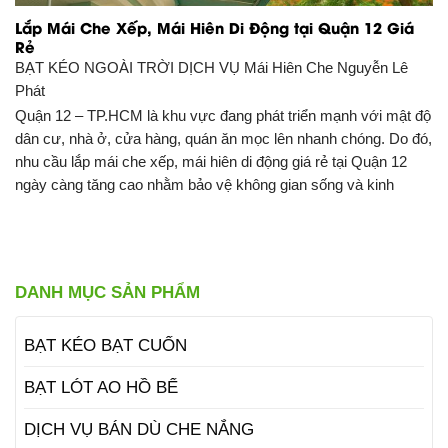
Lắp Mái Che Xếp, Mái Hiên Di Động tại Quận 12 Giá
Rẻ
BẠT KÉO NGOÀI TRỜI DỊCH VỤ
Mái Hiên Che Nguyễn Lê
Phát
Quận 12 – TP.HCM là khu vực đang phát triển mạnh với mật độ
dân cư, nhà ở, cửa hàng, quán ăn mọc lên nhanh chóng. Do đó,
nhu cầu lắp mái che xếp, mái hiên di động giá rẻ tại Quận 12
ngày càng tăng cao nhằm bảo vệ không gian sống và kinh
DANH MỤC SẢN PHẨM
BẠT KÉO BẠT CUỐN
BẠT LÓT AO HỒ BỂ
DỊCH VỤ BÁN DÙ CHE NẮNG