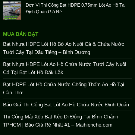
Đơn Vị Thi Công Bạt HDPE 0.75mm Lót Ao Hồ Tại
Định Quán Giá Rẻ
MUA BÁN BẠT
Bạt Nhựa HDPE Lót Hồ Bờ Ao Nuôi Cá & Chứa Nước
Tưới Cây Tại Dầu Tiếng – Bình Dương
Bạt Nhựa HDPE Lót Ao Hồ Chứa Nước Tưới Cây Nuôi
Cá Tại Bạt Lót Hồ Đắk Lắk
Bạt HDPE Lót Hồ Chứa Nước Chống Thấm Ao Hồ Tại
Cần Thơ
Báo Giá Thi Công Bạt Lót Ao Hồ Chứa Nước Định Quán
Thi Công Mái Xếp Bạt Kéo Di Động Tại Bình Chánh
TPHCM | Báo Giá Rẻ Nhất #1 – Maihienche.com