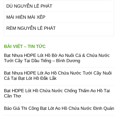
DÙ NGUYỄN LÊ PHÁT
MÁI HIÊN MÁI XẾP
RÈM NGUYỄN LÊ PHÁT
BÀI VIẾT – TIN TỨC
Bạt Nhựa HDPE Lót Hồ Bờ Ao Nuôi Cá & Chứa Nước
Tưới Cây Tại Dầu Tiếng – Bình Dương
Bạt Nhựa HDPE Lót Ao Hồ Chứa Nước Tưới Cây Nuôi
Cá Tại Bạt Lót Hồ Đắk Lắk
Bạt HDPE Lót Hồ Chứa Nước Chống Thấm Ao Hồ Tại
Cần Thơ
Báo Giá Thi Công Bạt Lót Ao Hồ Chứa Nước Định Quán