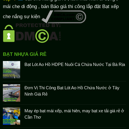
mái che di động , bán Báo giá thi công lắp đặt
Bạt xếp
che nắng sự kiện
BẠT NHỰA GIÁ RẺ
Bạt Lót Ao Hồ HDPE Nuôi Cá Chứa Nước Tại Bà Rịa
Đơn Vị Thi Công Bạt Lót Ao Hồ Chứa Nước ở Tây
Ninh Giá Rẻ
May ép bạt mái xếp, mái hiên, may bạt xe tải giá rẻ ở
Cần Thơ