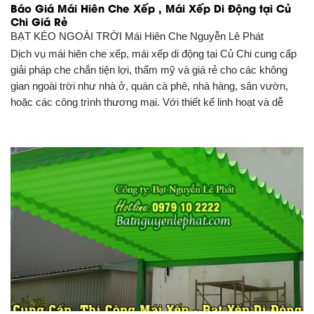
Báo Giá Mái Hiên Che Xếp , Mái Xếp Di Động tại Củ
Chi Giá Rẻ
BẠT KÉO NGOÀI TRỜI
Mái Hiên Che Nguyễn Lê Phát
Dịch vụ mái hiên che xếp, mái xếp di động tại Củ Chi cung cấp
giải pháp che chắn tiện lợi, thẩm mỹ và giá rẻ cho các không
gian ngoài trời như nhà ở, quán cà phê, nhà hàng, sân vườn,
hoặc các công trình thương mại. Với thiết kế linh hoạt và dễ