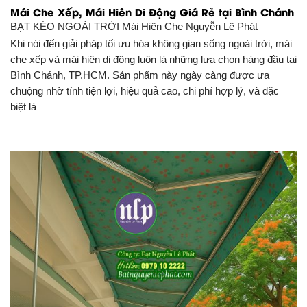
Mái Che Xếp, Mái Hiên Di Động Giá Rẻ tại Bình Chánh
BẠT KÉO NGOÀI TRỜI
Mái Hiên Che Nguyễn Lê Phát
Khi nói đến giải pháp tối ưu hóa không gian sống ngoài trời, mái
che xếp và mái hiên di động luôn là những lựa chọn hàng đầu tại
Bình Chánh, TP.HCM. Sản phẩm này ngày càng được ưa
chuộng nhờ tính tiện lợi, hiệu quả cao, chi phí hợp lý, và đặc
biệt là