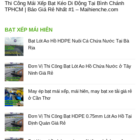
Thi Công Mái Xếp Bạt Kéo Di Động Tại Bình Chánh
TPHCM | Báo Giá Rẻ Nhất #1 – Maihienche.com
BẠT XẾP MÁI HIÊN
Bạt Lót Ao Hồ HDPE Nuôi Cá Chứa Nước Tại Bà
Rịa
Đơn Vị Thi Công Bạt Lót Ao Hồ Chứa Nước ở Tây
Ninh Giá Rẻ
May ép bạt mái xếp, mái hiên, may bạt xe tải giá rẻ
ở Cần Thơ
Đơn Vị Thi Công Bạt HDPE 0.75mm Lót Ao Hồ Tại
Định Quán Giá Rẻ