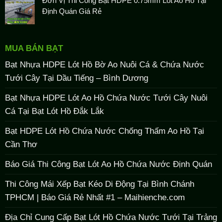
Đơn Vị Thi Công Bạt HDPE 0.75mm Lót Ao Hồ Tại
Định Quán Giá Rẻ
MUA BÁN BẠT
Bạt Nhựa HDPE Lót Hồ Bờ Ao Nuôi Cá & Chứa Nước
Tưới Cây Tại Dầu Tiếng – Bình Dương
Bạt Nhựa HDPE Lót Ao Hồ Chứa Nước Tưới Cây Nuôi
Cá Tại Bạt Lót Hồ Đắk Lắk
Bạt HDPE Lót Hồ Chứa Nước Chống Thấm Ao Hồ Tại
Cần Thơ
Báo Giá Thi Công Bạt Lót Ao Hồ Chứa Nước Định Quán
Thi Công Mái Xếp Bạt Kéo Di Động Tại Bình Chánh
TPHCM | Báo Giá Rẻ Nhất #1 – Maihienche.com
Địa Chỉ Cung Cấp Bạt Lót Hồ Chứa Nước Tưới Tại Trảng