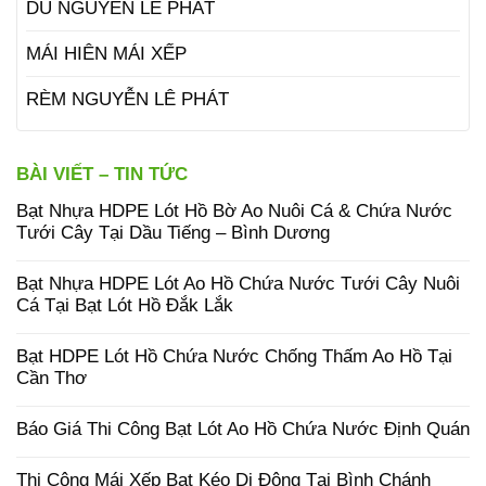
DÙ NGUYỄN LÊ PHÁT
MÁI HIÊN MÁI XẾP
RÈM NGUYỄN LÊ PHÁT
BÀI VIẾT – TIN TỨC
Bạt Nhựa HDPE Lót Hồ Bờ Ao Nuôi Cá & Chứa Nước
Tưới Cây Tại Dầu Tiếng – Bình Dương
Bạt Nhựa HDPE Lót Ao Hồ Chứa Nước Tưới Cây Nuôi
Cá Tại Bạt Lót Hồ Đắk Lắk
Bạt HDPE Lót Hồ Chứa Nước Chống Thấm Ao Hồ Tại
Cần Thơ
Báo Giá Thi Công Bạt Lót Ao Hồ Chứa Nước Định Quán
Thi Công Mái Xếp Bạt Kéo Di Động Tại Bình Chánh