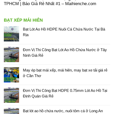
TPHCM | Báo Giá Rẻ Nhất #1 – Maihienche.com
BẠT XẾP MÁI HIÊN
Bạt Lót Ao Hồ HDPE Nuôi Cá Chứa Nước Tại Bà
Rịa
Đơn Vị Thi Công Bạt Lót Ao Hồ Chứa Nước ở Tây
Ninh Giá Rẻ
May ép bạt mái xếp, mái hiên, may bạt xe tải giá rẻ
ở Cần Thơ
Đơn Vị Thi Công Bạt HDPE 0.75mm Lót Ao Hồ Tại
Định Quán Giá Rẻ
Bạt lót ao hồ chứa nước, nuôi tôm cá ở Long An