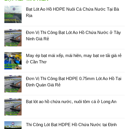
Bạt Lót Ao Hồ HDPE Nuôi Cá Chứa Nước Tại Bà
Rịa
Đơn Vị Thi Công Bạt Lót Ao Hồ Chứa Nước ở Tây
Ninh Giá Rẻ
May ép bạt mái xếp, mái hiên, may bạt xe tải giá rẻ
ở Cần Thơ
Đơn Vị Thi Công Bạt HDPE 0.75mm Lót Ao Hồ Tại
Định Quán Giá Rẻ
Bạt lót ao hồ chứa nước, nuôi tôm cá ở Long An
Thi Công Lót Bạt HDPE Hồ Chứa Nước tại Định