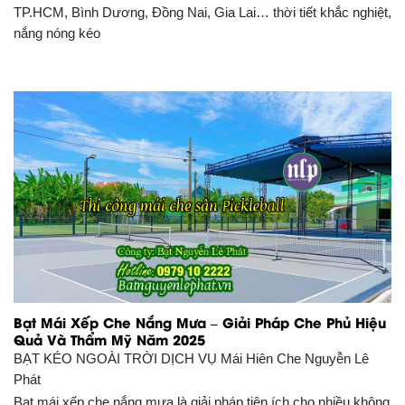
TP.HCM, Bình Dương, Đồng Nai, Gia Lai… thời tiết khắc nghiệt,
nắng nóng kéo
Bạt Mái Xếp Che Nắng Mưa – Giải Pháp Che Phủ Hiệu
Quả Và Thẩm Mỹ Năm 2025
BẠT KÉO NGOÀI TRỜI DỊCH VỤ
Mái Hiên Che Nguyễn Lê
Phát
Bạt mái xếp che nắng mưa là giải pháp tiện ích cho nhiều không