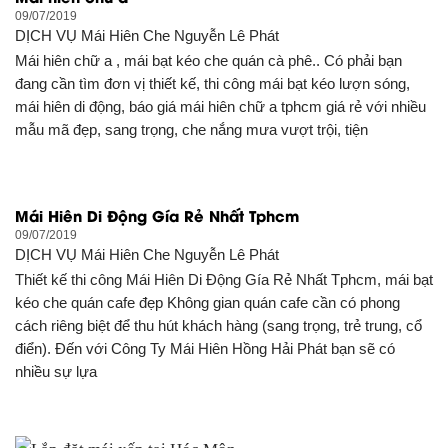
09/07/2019
DỊCH VỤ
Mái Hiên Che Nguyễn Lê Phát
Mái hiên chữ a , mái bạt kéo che quán cà phê.. Có phải bạn
đang cần tìm đơn vị thiết kế, thi công mái bạt kéo lượn sóng,
mái hiên di động, báo giá mái hiên chữ a tphcm giá rẻ với nhiều
mẫu mã đẹp, sang trọng, che nắng mưa vượt trội, tiện
Mái Hiên Di Động Gía Rẻ Nhất Tphcm
09/07/2019
DỊCH VỤ
Mái Hiên Che Nguyễn Lê Phát
Thiết kế thi công Mái Hiên Di Động Gía Rẻ Nhất Tphcm, mái bạt
kéo che quán cafe đẹp Không gian quán cafe cần có phong
cách riêng biệt để thu hút khách hàng (sang trọng, trẻ trung, cổ
điển). Đến với Công Ty Mái Hiên Hồng Hải Phát bạn sẽ có
nhiều sự lựa