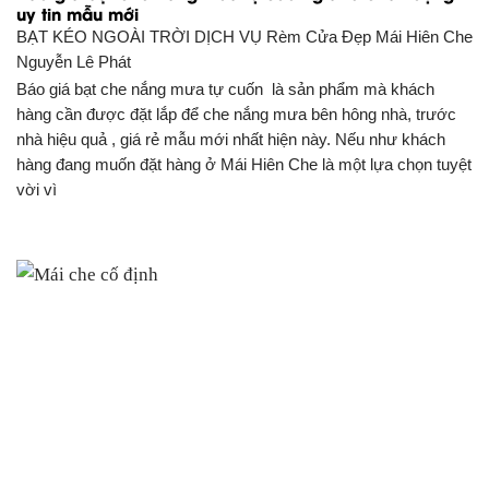
uy tin mẫu mới
BẠT KÉO NGOÀI TRỜI DỊCH VỤ Rèm Cửa Đẹp
Mái Hiên Che
Nguyễn Lê Phát
Báo giá bạt che nắng mưa tự cuốn là sản phẩm mà khách
hàng cần được đặt lắp để che nắng mưa bên hông nhà, trước
nhà hiệu quả , giá rẻ mẫu mới nhất hiện này. Nếu như khách
hàng đang muốn đặt hàng ở Mái Hiên Che là một lựa chọn tuyệt
vời vì