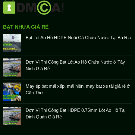
BẠT NHỰA GIÁ RẺ
Bạt Lót Ao Hồ HDPE Nuôi Cá Chứa Nước Tại Bà Rịa
Đơn Vị Thi Công Bạt Lót Ao Hồ Chứa Nước ở Tây
Ninh Giá Rẻ
May ép bạt mái xếp, mái hiên, may bạt xe tải giá rẻ ở
Cần Thơ
Đơn Vị Thi Công Bạt HDPE 0.75mm Lót Ao Hồ Tại
Định Quán Giá Rẻ