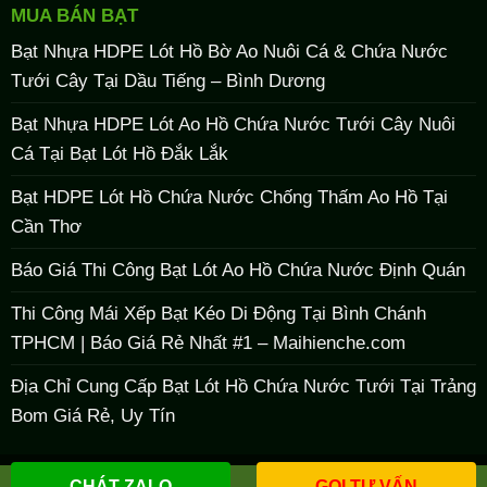
MUA BÁN BẠT
Bạt Nhựa HDPE Lót Hồ Bờ Ao Nuôi Cá & Chứa Nước
Tưới Cây Tại Dầu Tiếng – Bình Dương
Bạt Nhựa HDPE Lót Ao Hồ Chứa Nước Tưới Cây Nuôi
Cá Tại Bạt Lót Hồ Đắk Lắk
Bạt HDPE Lót Hồ Chứa Nước Chống Thấm Ao Hồ Tại
Cần Thơ
Báo Giá Thi Công Bạt Lót Ao Hồ Chứa Nước Định Quán
Thi Công Mái Xếp Bạt Kéo Di Động Tại Bình Chánh
TPHCM | Báo Giá Rẻ Nhất #1 – Maihienche.com
Địa Chỉ Cung Cấp Bạt Lót Hồ Chứa Nước Tưới Tại Trảng
Bom Giá Rẻ, Uy Tín
CHÁT ZALO
GỌI TƯ VẤN