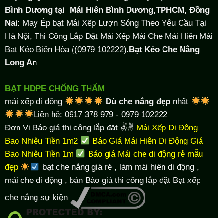
Bình Dương tại
Mái Hiên Bình Dương,TPHCM, Đồng
Nai
: May Ép bạt Mái Xếp Lượn Sóng Theo Yêu Cầu Tại
Hà Nội, Thi Công Lắp Đặt Mái Xếp Mái Che Mái Hiên Mái
Bạt Kéo Biên Hòa ((0979 102222).
Bạt Kéo Che Nắng
Long An
BẠT HDPE CHỐNG THẤM
mái xếp di động
Dù che nắng đẹp
nhất
Liên hệ: 0917 378 979 - 0979 102222
Đơn Vị Báo giá thi công lắp đặt ✌✌
Mái Xếp Di Động
Bao Nhiêu Tiền 1m2
Báo Giá Mái Hiên Di Động Giá
Bao Nhiêu Tiền 1m
Báo giá Mái che di động rẻ mẫu
đẹp
bạt che nắng giá rẻ
, làm
mái hiên di động
,
mái che di động , bán Báo giá thi công lắp đặt
Bạt xếp
che nắng sự kiện