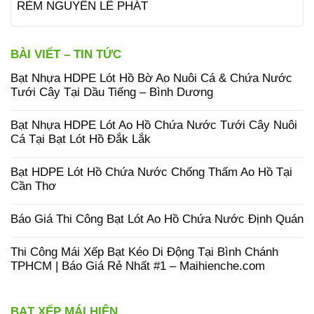
RÈM NGUYỄN LÊ PHÁT
BÀI VIẾT – TIN TỨC
Bạt Nhựa HDPE Lót Hồ Bờ Ao Nuôi Cá & Chứa Nước
Tưới Cây Tại Dầu Tiếng – Bình Dương
Bạt Nhựa HDPE Lót Ao Hồ Chứa Nước Tưới Cây Nuôi
Cá Tại Bạt Lót Hồ Đắk Lắk
Bạt HDPE Lót Hồ Chứa Nước Chống Thấm Ao Hồ Tại
Cần Thơ
Báo Giá Thi Công Bạt Lót Ao Hồ Chứa Nước Định Quán
Thi Công Mái Xếp Bạt Kéo Di Động Tại Bình Chánh
TPHCM | Báo Giá Rẻ Nhất #1 – Maihienche.com
BẠT XẾP MÁI HIÊN