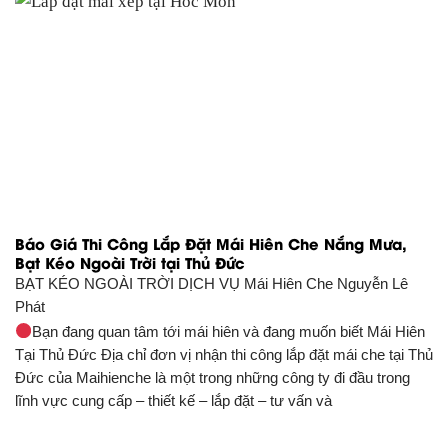
Báo Giá Thi Công Lắp Đặt Mái Hiên Che Nắng Mưa,
Bạt Kéo Ngoài Trời tại Thủ Đức
BẠT KÉO NGOÀI TRỜI DỊCH VỤ
Mái Hiên Che Nguyễn Lê
Phát
Bạn đang quan tâm tới mái hiên và đang muốn biết Mái Hiên
Tại Thủ Đức Địa chỉ đơn vị nhận thi công lắp đặt mái che tại Thủ
Đức của Maihienche là một trong những công ty đi đầu trong
lĩnh vực cung cấp – thiết kế – lắp đặt – tư vấn và