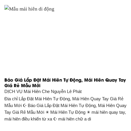
Báo Giá Lắp Đặt Mái Hiên Tự Động, Mái Hiên Quay Tay
Giá Rẻ Mẫu Mới
DỊCH VỤ
Mái Hiên Che Nguyễn Lê Phát
Địa chỉ Lắp Đặt Mái Hiên Tự Động, Mái Hiên Quay Tay Giá Rẻ
Mẫu Mới ☪ Báo Giá Lắp Đặt Mái Hiên Tự Động, Mái Hiên Quay
Tay Giá Rẻ Mẫu Mới ☀ Mái Hiên Tự Động ☀ mái hiên quay tay,
mái hiên điều khiển từ xa ☪ mái hiên chữ a di