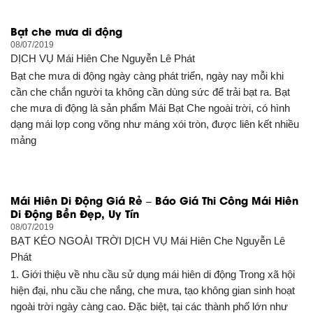
Bạt che mưa di động
08/07/2019
DỊCH VỤ
Mái Hiên Che Nguyễn Lê Phát
Bạt che mưa di động ngày càng phát triển, ngày nay mỗi khi
cần che chắn người ta không cần dùng sức để trải bạt ra. Bạt
che mưa di động là sản phẩm Mái Bạt Che ngoài trời, có hình
dạng mái lợp cong võng như máng xói tròn, được liên kết nhiều
mảng
Mái Hiên Di Động Giá Rẻ – Báo Giá Thi Công Mái Hiên
Di Động Bền Đẹp, Uy Tín
08/07/2019
BẠT KÉO NGOÀI TRỜI DỊCH VỤ
Mái Hiên Che Nguyễn Lê
Phát
1. Giới thiệu về nhu cầu sử dụng mái hiên di động Trong xã hội
hiện đại, nhu cầu che nắng, che mưa, tạo không gian sinh hoạt
ngoài trời ngày càng cao. Đặc biệt, tại các thành phố lớn như